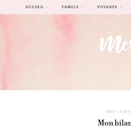
ACCUEIL
FAMILLE
VOYAGES
2021
À LA 
Mon bilan