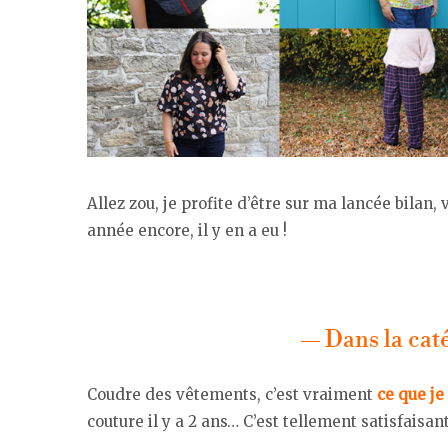
Allez zou, je profite d’être sur ma lancée bilan, v
année encore, il y en a eu !
— Dans la cat
Coudre des vêtements, c’est vraiment
ce que je
couture il y a 2 ans… C’est tellement satisfaisan