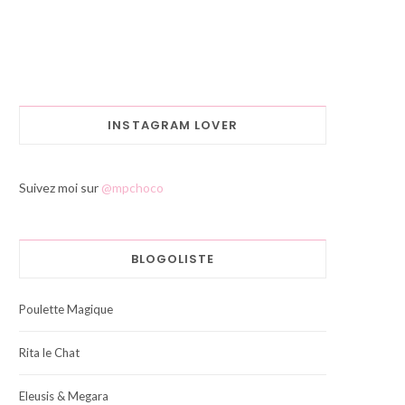
INSTAGRAM LOVER
Suivez moi sur
@mpchoco
BLOGOLISTE
Poulette Magique
Rita le Chat
Eleusis & Megara