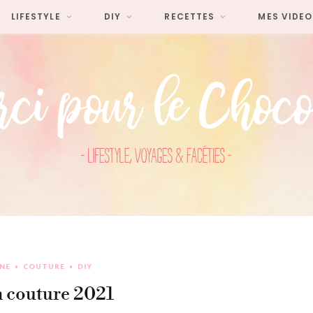
LIFESTYLE
DIY
RECETTES
MES VIDEO
UNE
COUTURE
DIY
 couture 2021