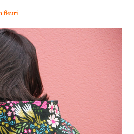
 fleuri