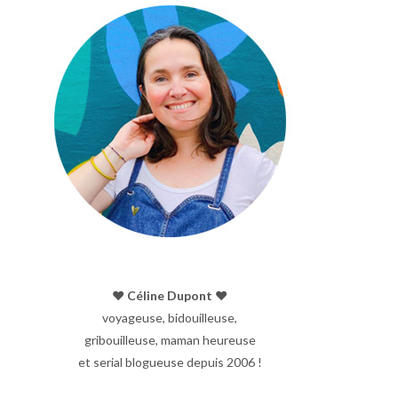
♥︎ Céline Dupont ♥︎
voyageuse, bidouilleuse,
gribouilleuse, maman heureuse
et serial blogueuse depuis 2006 !