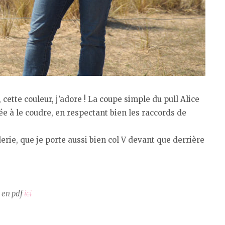
 cette couleur, j’adore ! La coupe simple du pull Alice
lée à le coudre, en respectant bien les raccords de
rie, que je porte aussi bien col V devant que derrière
e en pdf
ici