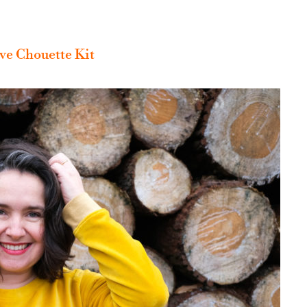
ove Chouette Kit