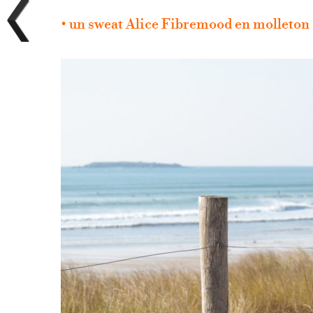
• un sweat Alice Fibremood en molleton 