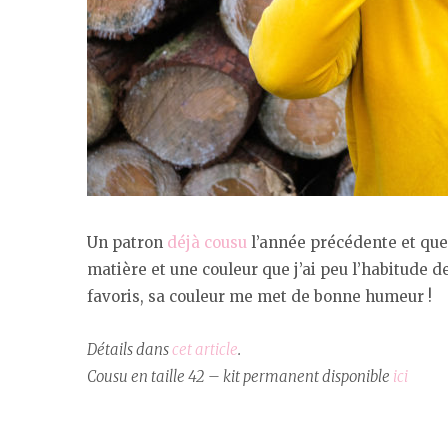
Un patron
déjà cousu
l’année précédente et que 
matière et une couleur que j’ai peu l’habitude de
favoris, sa couleur me met de bonne humeur !
Détails dans
cet article
.
Cousu en taille 42 – kit permanent disponible
ici