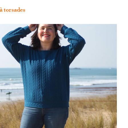
à torsades