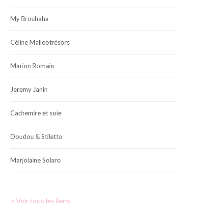
My Brouhaha
Céline Malleotrésors
Marion Romain
Jeremy Janin
Cachemire et soie
Doudou & Stiletto
Marjolaine Solaro
> Voir tous les liens