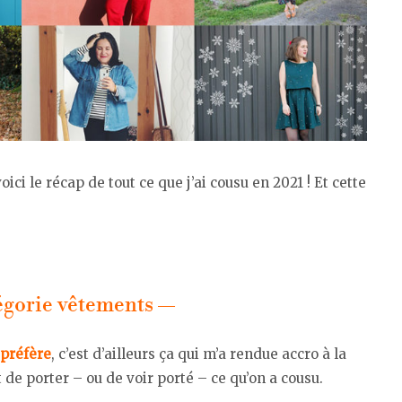
oici le récap de tout ce que j’ai cousu en 2021 ! Et cette
égorie vêtements —
 préfère
, c’est d’ailleurs ça qui m’a rendue accro à la
t de porter – ou de voir porté – ce qu’on a cousu.