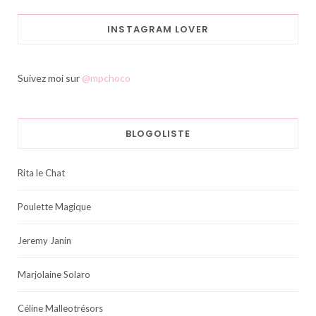
INSTAGRAM LOVER
Suivez moi sur
@mpchoco
BLOGOLISTE
Rita le Chat
Poulette Magique
Jeremy Janin
Marjolaine Solaro
Céline Malleotrésors