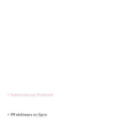
> Suivez moi sur Pinterest
>
99 visiteurs
en ligne