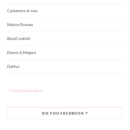
Cachemire et soie
Marion Romain
BlackConfetti
Eleusis & Megara
Del4yo
> Voir tous les liens
DO YOU FACEBOOK ?