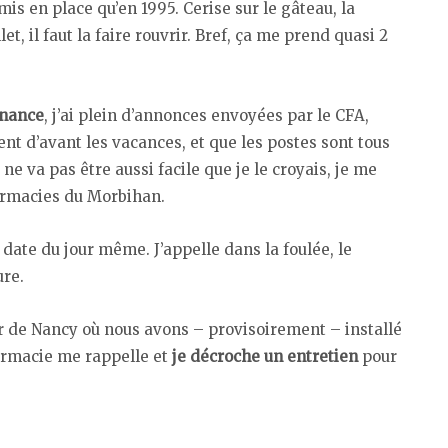
is en place qu’en 1995. Cerise sur le gâteau, la
t, il faut la faire rouvrir. Bref, ça me prend quasi 2
rnance
, j’ai plein d’annonces envoyées par le CFA,
nt d’avant les vacances, et que les postes sont tous
 ne va pas être aussi facile que je le croyais, je me
harmacies du Morbihan.
 date du jour même. J’appelle dans la foulée, le
ure.
our de Nancy où nous avons – provisoirement – installé
armacie me rappelle et
je décroche un entretien
pour