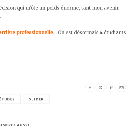
 décision qui m’ôte un poids énorme, tant mon avenir
.
arrière professionnelle
… On est désormais 4 étudiants
 ÉTUDES
SLIDER
AIMEREZ AUSSI