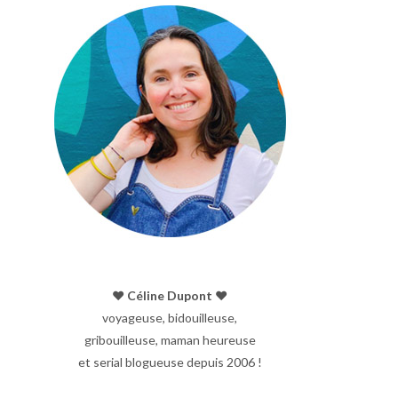
♥︎ Céline Dupont ♥︎
voyageuse, bidouilleuse,
gribouilleuse, maman heureuse
et serial blogueuse depuis 2006 !