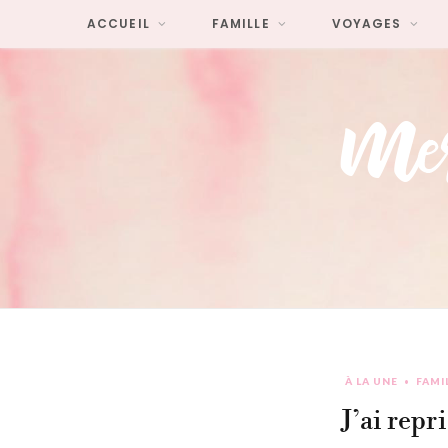
ACCUEIL
FAMILLE
VOYAGES
À LA UNE
FAMI
J’ai repr