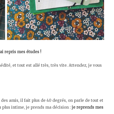
’ai repris
mes études !
dité, et tout est allé très, très vite. Attendez, je vous
des amis, il fait plus de 40 degrés, on parle de tout et
u plus intime, je prends ma décision :
je reprends mes