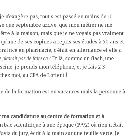
je n’exagère pas, tout s’est passé en moins de 10
ieuse que septembre arrive, que mon métier ne me
’être à la maison, mais que je ne voyais pas vraiment
qu’une de ses copines a repris ses études à 50 ans et
ratrice en pharmacie, c’était en alternance et elle a
plairait pas de faire ça ?
Et là, comme un flash, une
iscine, je prends mon téléphone, et je fais 2-3
chez moi, au CFA de Lorient !
ble de la formation est en vacances mais la personne à
 ma candidature au centre de formation et à
n bac scientifique à une époque (1992) où rien n’était
avis du jury, écrit à la main sur une feuille verte. Je