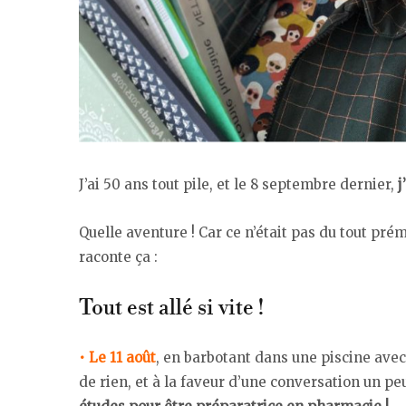
J’ai 50 ans tout pile, et le 8 septembre dernier,
j
Quelle aventure ! Car ce n’était pas du tout prémé
raconte ça :
Tout est allé si vite !
• Le 11 août
, en barbotant dans une piscine avec 
de rien, et à la faveur d’une conversation un pe