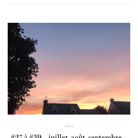
2023
#27 à #39 – juillet, août, septembre…