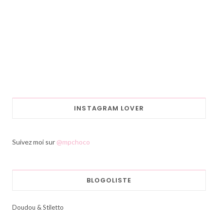
INSTAGRAM LOVER
Suivez moi sur
@mpchoco
BLOGOLISTE
Doudou & Stiletto