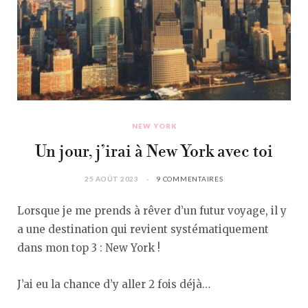
NEW YORK
Un jour, j’irai à New York avec toi
25 AOÛT 2023
9 COMMENTAIRES
Lorsque je me prends à rêver d’un futur voyage, il y
a une destination qui revient systématiquement
dans mon top 3 : New York !
J’ai eu la chance d’y aller 2 fois déjà…