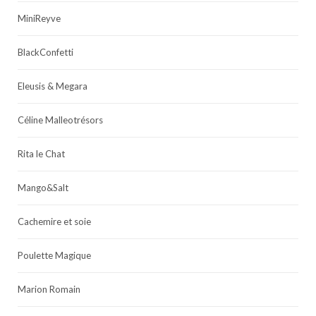
MiniReyve
BlackConfetti
Eleusis & Megara
Céline Malleotrésors
Rita le Chat
Mango&Salt
Cachemire et soie
Poulette Magique
Marion Romain