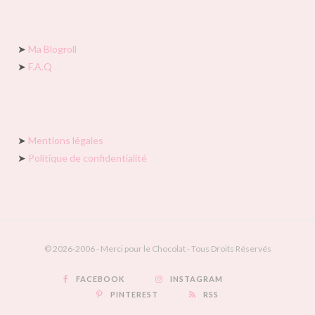
➤
Ma Blogroll
➤
F.A.Q
➤
Mentions légales
➤
Politique de confidentialité
© 2026-2006 - Merci pour le Chocolat - Tous Droits Réservés
FACEBOOK
INSTAGRAM
PINTEREST
RSS