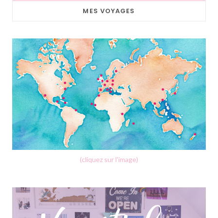
MES VOYAGES
(cliquez sur l'image)