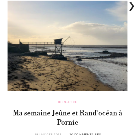
BIEN-ÊTRE
Ma semaine Jeûne et Rand’océan à
Pornic
19 JANVIER 2023
20 COMMENTAIRES