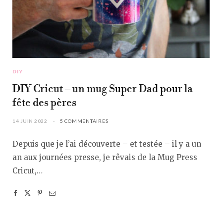
DIY
DIY Cricut – un mug Super Dad pour la
fête des pères
14 JUIN 2022
5 COMMENTAIRES
Depuis que je l’ai découverte – et testée – il y a un
an aux journées presse, je rêvais de la Mug Press
Cricut,…