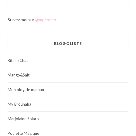
Suivez moi sur
@mpchoco
BLOGOLISTE
Rita le Chat
Mango&Salt
Mon blog de maman
My Brouhaha
Marjolaine Solaro
Poulette Magique