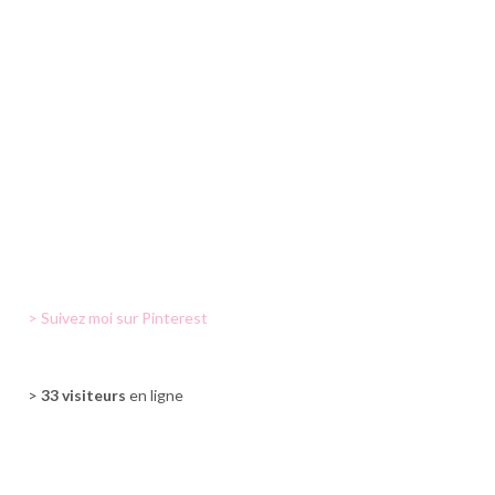
> Suivez moi sur Pinterest
>
33 visiteurs
en ligne