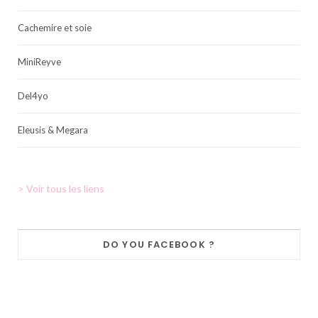
Cachemire et soie
MiniReyve
Del4yo
Eleusis & Megara
> Voir tous les liens
DO YOU FACEBOOK ?