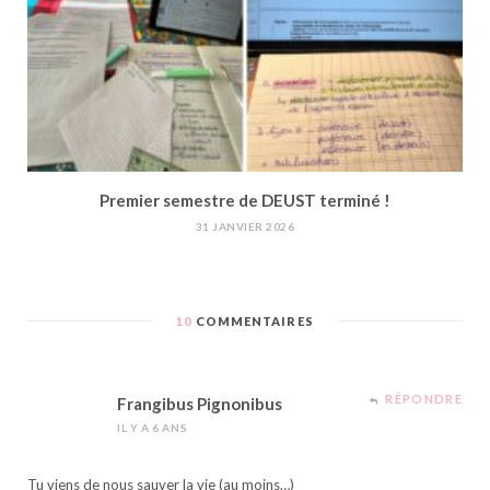
Premier semestre de DEUST terminé !
31 JANVIER 2026
10
COMMENTAIRES
RÉPONDRE
Frangibus Pignonibus
IL Y A 6 ANS
Tu viens de nous sauver la vie (au moins…)