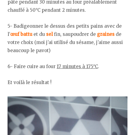
pâte pendant 30 minutes au four préalablement
chauffé à 50°C pendant 2 minutes.
5- Badigeonner le dessus des petits pains avec de
l’
œuf battu
et du
sel
fin, saupoudrer de
graines
de
votre choix (moi j’ai utilisé du sésame, j’aime aussi
beaucoup le pavot)
6- Faire cuire au four
17 minutes à 175°C
.
Et voilà le résultat !