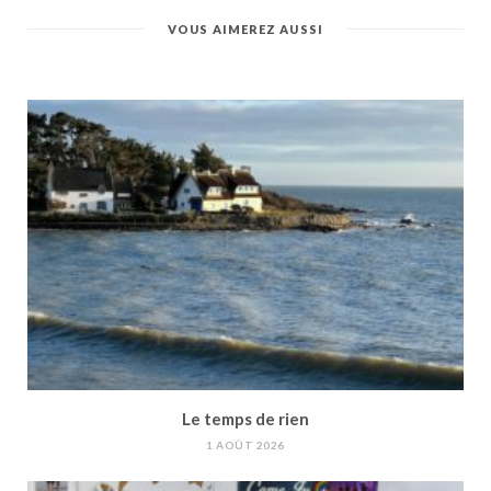
VOUS AIMEREZ AUSSI
Le temps de rien
1 AOÛT 2026