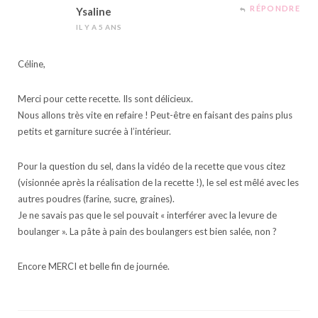
RÉPONDRE
Ysaline
IL Y A 5 ANS
Céline,
Merci pour cette recette. Ils sont délicieux.
Nous allons très vite en refaire ! Peut-être en faisant des pains plus
petits et garniture sucrée à l’intérieur.
Pour la question du sel, dans la vidéo de la recette que vous citez
(visionnée après la réalisation de la recette !), le sel est mêlé avec les
autres poudres (farine, sucre, graines).
Je ne savais pas que le sel pouvait « interférer avec la levure de
boulanger ». La pâte à pain des boulangers est bien salée, non ?
Encore MERCI et belle fin de journée.