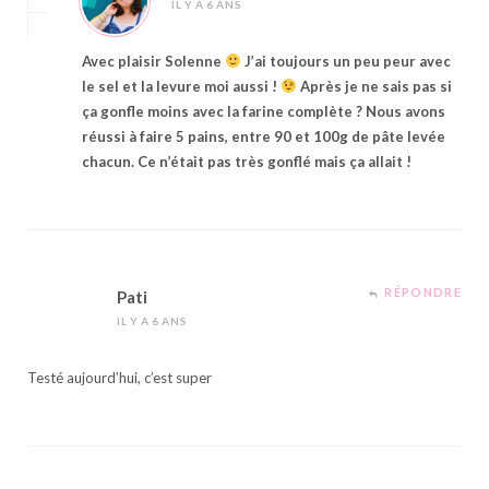
IL Y A 6 ANS
Avec plaisir Solenne
J’ai toujours un peu peur avec
le sel et la levure moi aussi !
Après je ne sais pas si
ça gonfle moins avec la farine complète ? Nous avons
réussi à faire 5 pains, entre 90 et 100g de pâte levée
chacun. Ce n’était pas très gonflé mais ça allait !
RÉPONDRE
Pati
IL Y A 6 ANS
Testé aujourd’hui, c’est super