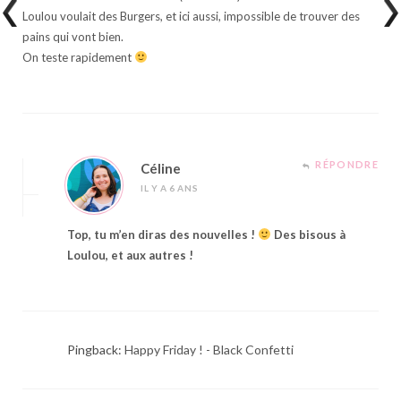
Loulou voulait des Burgers, et ici aussi, impossible de trouver des
pains qui vont bien.
On teste rapidement
RÉPONDRE
Céline
IL Y A 6 ANS
Top, tu m’en diras des nouvelles !
Des bisous à
Loulou, et aux autres !
Pingback:
Happy Friday ! - Black Confetti