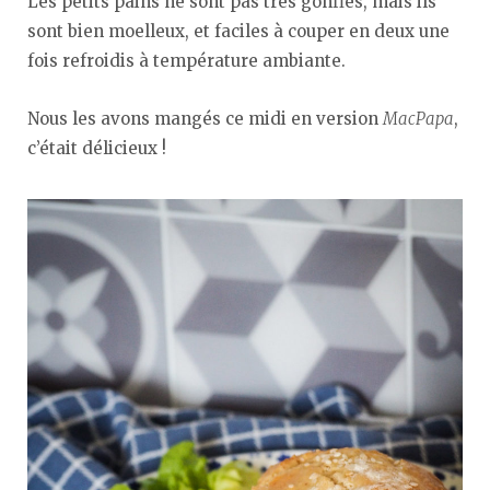
Les petits pains ne sont pas très gonflés, mais ils
sont bien moelleux, et faciles à couper en deux une
fois refroidis à température ambiante.
Nous les avons mangés ce midi en version
MacPapa
,
c’était délicieux !