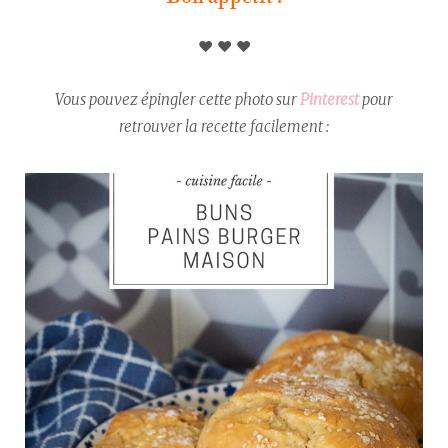
♥︎ ♥︎ ♥︎
Vous pouvez épingler cette photo sur
Pinterest
pour
retrouver la recette facilement :