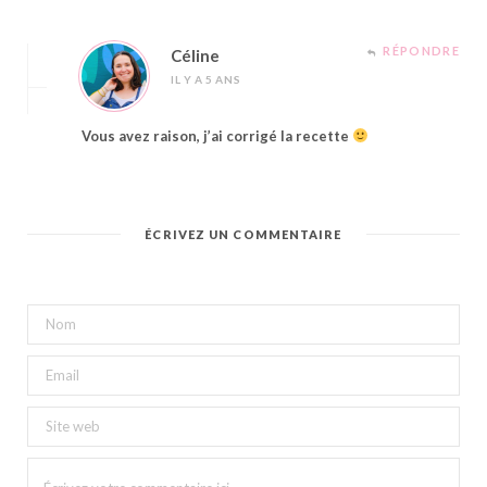
RÉPONDRE
Céline
IL Y A 5 ANS
Vous avez raison, j’ai corrigé la recette
ÉCRIVEZ UN COMMENTAIRE