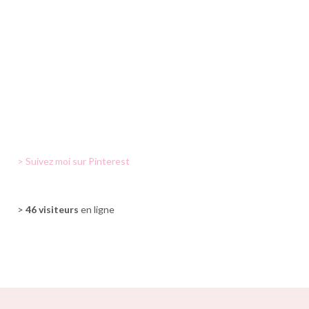
> Suivez moi sur Pinterest
>
46 visiteurs
en ligne