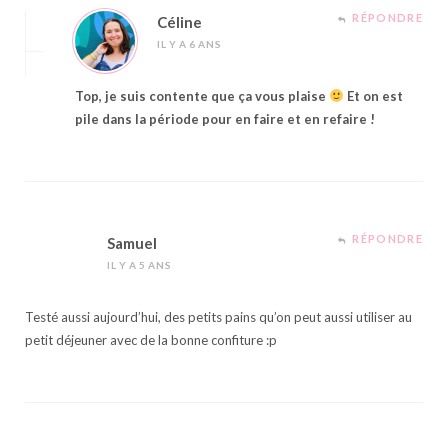
RÉPONDRE
Céline
IL Y A 6 ANS
Top, je suis contente que ça vous plaise
Et on est
pile dans la période pour en faire et en refaire !
RÉPONDRE
Samuel
IL Y A 5 ANS
Testé aussi aujourd’hui, des petits pains qu’on peut aussi utiliser au
petit déjeuner avec de la bonne confiture :p