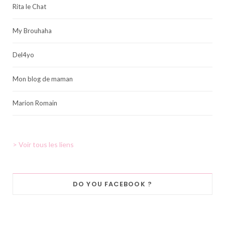
Rita le Chat
My Brouhaha
Del4yo
Mon blog de maman
Marion Romain
> Voir tous les liens
DO YOU FACEBOOK ?