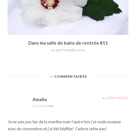
Dans ma salle de bains de rentrée #11
12 SEPTEMBRE 2016
10
COMMENTAIRES
RÉPONDRE
Amalia
IL Y A 11 ANS
Je ne suis pas fan de la menthe mais l’autre fois j’ai voulu essayer
avec du concombre et j’ai été bluffée! J’adore cette eau!