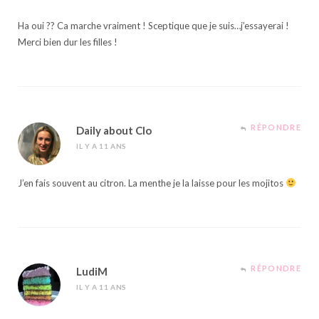
Ha oui ?? Ca marche vraiment ! Sceptique que je suis…j’essayerai !
Merci bien dur les filles !
RÉPONDRE
Daily about Clo
IL Y A 11 ANS
J’en fais souvent au citron. La menthe je la laisse pour les mojitos
RÉPONDRE
LudiM
IL Y A 11 ANS