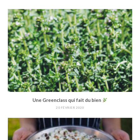
Une Greenclass qui fait du bien
20 FÉVRIER 2020