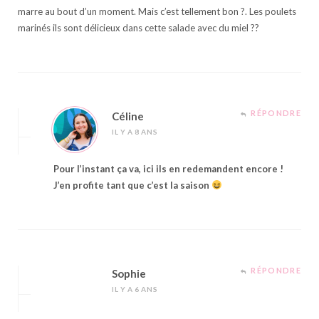
marre au bout d’un moment. Mais c’est tellement bon ?. Les poulets
marinés ils sont délicieux dans cette salade avec du miel ??
RÉPONDRE
Céline
IL Y A 8 ANS
Pour l’instant ça va, ici ils en redemandent encore !
J’en profite tant que c’est la saison
RÉPONDRE
Sophie
IL Y A 6 ANS