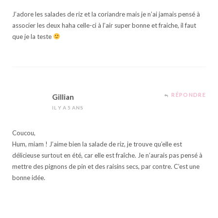
J’adore les salades de riz et la coriandre mais je n’ai jamais pensé à
associer les deux haha celle-ci à l’air super bonne et fraiche, il faut
que je la teste
RÉPONDRE
Gillian
IL Y A 5 ANS
Coucou,
Hum, miam ! J’aime bien la salade de riz, je trouve qu’elle est
délicieuse surtout en été, car elle est fraîche. Je n’aurais pas pensé à
mettre des pignons de pin et des raisins secs, par contre. C’est une
bonne idée.