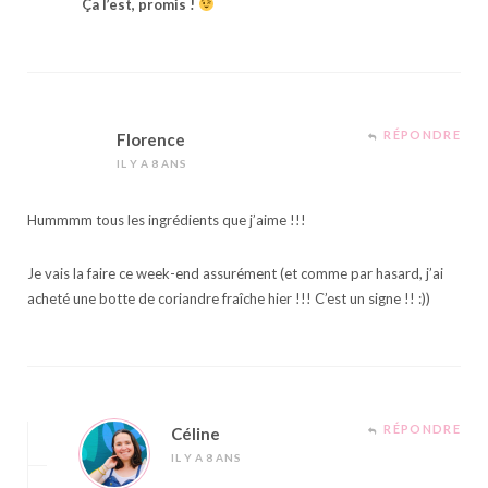
Ça l’est, promis !
RÉPONDRE
Florence
IL Y A 8 ANS
Hummmm tous les ingrédients que j’aime !!!
Je vais la faire ce week-end assurément (et comme par hasard, j’ai
acheté une botte de coriandre fraîche hier !!! C’est un signe !! :))
RÉPONDRE
Céline
IL Y A 8 ANS