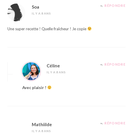
RÉPONDRE
Soa
IL Y A 8 ANS
Une super recette ! Quelle fraîcheur ! Je copie
RÉPONDRE
Céline
IL Y A 8 ANS
Avec plaisir !
RÉPONDRE
Mathiilde
IL Y A 8 ANS