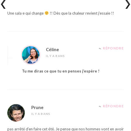
Une sala e qui change
!! Dès que la chaleur revient j’essaie !!
RÉPONDRE
Céline
IL Y A 8 ANS
Tu me diras ce que tu en penses j’espère !
RÉPONDRE
Prune
IL Y A 8 ANS
pas arrêté d’en faire cet été. Je pense que nos hommes vont en avoir