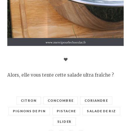
♥︎
Alors, elle vous tente cette salade ultra fraîche ?
CITRON
CONCOMBRE
CORIANDRE
PIGNONS DE PIN
PISTACHE
SALADE DE RIZ
SLIDER