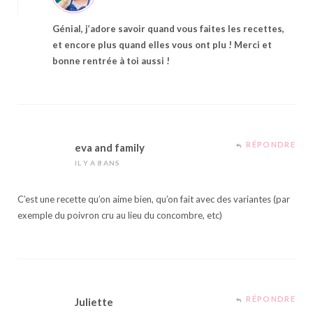
Génial, j’adore savoir quand vous faites les recettes,
et encore plus quand elles vous ont plu ! Merci et
bonne rentrée à toi aussi !
RÉPONDRE
eva and family
IL Y A 8 ANS
C’est une recette qu’on aime bien, qu’on fait avec des variantes (par
exemple du poivron cru au lieu du concombre, etc)
RÉPONDRE
Juliette