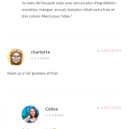
Je viens de l’essayer mais avec encore plus d’ingrédients :
crevettes, mangue, avocat, tomates c’était extra frais et
très coloré. Merci pour l’idée !
RÉPONDRE
charlotte
IL Y A 8 ANS
miam ça a l’air gouteux et frais
RÉPONDRE
Céline
IL Y A 8 ANS