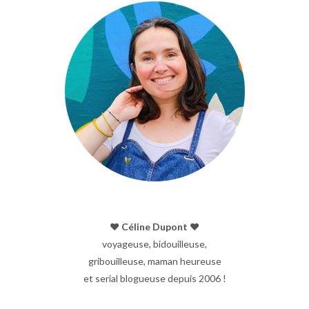
♥︎ Céline Dupont ♥︎
voyageuse, bidouilleuse,
gribouilleuse, maman heureuse
et serial blogueuse depuis 2006 !