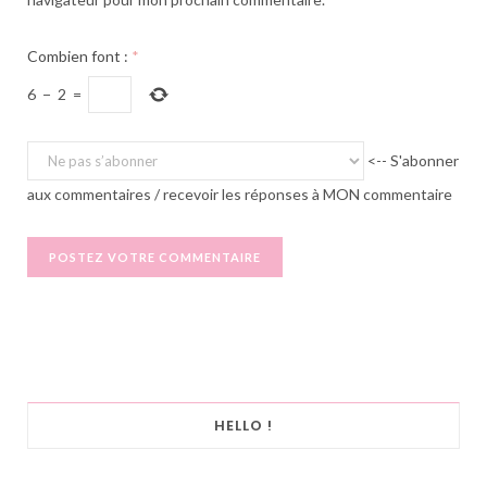
Combien font :
*
6
−
2
=
<-- S'abonner
aux commentaires / recevoir les réponses à MON commentaire
HELLO !