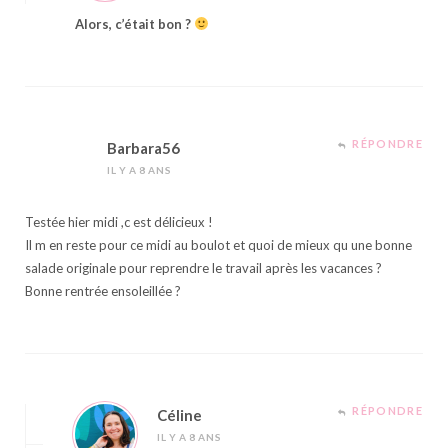
Alors, c’était bon ?
RÉPONDRE
Barbara56
IL Y A 8 ANS
Testée hier midi ,c est délicieux !
Il m en reste pour ce midi au boulot et quoi de mieux qu une bonne
salade originale pour reprendre le travail après les vacances ?
Bonne rentrée ensoleillée ?
RÉPONDRE
Céline
IL Y A 8 ANS