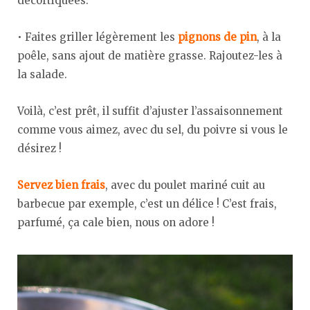
décortiquées.
• Faites griller légèrement les
pignons de pin
, à la
poêle, sans ajout de matière grasse. Rajoutez-les à
la salade.
Voilà, c’est prêt, il suffit d’ajuster l’assaisonnement
comme vous aimez, avec du sel, du poivre si vous le
désirez !
Servez bien frais
, avec du poulet mariné cuit au
barbecue par exemple, c’est un délice ! C’est frais,
parfumé, ça cale bien, nous on adore !