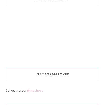
INSTAGRAM LOVER
Suivez moi sur
@mpchoco