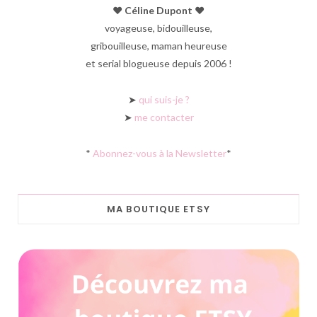
♥︎ Céline Dupont ♥︎
voyageuse, bidouilleuse,
gribouilleuse, maman heureuse
et serial blogueuse depuis 2006 !
➤
qui suis-je ?
➤
me contacter
*
Abonnez-vous à la Newsletter
*
MA BOUTIQUE ETSY