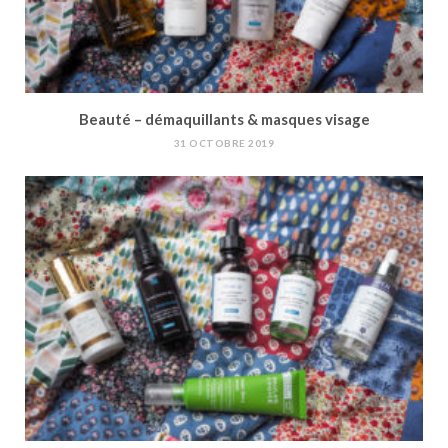
Beauté – démaquillants & masques visage
31 OCTOBRE 2019