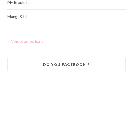
My Brouhaha
Mango&Salt
> Voir tous les liens
DO YOU FACEBOOK ?