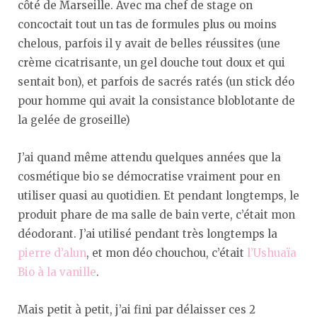
côté de Marseille. Avec ma chef de stage on
concoctait tout un tas de formules plus ou moins
chelous, parfois il y avait de belles réussites (une
crème cicatrisante, un gel douche tout doux et qui
sentait bon), et parfois de sacrés ratés (un stick déo
pour homme qui avait la consistance bloblotante de
la gelée de groseille)
J’ai quand même attendu quelques années que la
cosmétique bio se démocratise vraiment pour en
utiliser quasi au quotidien. Et pendant longtemps, le
produit phare de ma salle de bain verte, c’était mon
déodorant.
J’ai utilisé pendant très longtemps la
pierre d’alun
, et mon déo chouchou, c’était
l’Ushuaïa
Bio à la vanille
.
Mais petit à petit, j’ai fini par délaisser ces 2