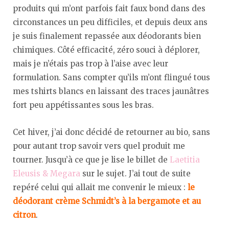
produits qui m’ont parfois fait faux bond dans des
circonstances un peu difficiles, et depuis deux ans
je suis finalement repassée aux déodorants bien
chimiques. Côté efficacité, zéro souci à déplorer,
mais je n’étais pas trop à l’aise avec leur
formulation. Sans compter qu’ils m’ont flingué tous
mes tshirts blancs en laissant des traces jaunâtres
fort peu appétissantes sous les bras.
Cet hiver, j’ai donc décidé de retourner au bio, sans
pour autant trop savoir vers quel produit me
tourner. Jusqu’à ce que je lise le billet de
Laetitia
Eleusis & Megara
sur le sujet. J’ai tout de suite
repéré celui qui allait me convenir le mieux :
le
déodorant crème Schmidt’s à la bergamote et au
citron
.