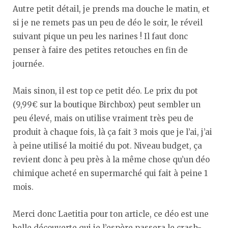
Autre petit détail, je prends ma douche le matin, et
si je ne remets pas un peu de déo le soir, le réveil
suivant pique un peu les narines ! Il faut donc
penser à faire des petites retouches en fin de
journée.
Mais sinon, il est top ce petit déo. Le prix du pot
(9,99€ sur la boutique Birchbox) peut sembler un
peu élevé, mais on utilise vraiment très peu de
produit à chaque fois, là ça fait 3 mois que je l’ai, j’ai
à peine utilisé la moitié du pot. Niveau budget, ça
revient donc à peu près à la même chose qu’un déo
chimique acheté en supermarché qui fait à peine 1
mois.
Merci donc Laetitia pour ton article, ce déo est une
belle découverte qui je l’espère passera le crash-