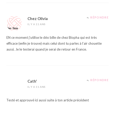
RÉPONDRE
Chez Olivia
IL Y A 11 ANS
EN ce moment j’utilise le déo bille de chez Biopha qui est très
efficace (enfin je trouve) mais celui dont tu parles à l’air chouette
aussi. Je le testerai quand je serai de retour en France.
RÉPONDRE
Cath'
IL Y A 11 ANS
Testé et approuvé ici aussi suite à ton article précédent