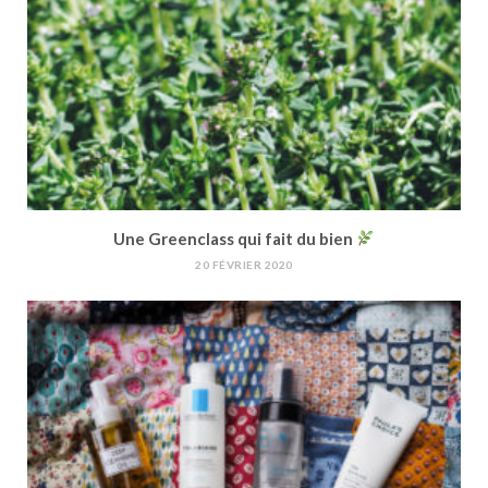
Une Greenclass qui fait du bien
20 FÉVRIER 2020