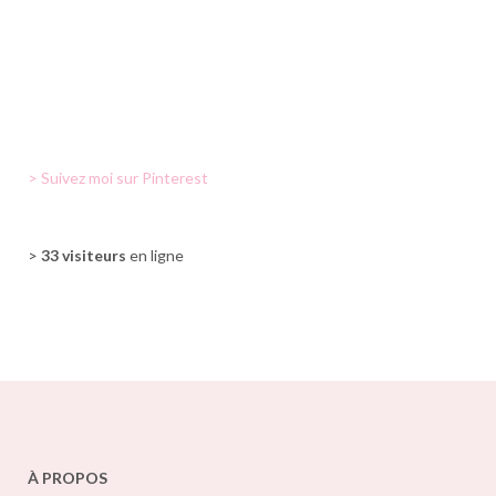
> Suivez moi sur Pinterest
>
33 visiteurs
en ligne
À PROPOS