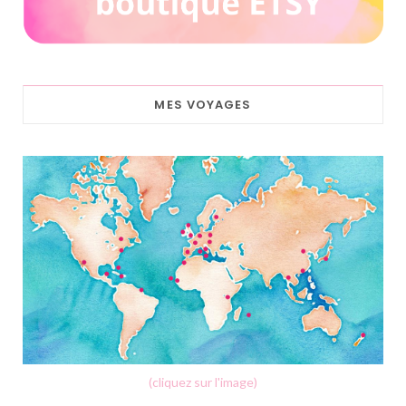
MES VOYAGES
(cliquez sur l'image)