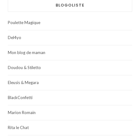
BLOGOLISTE
Poulette Magique
Del4yo
Mon blog de maman
Doudou & Stiletto
Eleusis & Megara
BlackConfetti
Marion Romain
Rita le Chat