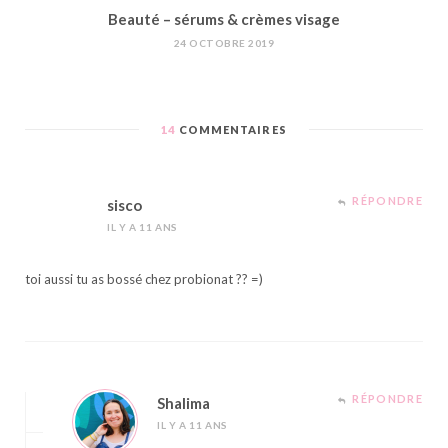
Beauté – sérums & crèmes visage
24 OCTOBRE 2019
14
COMMENTAIRES
RÉPONDRE
sisco
IL Y A 11 ANS
toi aussi tu as bossé chez probionat ?? =)
RÉPONDRE
Shalima
IL Y A 11 ANS