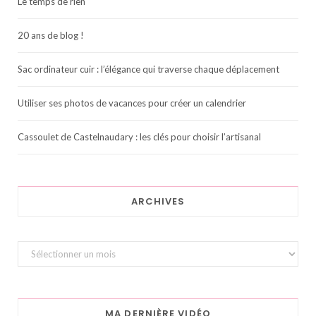
Le temps de rien
20 ans de blog !
Sac ordinateur cuir : l’élégance qui traverse chaque déplacement
Utiliser ses photos de vacances pour créer un calendrier
Cassoulet de Castelnaudary : les clés pour choisir l’artisanal
ARCHIVES
Archives
MA DERNIÈRE VIDÉO