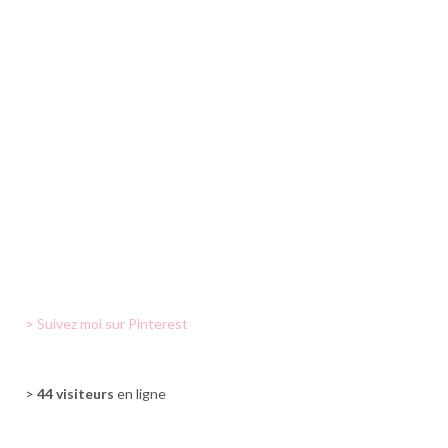
> Suivez moi sur Pinterest
>
44 visiteurs
en ligne