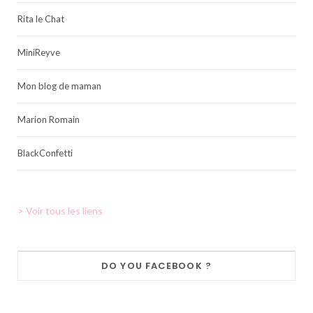
Rita le Chat
MiniReyve
Mon blog de maman
Marion Romain
BlackConfetti
> Voir tous les liens
DO YOU FACEBOOK ?