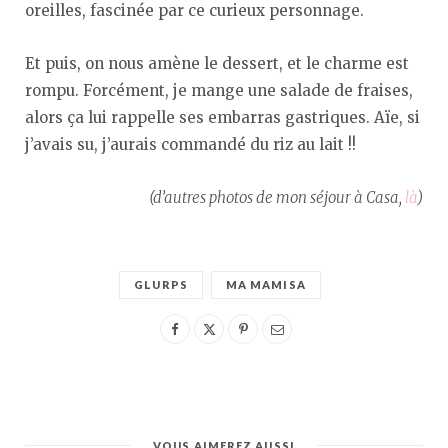
oreilles, fascinée par ce curieux personnage.
Et puis, on nous amène le dessert, et le charme est
rompu. Forcément, je mange une salade de fraises,
alors ça lui rappelle ses embarras gastriques. Aïe, si
j’avais su, j’aurais commandé du riz au lait !!
(d’autres photos de mon séjour à Casa,
là
)
GLURPS
MA MAMISA
VOUS AIMEREZ AUSSI