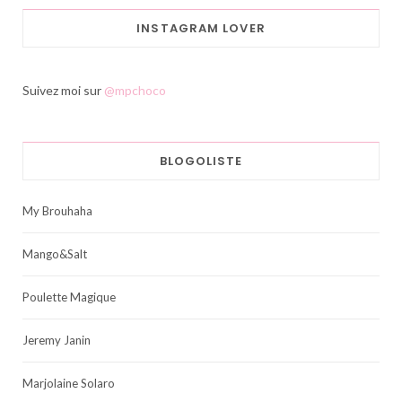
INSTAGRAM LOVER
Suivez moi sur
@mpchoco
BLOGOLISTE
My Brouhaha
Mango&Salt
Poulette Magique
Jeremy Janin
Marjolaine Solaro