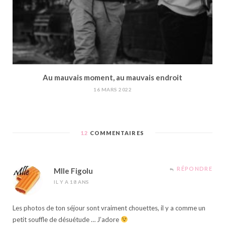
Au mauvais moment, au mauvais endroit
16 MARS 2022
12
COMMENTAIRES
RÉPONDRE
Mlle Figolu
IL Y A 18 ANS
Les photos de ton séjour sont vraiment chouettes, il y a comme un
petit souffle de désuétude … J’adore