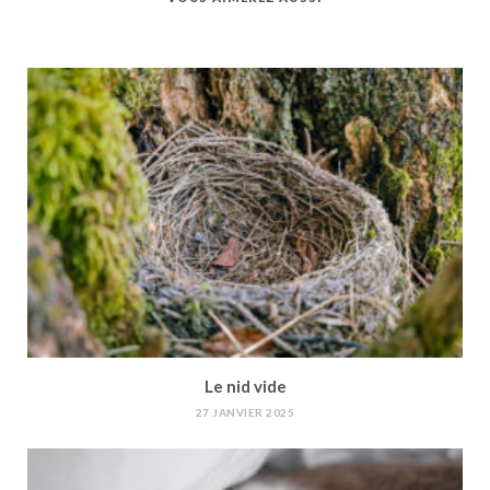
Le nid vide
27 JANVIER 2025