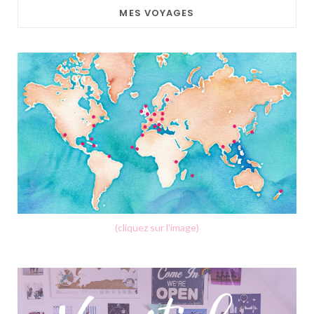
MES VOYAGES
(cliquez sur l'image)