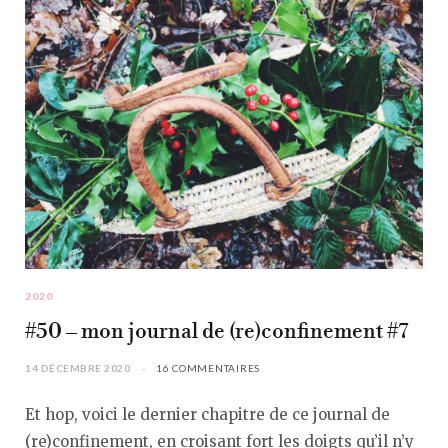
2020
#50 – mon journal de (re)confinement #7
14 DÉCEMBRE 2020
16 COMMENTAIRES
Et hop, voici le dernier chapitre de ce journal de
(re)confinement, en croisant fort les doigts qu’il n’y