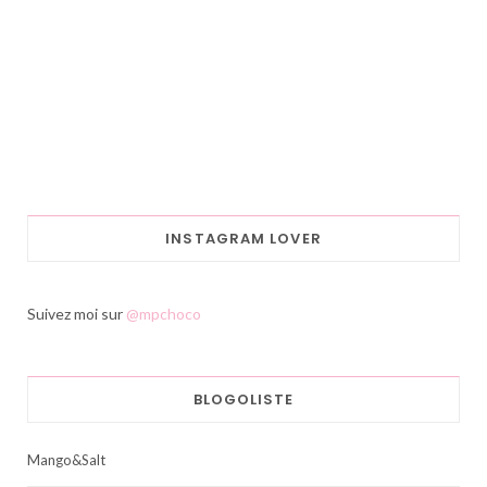
INSTAGRAM LOVER
Suivez moi sur
@mpchoco
BLOGOLISTE
Mango&Salt