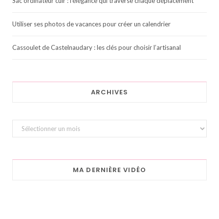
Sac ordinateur cuir : l’élégance qui traverse chaque déplacement
Utiliser ses photos de vacances pour créer un calendrier
Cassoulet de Castelnaudary : les clés pour choisir l’artisanal
ARCHIVES
Archives
MA DERNIÈRE VIDÉO