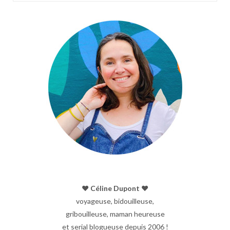
♥︎ Céline Dupont ♥︎
voyageuse, bidouilleuse,
gribouilleuse, maman heureuse
et serial blogueuse depuis 2006 !