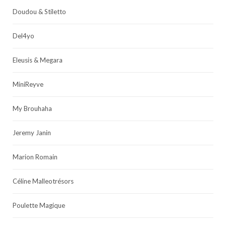
Doudou & Stiletto
Del4yo
Eleusis & Megara
MiniReyve
My Brouhaha
Jeremy Janin
Marion Romain
Céline Malleotrésors
Poulette Magique