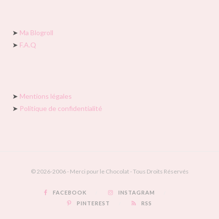
➤
Ma Blogroll
➤
F.A.Q
➤
Mentions légales
➤
Politique de confidentialité
© 2026-2006 - Merci pour le Chocolat - Tous Droits Réservés
FACEBOOK
INSTAGRAM
PINTEREST
RSS