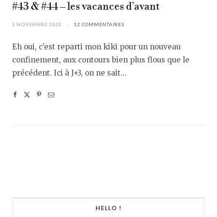
#43 & #44 – les vacances d’avant
2 NOVEMBRE 2020
12 COMMENTAIRES
Eh oui, c’est reparti mon kiki pour un nouveau
confinement, aux contours bien plus flous que le
précédent. Ici à J+3, on ne sait…
HELLO !