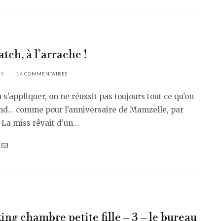
tch, à l’arrache !
08
14 COMMENTAIRES
 s’appliquer, on ne réussit pas toujours tout ce qu’on
nd… comme pour l’anniversaire de Mamzelle, par
 La miss rêvait d’un…
ing chambre petite fille – 3 – le bureau