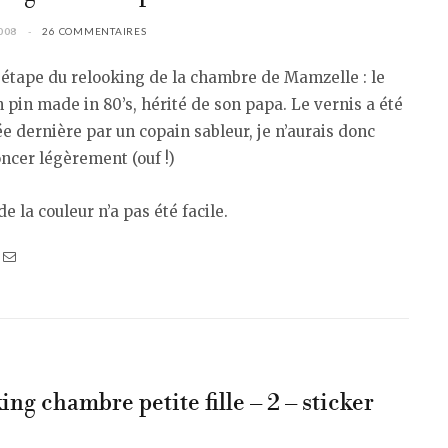
008
26 COMMENTAIRES
étape du relooking de la chambre de Mamzelle : le
 pin made in 80’s, hérité de son papa. Le vernis a été
ée dernière par un copain sableur, je n’aurais donc
oncer légèrement (ouf !)
de la couleur n’a pas été facile.
ng chambre petite fille – 2 – sticker