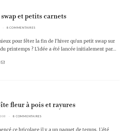
 swap et petits carnets
8 COMMENTAIRES
ieux pour fêter la fin de l’hiver qu’un petit swap sur
du printemps ? L’idée a été lancée initialement par…
te fleur à pois et rayures
2008
8 COMMENTAIRES
encé ce bricolage il y a un paquet de temps. L’été