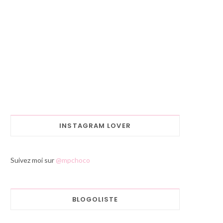
INSTAGRAM LOVER
Suivez moi sur
@mpchoco
BLOGOLISTE