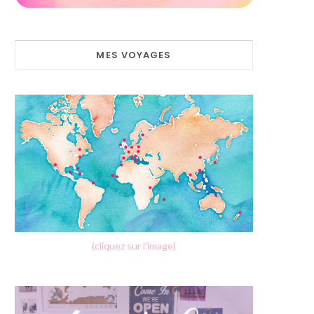
MES VOYAGES
(cliquez sur l'image)