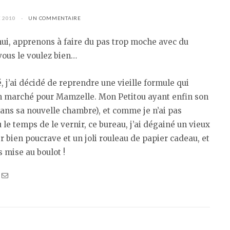
 2010
UN COMMENTAIRE
ui, apprenons à faire du pas trop moche avec du
 vous le voulez bien…
é, j’ai décidé de reprendre une vieille formule qui
en marché pour Mamzelle. Mon Petitou ayant enfin son
ans sa nouvelle chambre), et comme je n’ai pas
 le temps de le vernir, ce bureau, j’ai dégainé un vieux
r bien poucrave et un joli rouleau de papier cadeau, et
s mise au boulot !