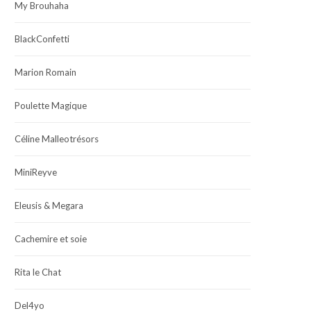
My Brouhaha
BlackConfetti
Marion Romain
Poulette Magique
Céline Malleotrésors
MiniReyve
Eleusis & Megara
Cachemire et soie
Rita le Chat
Del4yo