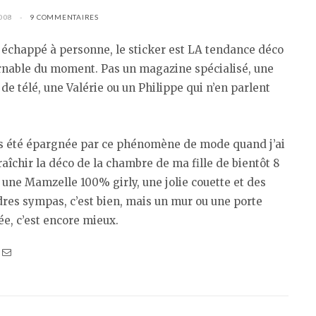
008
9 COMMENTAIRES
 échappé à personne, le sticker est LA tendance déco
rnable du moment. Pas un magazine spécialisé, une
de télé, une Valérie ou un Philippe qui n’en parlent
pas été épargnée par ce phénomène de mode quand j’ai
raîchir la déco de la chambre de ma fille de bientôt 8
 une Mamzelle 100% girly, une jolie couette et des
dres sympas, c’est bien, mais un mur ou une porte
e, c’est encore mieux.