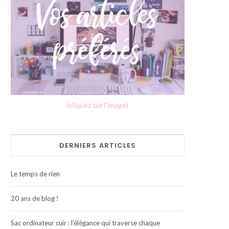
(cliquez sur l'image)
DERNIERS ARTICLES
Le temps de rien
20 ans de blog !
Sac ordinateur cuir : l’élégance qui traverse chaque