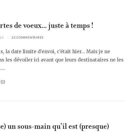
rtes de voeux… juste à temps !
012
22 COMMENTAIRES
is, la date limite d’envoi, c’était hier… Mais je ne
as les dévoiler ici avant que leurs destinataires ne les
t.…
e) un sous-main qu’il est (presque)