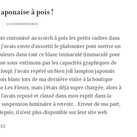
japonaise à pois !
14 COMMENTAIRES
ir customisé au scotch à pois les petits cadres dans
r, j’avais envie d’assortir le plafonnier pour mettre un
ouleurs dans tout ce blanc immaculé (immaculé pour
, ne sous-estimons pas les capacités graphiques de
oup). J’avais repéré un bien joli lampion japonais
ois blanc lors de ma dernière visite à la boutique
e Les Fleurs, mais j’étais déjà super chargée, alors à
e l’avais reposé et classé dans mon esprit dans la
 suspension luminaire à retenir… Erreur de ma part,
epuis, il n’est plus disponible sur leur site web.