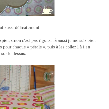
out aussi délicatement.
pier, sinon c’est pas rigolo… là aussi je me suis bien
 pour chaque « pétale », puis à les coller 1 à 1 en
 sur le dessus.