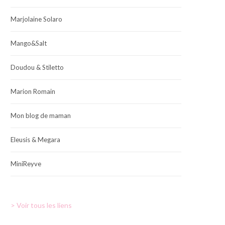
Marjolaine Solaro
Mango&Salt
Doudou & Stiletto
Marion Romain
Mon blog de maman
Eleusis & Megara
MiniReyve
> Voir tous les liens