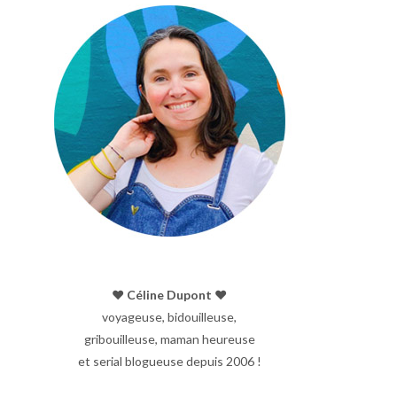
♥︎ Céline Dupont ♥︎
voyageuse, bidouilleuse,
gribouilleuse, maman heureuse
et serial blogueuse depuis 2006 !