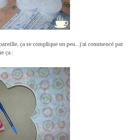
 pareille, ça se complique un peu… j’ai commencé par
e ça :