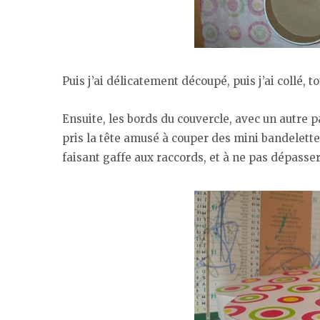
Puis j’ai délicatement découpé, puis j’ai collé, t
Ensuite, les bords du couvercle, avec un autre pa
pris la tête amusé à couper des mini bandelettes
faisant gaffe aux raccords, et à ne pas dépasser