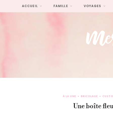
ACCUEIL
FAMILLE
VOYAGES
À LA UNE
BRICOLAGE
CUSTO
Une boîte fleu