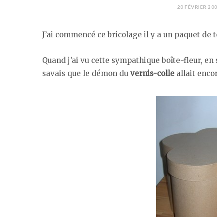
20 FÉVRIER 20
J’ai commencé ce bricolage il y a un paquet de
Quand j’ai vu cette sympathique boîte-fleur, en s
savais que le démon du
vernis-colle
allait enco