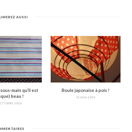
AIMEREZ AUSSI
sous-main qu’il est
Boule japonaise à pois !
sque) beau !
15 MAI 2009
OCTOBRE 2010
MENTAIRES