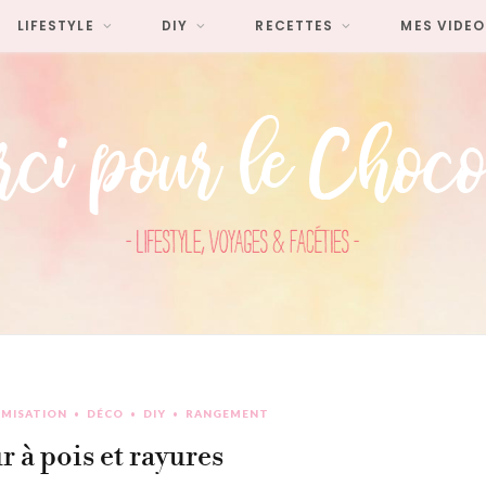
LIFESTYLE
DIY
RECETTES
MES VIDEO
MISATION
DÉCO
DIY
RANGEMENT
r à pois et rayures