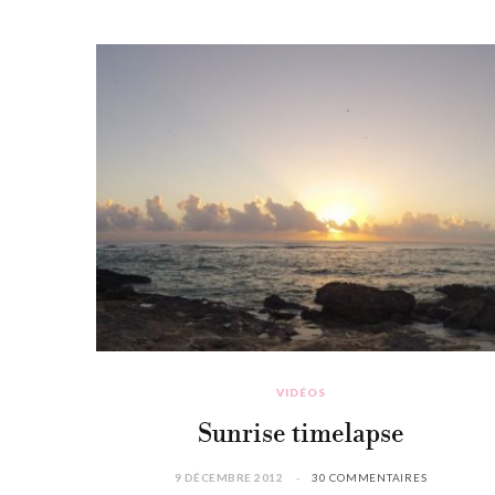
VIDÉOS
Sunrise timelapse
9 DÉCEMBRE 2012
30 COMMENTAIRES