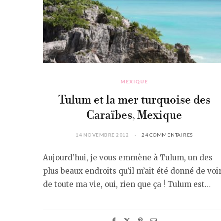
MEXIQUE
Tulum et la mer turquoise des
Caraïbes, Mexique
14 NOVEMBRE 2012
24 COMMENTAIRES
Aujourd’hui, je vous emmène à Tulum, un des
plus beaux endroits qu’il m’ait été donné de voi
de toute ma vie, oui, rien que ça ! Tulum est…