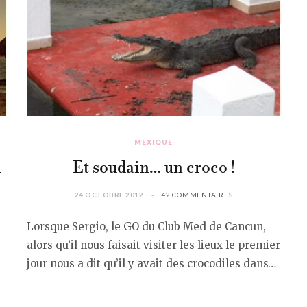
MEXIQUE
n
Et soudain… un croco !
24 OCTOBRE 2012
42 COMMENTAIRES
Lorsque Sergio, le GO du Club Med de Cancun,
alors qu’il nous faisait visiter les lieux le premier
jour nous a dit qu’il y avait des crocodiles dans…