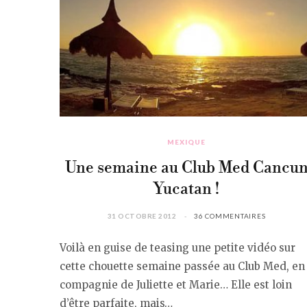
MEXIQUE
Une semaine au Club Med Cancu
Yucatan !
31 OCTOBRE 2012
36 COMMENTAIRES
Voilà en guise de teasing une petite vidéo sur
cette chouette semaine passée au Club Med, en
compagnie de Juliette et Marie… Elle est loin
d’être parfaite, mais…