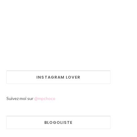
INSTAGRAM LOVER
Suivez moi sur
@mpchoco
BLOGOLISTE