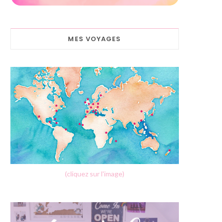
MES VOYAGES
(cliquez sur l'image)