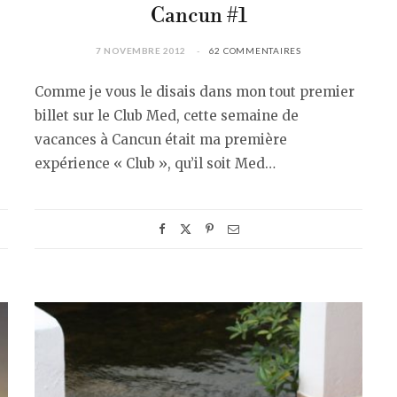
Cancun #1
7 NOVEMBRE 2012
62 COMMENTAIRES
Comme je vous le disais dans mon tout premier
billet sur le Club Med, cette semaine de
vacances à Cancun était ma première
expérience « Club », qu’il soit Med…