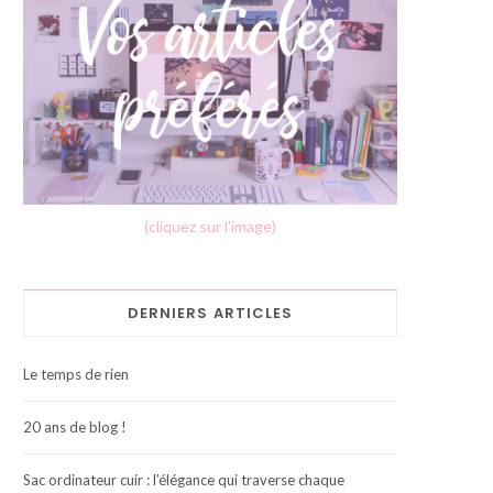
(cliquez sur l'image)
DERNIERS ARTICLES
Le temps de rien
20 ans de blog !
Sac ordinateur cuir : l’élégance qui traverse chaque