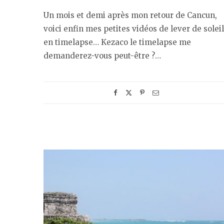
Un mois et demi après mon retour de Cancun,
voici enfin mes petites vidéos de lever de soleil
en timelapse… Kezaco le timelapse me
demanderez-vous peut-être ?…