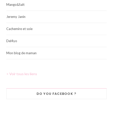
Mango&Salt
Jeremy Janin
Cachemire et soie
Del4yo
Mon blog de maman
> Voir tous les liens
DO YOU FACEBOOK ?