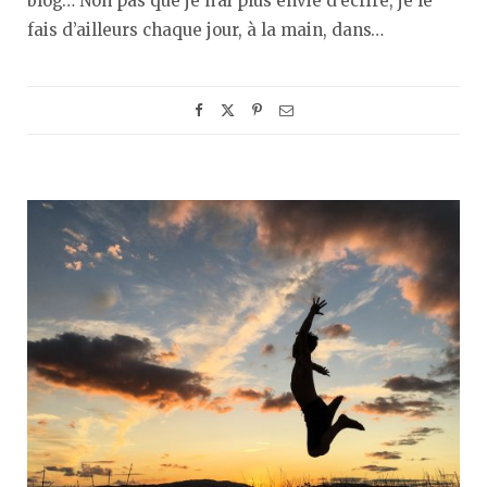
blog… Non pas que je n’ai plus envie d’écrire, je le
fais d’ailleurs chaque jour, à la main, dans…