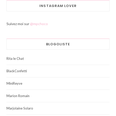
INSTAGRAM LOVER
Suivez moi sur
@mpchoco
BLOGOLISTE
Rita le Chat
BlackConfetti
MiniReyve
Marion Romain
Marjolaine Solaro