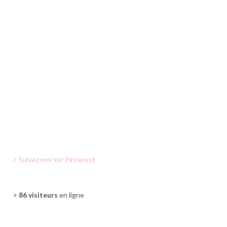
> Suivez moi sur Pinterest
>
86 visiteurs
en ligne