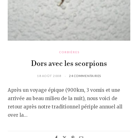
CORBIÈRES
Dors avec les scorpions
18 AOÛT 2008
24 COMMENTAIRES
Après un voyage épique (900km, 3 vomis et une
arrivée au beau milieu de la nuit), nous voici de
retour après notre traditionnel périple annuel all
over la…