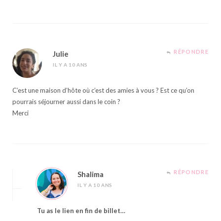
RÉPONDRE
Julie
IL Y A 10 ANS
C’est une maison d’hôte où c’est des amies à vous ? Est ce qu’on
pourrais séjourner aussi dans le coin ?
Merci
RÉPONDRE
Shalima
IL Y A 10 ANS
Tu as le lien en fin de billet…