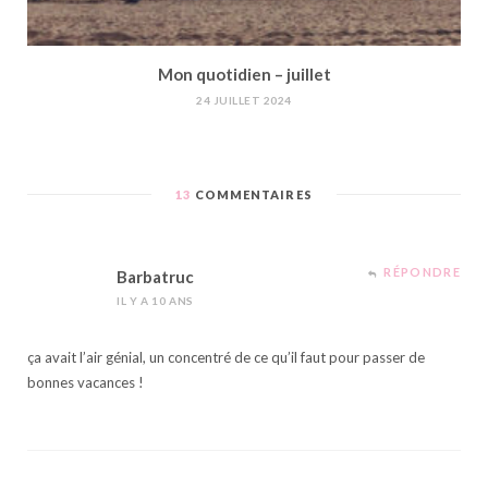
Mon quotidien – juillet
24 JUILLET 2024
13
COMMENTAIRES
RÉPONDRE
Barbatruc
IL Y A 10 ANS
ça avait l’air génial, un concentré de ce qu’il faut pour passer de
bonnes vacances !