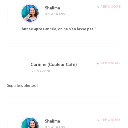
RÉPONDRE
Shalima
IL Y A 10 ANS
Année après année, on ne s’en lasse pas !
RÉPONDRE
Corinne (Couleur Café)
IL Y A 10 ANS
Superbes photos !
RÉPONDRE
Shalima
IL Y A 10 ANS