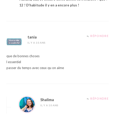
12 ! D’habitude il y en a encore plus !
RÉPONDRE
tania
IL Y A 10 ANS
que de bonnes choses
l essentiel
passer du temps avec ceux qu on aime
RÉPONDRE
Shalima
IL Y A 10 ANS