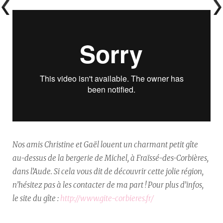
Nos amis Christine et Gaël louent un charmant petit gîte
au-dessus de la bergerie de Michel, à Fraïssé-des-Corbières,
dans l’Aude. Si cela vous dit de découvrir cette jolie région,
n’hésitez pas à les contacter de ma part ! Pour plus d’infos,
le site du gîte :
http://www.gite-corbieres.fr/