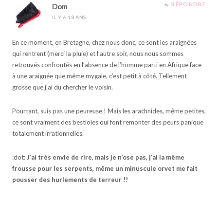
RÉPONDRE
Dom
IL Y A 18 ANS
En ce moment, en Bretagne, chez nous donc, ce sont les araignées
qui rentrent (merci la pluie) et l’autre soir, nous nous sommes
retrouvés confrontés en l’absence de l’homme parti en Afrique face
à une araignée que même mygale, c’est petit à côté. Tellement
grosse que j’ai du chercher le voisin.
Pourtant, suis pas une peureuse ! Mais les arachnides, même petites,
ce sont vraiment des bestioles qui font remonter des peurs panique
totalement irrationnelles.
:dot:
J’ai très envie de rire, mais je n’ose pas, j’ai la même
frousse pour les serpents, même un minuscule orvet me fait
pousser des hurlements de terreur !!