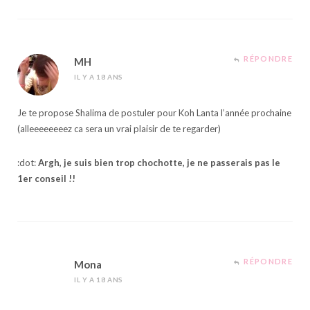
RÉPONDRE
MH
IL Y A 18 ANS
Je te propose Shalima de postuler pour Koh Lanta l’année prochaine
(alleeeeeeeez ca sera un vrai plaisir de te regarder)
:dot:
Argh, je suis bien trop chochotte, je ne passerais pas le
1er conseil !!
RÉPONDRE
Mona
IL Y A 18 ANS