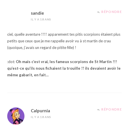
RÉPONDRE
sandie
IL Y A 18 ANS
ciel, quelle aventure !!!! apparement tes pitis scorpions étaient plus
petits que ceux que je me rappelle avoir vu à st martin de crau
(quoique, j’avais un regard de pitite fille) !
:dot:
Oh mais c’est vrai, les fameux scorpions de St Martin !!!
qu’est-ce qu’ils nous fichaient la trouille !! ils devaient avoir le
même gabarit, en fait…
RÉPONDRE
Calpurnia
IL Y A 18 ANS