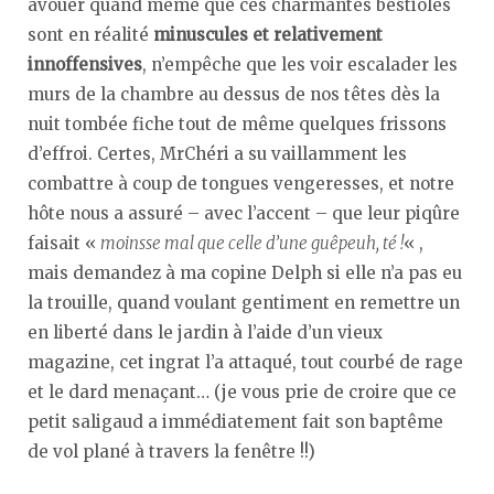
avouer quand même que ces charmantes bestioles
sont en réalité
minuscules et relativement
innoffensives
, n’empêche que les voir escalader les
murs de la chambre au dessus de nos têtes dès la
nuit tombée fiche tout de même quelques frissons
d’effroi. Certes, MrChéri a su vaillamment les
combattre à coup de tongues vengeresses, et notre
hôte nous a assuré – avec l’accent – que leur piqûre
faisait «
moinsse mal que celle d’une guêpeuh, té !
« ,
mais demandez à ma copine Delph si elle n’a pas eu
la trouille, quand voulant gentiment en remettre un
en liberté dans le jardin à l’aide d’un vieux
magazine, cet ingrat l’a attaqué, tout courbé de rage
et le dard menaçant… (je vous prie de croire que ce
petit saligaud a immédiatement fait son baptême
de vol plané à travers la fenêtre !!)