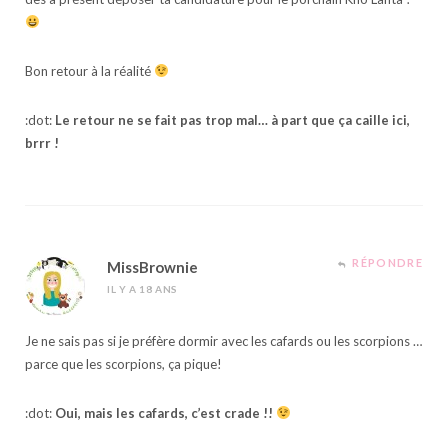
Bon retour à la réalité
:dot:
Le retour ne se fait pas trop mal… à part que ça caille ici,
brrr !
RÉPONDRE
MissBrownie
IL Y A 18 ANS
Je ne sais pas si je préfère dormir avec les cafards ou les scorpions …
parce que les scorpions, ça pique!
:dot:
Oui, mais les cafards, c’est crade !!