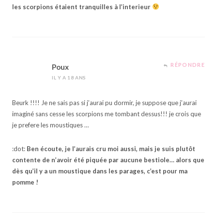
les scorpions étaient tranquilles à l’interieur
RÉPONDRE
Poux
IL Y A 18 ANS
Beurk !!!! Je ne sais pas si j’aurai pu dormir, je suppose que j’aurai
imaginé sans cesse les scorpions me tombant dessus!!! je crois que
je prefere les moustiques …
:dot:
Ben écoute, je l’aurais cru moi aussi, mais je suis plutôt
contente de n’avoir été piquée par aucune bestiole… alors que
dès qu’il y a un moustique dans les parages, c’est pour ma
pomme !