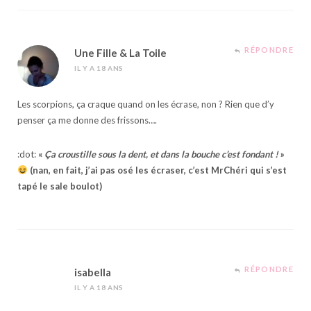
RÉPONDRE
Une Fille & La Toile
IL Y A 18 ANS
Les scorpions, ça craque quand on les écrase, non ? Rien que d’y
penser ça me donne des frissons….
:dot:
«
Ça croustille sous la dent, et dans la bouche c’est fondant !
»
(nan, en fait, j’ai pas osé les écraser, c’est MrChéri qui s’est
tapé le sale boulot)
RÉPONDRE
isabella
IL Y A 18 ANS