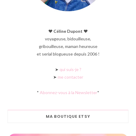
♥︎ Céline Dupont ♥︎
voyageuse, bidouilleuse,
gribouilleuse, maman heureuse
et serial blogueuse depuis 2006 !
➤
qui suis-je ?
➤
me contacter
*
Abonnez-vous à la Newsletter
*
MA BOUTIQUE ETSY