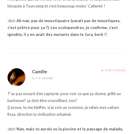
bloquée à Tourcoing et c’est beaucoup moins ‘Caliente’ !
:dot:
Ah nan, pas de moustiquaire (yavait pas de moustiques,
c’est ptêtre pour ça ?). Les scolopendres, je confirme, c’est
ignoble, il y en avait des mutants dans le Jura, berk !!
RÉPONDRE
Camille
IL Y A 18 ANS
T’as pas essayé d’en capturer, pour voir ce que ça donne, grillé au
barbecue? ça doit être croustillant, non?
(j’avoue, tu me bluffes, si je vois un scorpion, je refais mes valises
fissa, direction la civilisation urbaine)
:dot:
Nan, mais tu aurais vu la piscine et le paysage de malade,