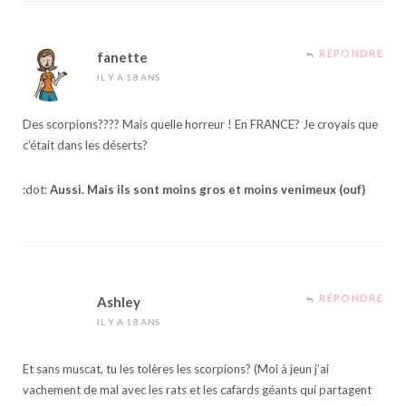
RÉPONDRE
fanette
IL Y A 18 ANS
Des scorpions???? Mais quelle horreur ! En FRANCE? Je croyais que
c’était dans les déserts?
:dot:
Aussi. Mais ils sont moins gros et moins venimeux (ouf)
RÉPONDRE
Ashley
IL Y A 18 ANS
Et sans muscat, tu les tolères les scorpions? (Moi à jeun j’ai
vachement de mal avec les rats et les cafards géants qui partagent