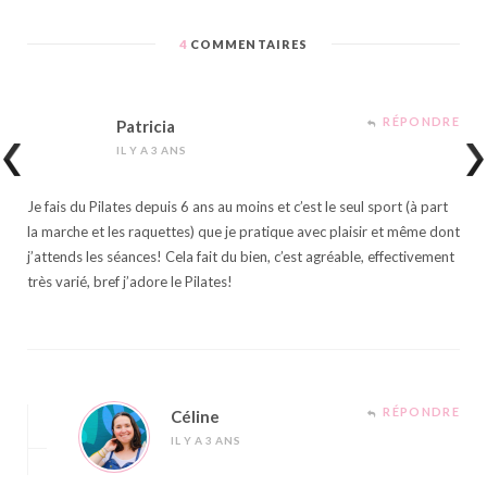
4
COMMENTAIRES
RÉPONDRE
Patricia
IL Y A 3 ANS
Je fais du Pilates depuis 6 ans au moins et c’est le seul sport (à part
la marche et les raquettes) que je pratique avec plaisir et même dont
j’attends les séances! Cela fait du bien, c’est agréable, effectivement
très varié, bref j’adore le Pilates!
RÉPONDRE
Céline
IL Y A 3 ANS