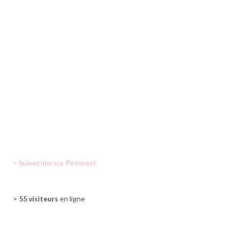
> Suivez moi sur Pinterest
>
55 visiteurs
en ligne