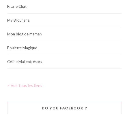
Rita le Chat
My Brouhaha
Mon blog de maman
Poulette Magique
Céline Malleotrésors
> Voir tous les liens
DO YOU FACEBOOK ?