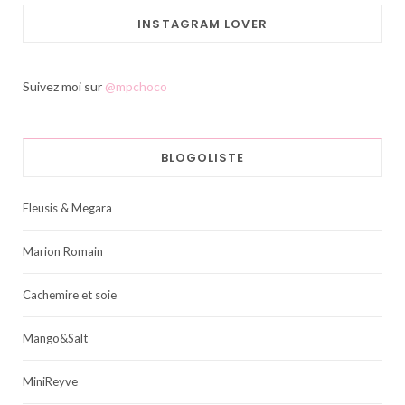
INSTAGRAM LOVER
Suivez moi sur
@mpchoco
BLOGOLISTE
Eleusis & Megara
Marion Romain
Cachemire et soie
Mango&Salt
MiniReyve