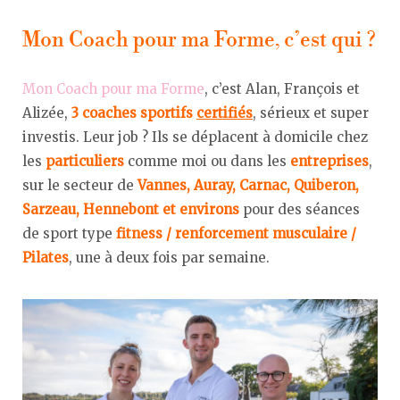
Mon Coach pour ma Forme, c’est qui ?
Mon Coach pour ma Forme
, c’est Alan, François et
Alizée,
3 coaches sportifs
certifiés
, sérieux et super
investis. Leur job ? Ils se déplacent à domicile chez
les
particuliers
comme moi ou dans les
entreprises
,
sur le secteur de
Vannes, Auray, Carnac, Quiberon,
Sarzeau, Hennebont et environs
pour des séances
de sport type
fitness / renforcement musculaire /
Pilates
, une à deux fois par semaine.