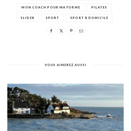
MON COACH POUR MA FORME
PILATES
SLIDER
SPORT
SPORT À DOMICILE
VOUS AIMEREZ AUSSI