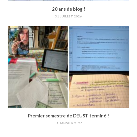
20 ans de blog !
31 JUILLET 2026
Premier semestre de DEUST terminé !
31 JANVIER 2026