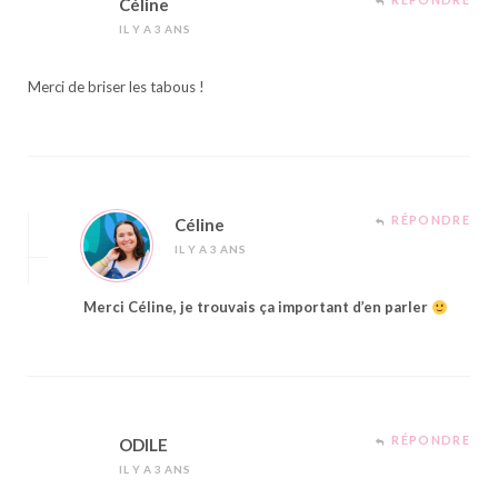
Céline
IL Y A 3 ANS
Merci de briser les tabous !
RÉPONDRE
Céline
IL Y A 3 ANS
Merci Céline, je trouvais ça important d’en parler
RÉPONDRE
ODILE
IL Y A 3 ANS