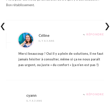
Bon rétablissement.
RÉPONDRE
Céline
IL Y A 3 ANS
Merci beaucoup ! Oui il y a plein de solutions, il ne faut
jamais hésiter à consulter, même si ça ne nous paraît
pas urgent, ou juste « du confort » (ça n’en est pas !)
RÉPONDRE
cyann
IL Y A 3 ANS