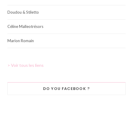
Doudou & Stiletto
Céline Malleotrésors
Marion Romain
> Voir tous les liens
DO YOU FACEBOOK ?