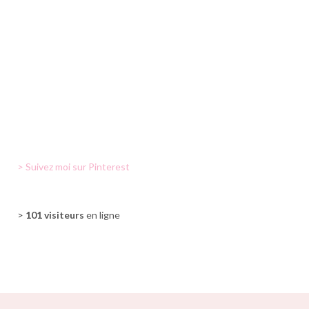
> Suivez moi sur Pinterest
>
101 visiteurs
en ligne