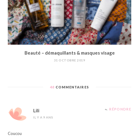
Beauté – démaquillants & masques visage
31 OCTOBRE 2019
48
COMMENTAIRES
RÉPONDRE
Lili
IL Y A 9 ANS
Coucou