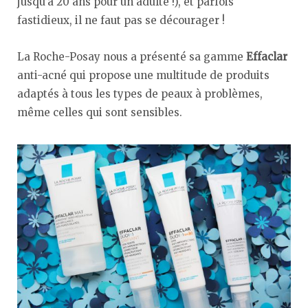
jusqu’à 20 ans pour un adulte !), et parfois
fastidieux, il ne faut pas se décourager !
La Roche-Posay nous a présenté sa gamme
Effaclar
anti-acné qui propose une multitude de produits
adaptés à tous les types de peaux à problèmes,
même celles qui sont sensibles.