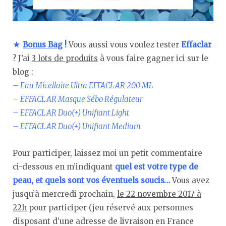
★
Bonus Bag
!
Vous aussi vous voulez tester
Effaclar
? J’ai
3 lots de produits
à vous faire gagner ici sur le
blog :
– Eau Micellaire Ultra EFFACLAR 200 ML
– EFFACLAR Masque Sébo Régulateur
– EFFACLAR Duo(+) Unifiant Light
– EFFACLAR Duo(+) Unifiant Medium
Pour participer, laissez moi un petit commentaire
ci-dessous en m’indiquant
quel est votre type de
peau, et quels sont vos éventuels soucis…
Vous avez
jusqu’à mercredi prochain,
le 22 novembre 2017 à
22h
pour participer (jeu réservé aux personnes
disposant d’une adresse de livraison en France