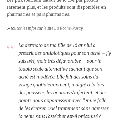
Les prix tournent autour de 10-15€ par produit,
rarement plus, et les produits sont disponibles en
pharmacies et parapharmacies.
➤ toutes les infos sur le site La Roche-Posay
La dermato de ma fille de 16 ans lui a
prescrit des antibiotiques pour son acné – j’y
suis très, mais très défavorable – pour le
toubib seule alternative sachant que son
acné est modérée. Elle fait des soins du
visage quotidiennement, malgré cela lors
des poussées, les boutons s’infectent, et des
points noirs apparaissent avec l’envie folle
de les écraser. Quel traitement sans agresser
la peau, sans l’assécher est-il préconisé ?