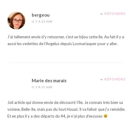
RÉPONDRE
bergeou
IL Y A 12 ANS
J’ai tellement envie d’y retourner, c’est un bijou cette île. Au fait il y a
aussi les vedettes de l’Angelus depuis Locmariaquer pour y aller.
RÉPONDRE
Marie des marais
IL Y A 12 ANS
Joli article qui donne envie de découvrir l’île. Je connais très bien sa
voisine, Belle-Ile, mais pas du tout Houat. Il va falloir que j’y remédie.
Et en plus il y a des départs du 44, je n’ai plus d’excuses