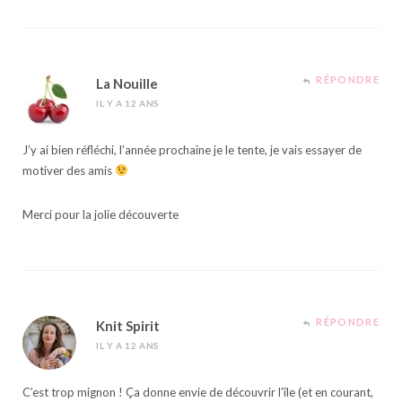
RÉPONDRE
La Nouille
IL Y A 12 ANS
J’y ai bien réfléchi, l’année prochaine je le tente, je vais essayer de
motiver des amis
Merci pour la jolie découverte
RÉPONDRE
Knit Spirit
IL Y A 12 ANS
C’est trop mignon ! Ça donne envie de découvrir l’île (et en courant,