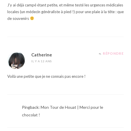
J’y ai déjà campé étant petite, et même testé les urgences médicales
locales (un médecin généraliste à pied !) pour une plaie à la tête : que
de souvenirs
RÉPONDRE
Catherine
IL Y A 12 ANS
Voilà une petite que je ne connais pas encore !
Pingback:
Mon Tour de Houat | Merci pour le
chocolat !