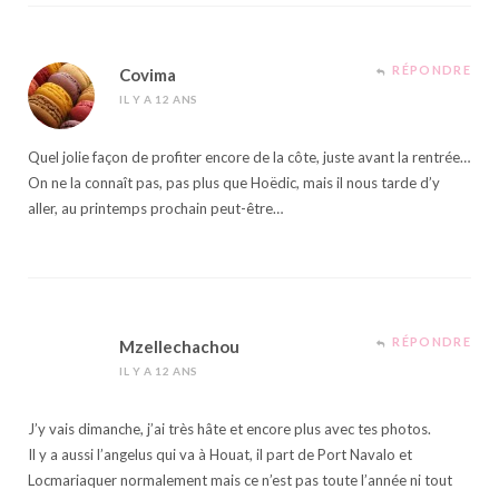
RÉPONDRE
Covima
IL Y A 12 ANS
Quel jolie façon de profiter encore de la côte, juste avant la rentrée…
On ne la connaît pas, pas plus que Hoëdic, mais il nous tarde d’y
aller, au printemps prochain peut-être…
RÉPONDRE
Mzellechachou
IL Y A 12 ANS
J’y vais dimanche, j’ai très hâte et encore plus avec tes photos.
Il y a aussi l’angelus qui va à Houat, il part de Port Navalo et
Locmariaquer normalement mais ce n’est pas toute l’année ni tout