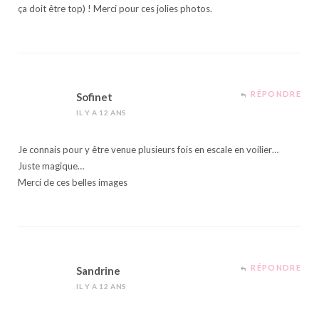
ça doit être top) ! Merci pour ces jolies photos.
RÉPONDRE
Sofinet
IL Y A 12 ANS
Je connais pour y être venue plusieurs fois en escale en voilier…
Juste magique…
Merci de ces belles images
RÉPONDRE
Sandrine
IL Y A 12 ANS