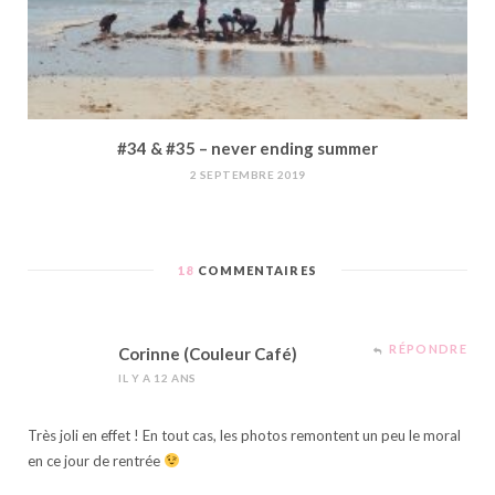
#34 & #35 – never ending summer
2 SEPTEMBRE 2019
18
COMMENTAIRES
RÉPONDRE
Corinne (Couleur Café)
IL Y A 12 ANS
Très joli en effet ! En tout cas, les photos remontent un peu le moral
en ce jour de rentrée