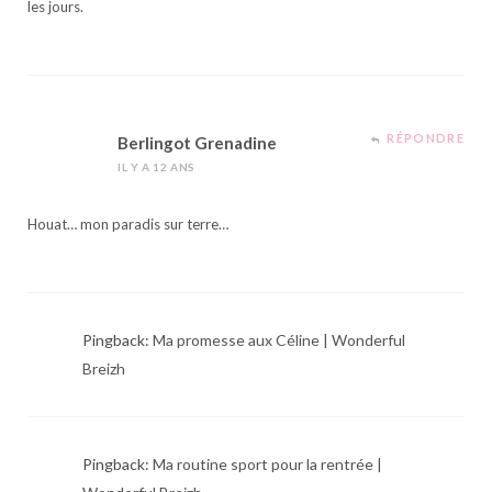
les jours.
RÉPONDRE
Berlingot Grenadine
IL Y A 12 ANS
Houat… mon paradis sur terre…
Pingback:
Ma promesse aux Céline | Wonderful
Breizh
Pingback:
Ma routine sport pour la rentrée |