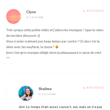
RÉPONDRE
Clyne
IL Y A 14 ANS
Très sympa cette petite vidéo et j’adore les musiques ! (que tu viens
de me faire découvrir ;))
Vous n’aviez vraiment pas beau temps par contre !! Et alors toi tu
skies avec tes wayfarer, la classe !
(moi c’est gros masque obligé sinon je pleuuuuuure à cause du vent
^^
RÉPONDRE
Shalima
IL Y A 14 ANS
:dot: Le temps était assez couvert, oui, mais on n’a pas