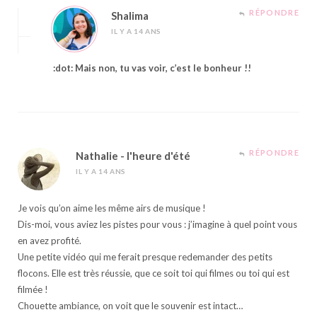
RÉPONDRE
Shalima
IL Y A 14 ANS
:dot: Mais non, tu vas voir, c’est le bonheur !!
RÉPONDRE
Nathalie - l'heure d'été
IL Y A 14 ANS
Je vois qu’on aime les même airs de musique !
Dis-moi, vous aviez les pistes pour vous : j’imagine à quel point vous
en avez profité.
Une petite vidéo qui me ferait presque redemander des petits
flocons. Elle est très réussie, que ce soit toi qui filmes ou toi qui est
filmée !
Chouette ambiance, on voit que le souvenir est intact…