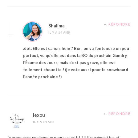
RÉPONDRE
Shalima
IL Y A 14 ANS
:dot: Elle est canon, hein ? Bon, on va l’entendre un peu
partout, vu qu’elle est dans la BO du prochain Gondry,
l’Écume des Jours, mais c’est pas grave, elle est
tellement chouette ! (je vote aussi pour le snowboard
l’année prochaine !)
RÉPONDRE
lexou
IL Y A 14 ANS
je braquerais une banque pour y aller!!!!!!!!!!carrément fun et