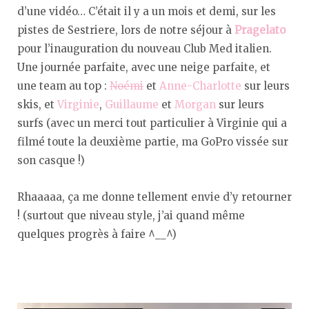
d’une vidéo… C’était il y a un mois et demi, sur les
pistes de Sestriere, lors de notre séjour à
Pragelato
pour l’inauguration du nouveau Club Med italien.
Une journée parfaite, avec une neige parfaite, et
une team au top :
Noémi
et
Anne-Charlotte
sur leurs
skis, et
Virginie
,
Guillaume
et
Morgan
sur leurs
surfs (avec un merci tout particulier à Virginie qui a
filmé toute la deuxième partie, ma GoPro vissée sur
son casque !)
Rhaaaaa, ça me donne tellement envie d’y retourner
! (surtout que niveau style, j’ai quand même
quelques progrès à faire ^__^)