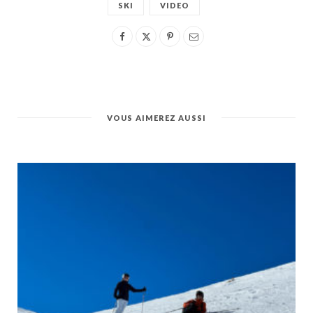
SKI
VIDEO
VOUS AIMEREZ AUSSI