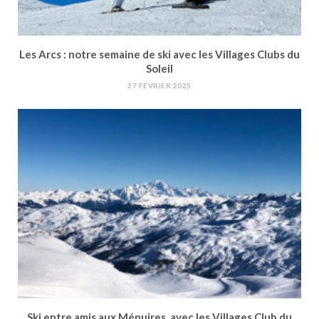
Les Arcs : notre semaine de ski avec les Villages Clubs du
Soleil
27 FÉVRIER 2025
Ski entre amis aux Ménuires, avec les Villages Club du