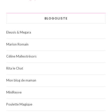
BLOGOLISTE
Eleusis & Megara
Marion Romain
Céline Malleotrésors
Rita le Chat
Mon blog de maman
MiniReyve
Poulette Magique