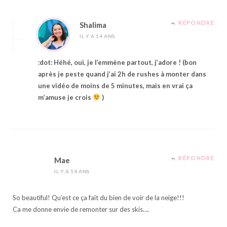
RÉPONDRE
Shalima
IL Y A 14 ANS
:dot: Héhé, oui, je l’emmène partout, j’adore ! (bon
après je peste quand j’ai 2h de rushes à monter dans
une vidéo de moins de 5 minutes, mais en vrai ça
m’amuse je crois
)
RÉPONDRE
Mae
IL Y A 14 ANS
So beautiful! Qu’est ce ça fait du bien de voir de la neige!!!
Ca me donne envie de remonter sur des skis….