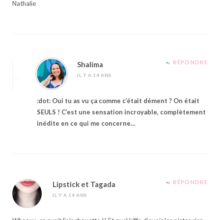
Nathalie
RÉPONDRE
Shalima
IL Y A 14 ANS
:dot: Oui tu as vu ça comme c’était dément ? On était
SEULS ! C’est une sensation incroyable, complètement
inédite en ce qui me concerne…
RÉPONDRE
Lipstick et Tagada
IL Y A 14 ANS