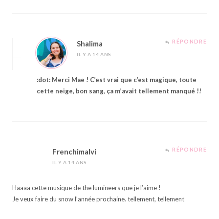
RÉPONDRE
Shalima
IL Y A 14 ANS
:dot: Merci Mae ! C’est vrai que c’est magique, toute
cette neige, bon sang, ça m’avait tellement manqué !!
RÉPONDRE
Frenchimalvi
IL Y A 14 ANS
Haaaa cette musique de the lumineers que je l’aime !
Je veux faire du snow l’année prochaine. tellement, tellement