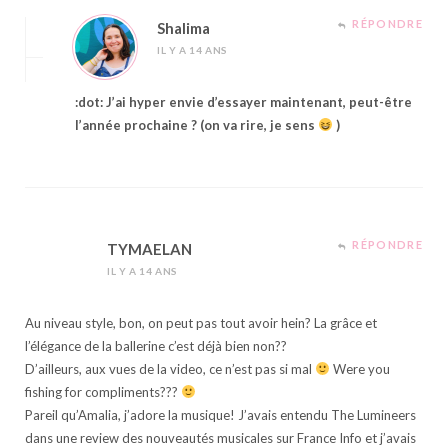
RÉPONDRE
Shalima
IL Y A 14 ANS
:dot: J’ai hyper envie d’essayer maintenant, peut-être
l’année prochaine ? (on va rire, je sens
)
RÉPONDRE
TYMAELAN
IL Y A 14 ANS
Au niveau style, bon, on peut pas tout avoir hein? La grâce et
l’élégance de la ballerine c’est déjà bien non??
D’ailleurs, aux vues de la video, ce n’est pas si mal
Were you
fishing for compliments???
Pareil qu’Amalia, j’adore la musique! J’avais entendu The Lumineers
dans une review des nouveautés musicales sur France Info et j’avais