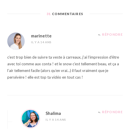
31
COMMENTAIRES
RÉPONDRE
marinette
IL Y A 14 ANS
c’est trop bien de suivre ta veste à carreaux, j’ai l’impression d’être
avec toi comme aux conta ! et le snow c’est tellement beau, et ça a
l’air tellement facile (alors qu’en vrai…) il faut vraiment que je
persévère ! elle est top ta vidéo en tout cas !
RÉPONDRE
Shalima
IL Y A 14 ANS