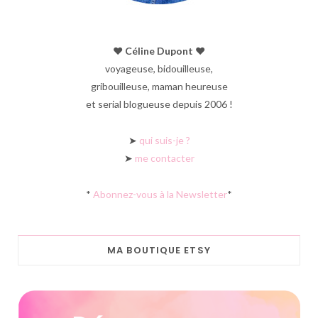
♥︎ Céline Dupont ♥︎
voyageuse, bidouilleuse,
gribouilleuse, maman heureuse
et serial blogueuse depuis 2006 !
➤
qui suis-je ?
➤
me contacter
*
Abonnez-vous à la Newsletter
*
MA BOUTIQUE ETSY