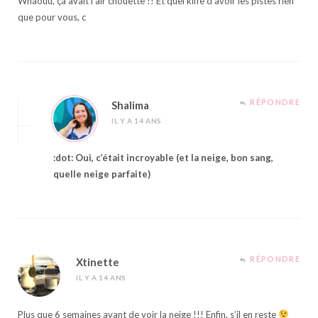
Whaouu, ça avait l’air chouette !! Et quel kiffe d’avoir les pistes rien
que pour vous, c
RÉPONDRE
Shalima
IL Y A 14 ANS
:dot: Oui, c’était incroyable (et la neige, bon sang,
quelle neige parfaite)
RÉPONDRE
Xtinette
IL Y A 14 ANS
Plus que 6 semaines avant de voir la neige !!! Enfin, s’il en reste