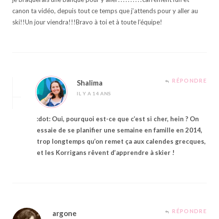
canon ta vidéo, depuis tout ce temps que j’attends pour y aller au
ski!!Un jour viendra!!!Bravo à toi et à toute l’équipe!
RÉPONDRE
Shalima
IL Y A 14 ANS
:dot: Oui, pourquoi est-ce que c’est si cher, hein ? On
essaie de se planifier une semaine en famille en 2014,
trop longtemps qu’on remet ça aux calendes grecques,
et les Korrigans rêvent d’apprendre à skier !
RÉPONDRE
argone