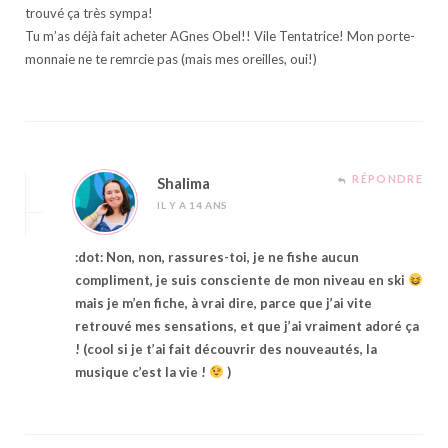
trouvé ça très sympa!
Tu m’as déjà fait acheter AGnes Obel!! Vile Tentatrice! Mon porte-
monnaie ne te remrcie pas (mais mes oreilles, oui!)
RÉPONDRE
Shalima
IL Y A 14 ANS
:dot: Non, non, rassures-toi, je ne fishe aucun
compliment, je suis consciente de mon niveau en ski
mais je m’en fiche, à vrai dire, parce que j’ai vite
retrouvé mes sensations, et que j’ai vraiment adoré ça
! (cool si je t’ai fait découvrir des nouveautés, la
musique c’est la vie !
)