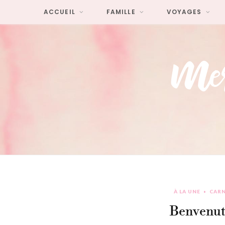
ACCUEIL
FAMILLE
VOYAGES
À LA UNE
CARN
Benvenuti