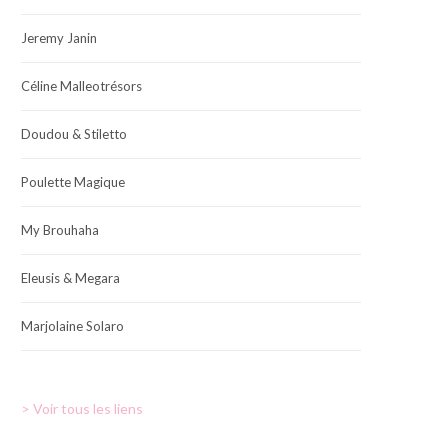
Jeremy Janin
Céline Malleotrésors
Doudou & Stiletto
Poulette Magique
My Brouhaha
Eleusis & Megara
Marjolaine Solaro
> Voir tous les liens