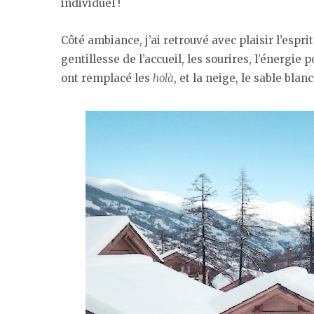
individuel !
Côté ambiance, j’ai retrouvé avec plaisir l’espri
gentillesse de l’accueil, les sourires, l’énergie p
ont remplacé les
holà
, et la neige, le sable blanc