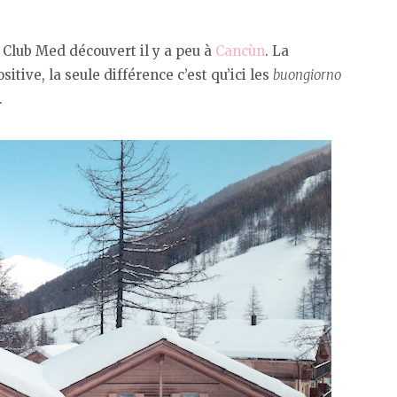
t Club Med découvert il y a peu à
Cancùn
. La
ositive, la seule différence c’est qu’ici les
buongiorno
.