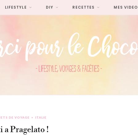
LIFESTYLE
DIY
RECETTES
MES VIDEO
ETS DE VOYAGE
ITALIE
 a Pragelato !