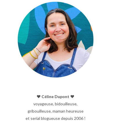
♥︎ Céline Dupont ♥︎
voyageuse, bidouilleuse,
gribouilleuse, maman heureuse
et serial blogueuse depuis 2006 !