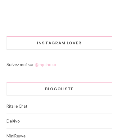
INSTAGRAM LOVER
Suivez moi sur
@mpchoco
BLOGOLISTE
Rita le Chat
Del4yo
MiniReyve