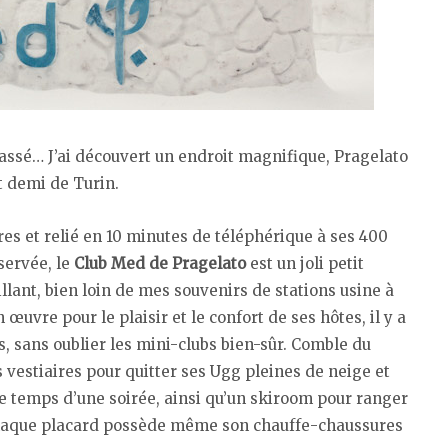
passé… J’ai découvert un endroit magnifique, Pragelato
t demi de Turin.
es et relié en 10 minutes de téléphérique à ses 400
servée, le
Club Med de Pragelato
est un joli petit
llant, bien loin de mes souvenirs de stations usine à
œuvre pour le plaisir et le confort de ses hôtes, il y a
s, sans oublier les mini-clubs bien-sûr. Comble du
 vestiaires pour quitter ses Ugg pleines de neige et
le temps d’une soirée, ainsi qu’un skiroom pour ranger
Chaque placard possède même son chauffe-chaussures