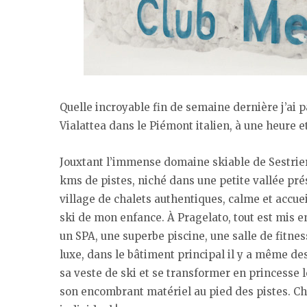
Quelle incroyable fin de semaine dernière j’ai 
Vialattea dans le Piémont italien, à une heure e
Jouxtant l’immense domaine skiable de Sestrier
kms de pistes, niché dans une petite vallée pré
village de chalets authentiques, calme et accuei
ski de mon enfance. À Pragelato, tout est mis en 
un SPA, une superbe piscine, une salle de fitnes
luxe, dans le bâtiment principal il y a même des
sa veste de ski et se transformer en princesse 
son encombrant matériel au pied des pistes. 