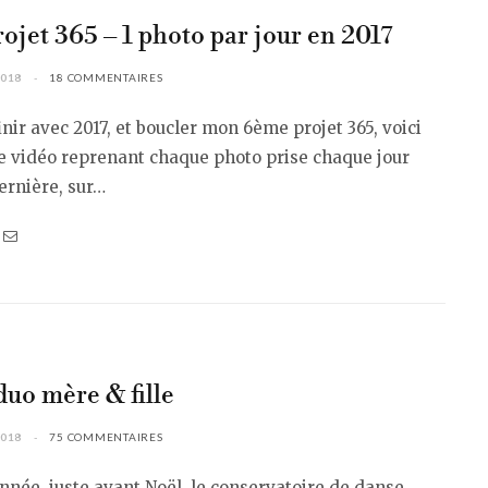
ojet 365 – 1 photo par jour en 2017
2018
18 COMMENTAIRES
inir avec 2017, et boucler mon 6ème projet 365, voici
e vidéo reprenant chaque photo prise chaque jour
ernière, sur…
duo mère & fille
2018
75 COMMENTAIRES
née, juste avant Noël, le conservatoire de danse