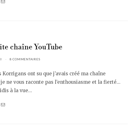
ite chaîne YouTube
8
8 COMMENTAIRES
 Korrigans ont su que j’avais créé ma chaîne
je ne vous raconte pas l’enthousiasme et la fierté…
oidis à la vue…