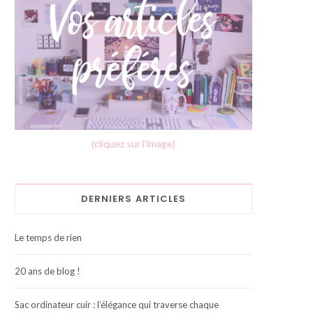
(cliquez sur l'image)
DERNIERS ARTICLES
Le temps de rien
20 ans de blog !
Sac ordinateur cuir : l’élégance qui traverse chaque