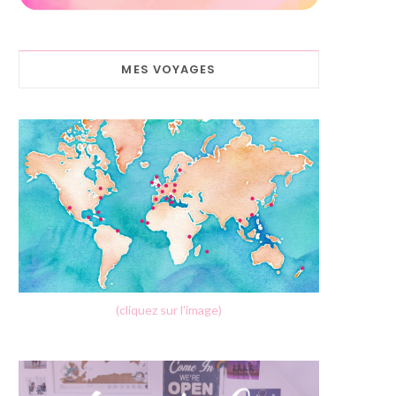
MES VOYAGES
(cliquez sur l'image)