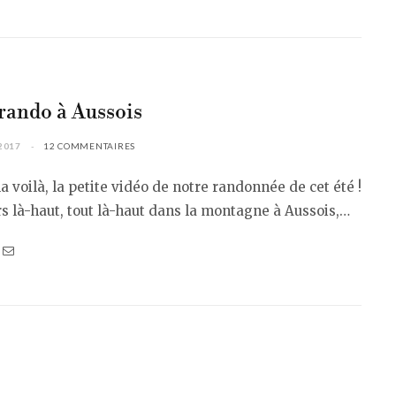
 rando à Aussois
2017
12 COMMENTAIRES
 la voilà, la petite vidéo de notre randonnée de cet été !
s là-haut, tout là-haut dans la montagne à Aussois,…