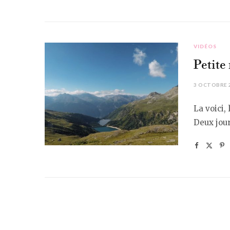
VIDÉOS
Petite
3 OCTOBRE 
La voici,
Deux jour