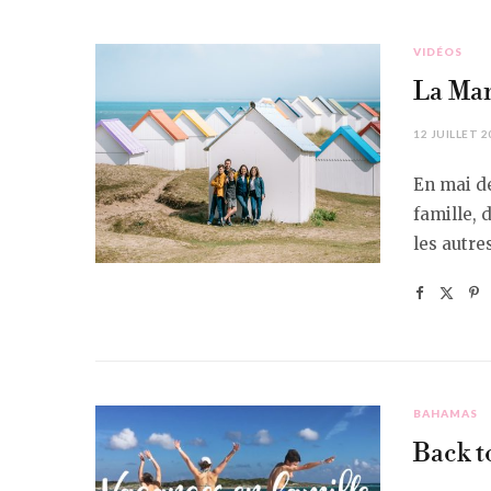
VIDÉOS
La Man
12 JUILLET 2
En mai d
famille,
les autre
BAHAMAS
Back t