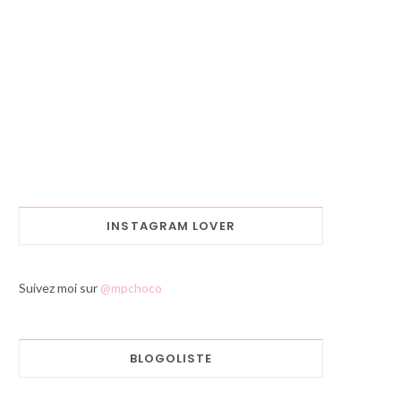
INSTAGRAM LOVER
Suivez moi sur
@mpchoco
BLOGOLISTE