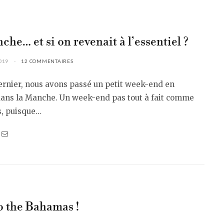
che… et si on revenait à l’essentiel ?
019
12 COMMENTAIRES
ernier, nous avons passé un petit week-end en
 dans la Manche. Un week-end pas tout à fait comme
s, puisque…
o the Bahamas !