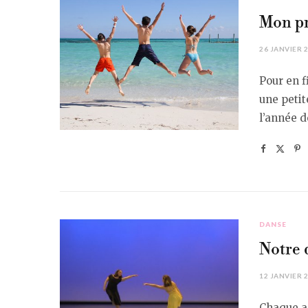
Mon pr
26 JANVIER 
Pour en f
une petit
l’année d
DANSE
Notre 
12 JANVIER 
Chaque an