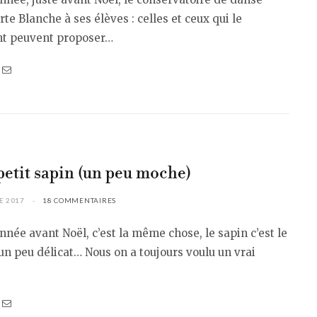
te Blanche à ses élèves : celles et ceux qui le
nt peuvent proposer…
petit sapin (un peu moche)
E 2017
18 COMMENTAIRES
née avant Noël, c’est la même chose, le sapin c’est le
 peu délicat… Nous on a toujours voulu un vrai