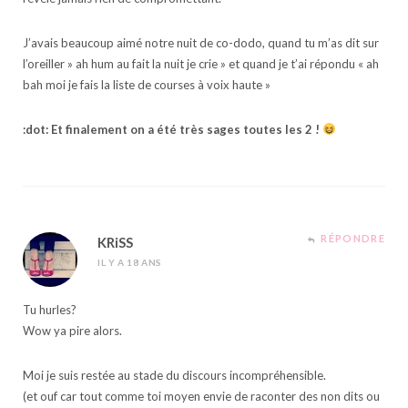
J’avais beaucoup aimé notre nuit de co-dodo, quand tu m’as dit sur
l’oreiller » ah hum au fait la nuit je crie » et quand je t’ai répondu « ah
bah moi je fais la liste de courses à voix haute »
:dot: Et finalement on a été très sages toutes les 2 !
RÉPONDRE
KRiSS
IL Y A 18 ANS
Tu hurles?
Wow ya pire alors.
Moi je suis restée au stade du discours incompréhensible.
(et ouf car tout comme toi moyen envie de raconter des non dits ou