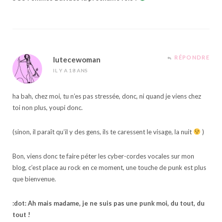
RÉPONDRE
lutecewoman
IL Y A 18 ANS
ha bah, chez moi, tu n’es pas stressée, donc, ni quand je viens chez
toi non plus, youpi donc.
(sinon, il paraît qu’il y des gens, ils te caressent le visage, la nuit
)
Bon, viens donc te faire péter les cyber-cordes vocales sur mon
blog, c’est place au rock en ce moment, une touche de punk est plus
que bienvenue.
:dot: Ah mais madame, je ne suis pas une punk moi, du tout, du
tout !