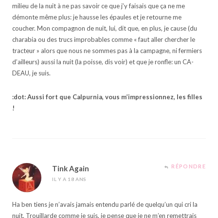
milieu de la nuit à ne pas savoir ce que j’y faisais que ça ne me
démonte même plus: je hausse les épaules et je retourne me
coucher. Mon compagnon de nuit, lui, dit que, en plus, je cause (du
charabia ou des trucs improbables comme « faut aller chercher le
tracteur » alors que nous ne sommes pas à la campagne, ni fermiers
d’ailleurs) aussi la nuit (la poisse, dis voir) et que je ronfle: un CA-
DEAU, je suis.
:dot: Aussi fort que Calpurnia, vous m’impressionnez, les filles
!
RÉPONDRE
Tink Again
IL Y A 18 ANS
Ha ben tiens je n’avais jamais entendu parlé de quelqu’un qui cri la
nuit. Trouillarde comme je suis, je pense que je ne m’en remettrais