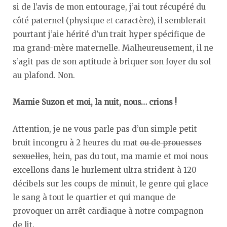
si de l’avis de mon entourage, j’ai tout récupéré du
côté paternel (physique
et
caractère), il semblerait
pourtant j’aie hérité d’un trait hyper spécifique de
ma grand-mère maternelle. Malheureusement, il ne
s’agit pas de son aptitude à briquer son foyer du sol
au plafond. Non.
Mamie Suzon et moi, la nuit, nous… crions !
Attention, je ne vous parle pas d’un simple petit
bruit incongru à 2 heures du mat
ou de prouesses
sexuelles
, hein, pas du tout, ma mamie et moi nous
excellons dans le hurlement ultra strident à 120
décibels sur les coups de minuit, le genre qui glace
le sang à tout le quartier et qui manque de
provoquer un arrêt cardiaque à notre compagnon
de lit.