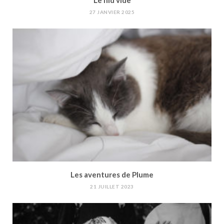
Le nid vide
27 JANVIER 2025
Les aventures de Plume
21 JUILLET 2023