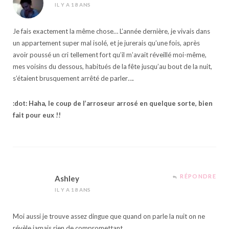
IL Y A 18 ANS
Je fais exactement la même chose… L’année dernière, je vivais dans
un appartement super mal isolé, et je jurerais qu’une fois, après
avoir poussé un cri tellement fort qu’il m’avait réveillé moi-même,
mes voisins du dessous, habitués de la fête jusqu’au bout de la nuit,
s’étaient brusquement arrêté de parler….
:dot: Haha, le coup de l’arroseur arrosé en quelque sorte, bien
fait pour eux !!
RÉPONDRE
Ashley
IL Y A 18 ANS
Moi aussi je trouve assez dingue que quand on parle la nuit on ne
révèle jamais rien de compromettant.