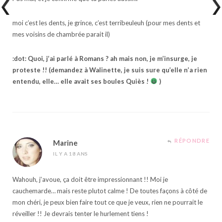
moi c’est les dents, je grince, c’est terribeuleuh (pour mes dents et
mes voisins de chambrée parait il)
:dot: Quoi, j’ai parlé à Romans ? ah mais non, je m’insurge, je
proteste !! (demandez à Walinette, je suis sure qu’elle n’a rien
entendu, elle… elle avait ses boules Quiès !
)
RÉPONDRE
Marine
IL Y A 18 ANS
Wahouh, j’avoue, ça doit être impressionnant !! Moi je
cauchemarde… mais reste plutot calme ! De toutes façons à côté de
mon chéri, je peux bien faire tout ce que je veux, rien ne pourrait le
réveiller !! Je devrais tenter le hurlement tiens !