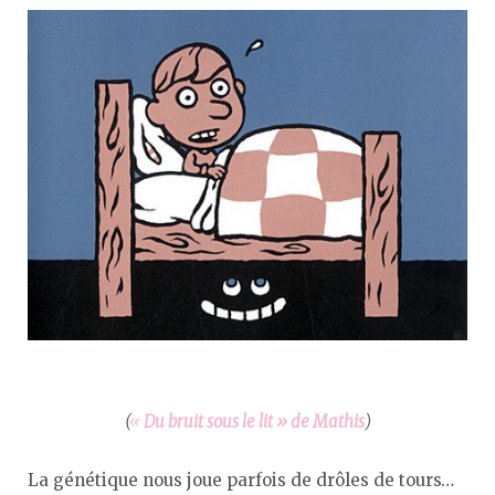
(
«
Du bruit sous le lit » de Mathis
)
La génétique nous joue parfois de drôles de tours…