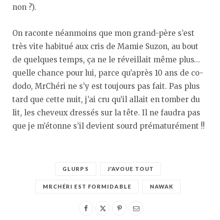
non ?).
On raconte néanmoins que mon grand-père s’est
très vite habitué aux cris de Mamie Suzon, au bout
de quelques temps, ça ne le réveillait même plus…
quelle chance pour lui, parce qu’après 10 ans de co-
dodo, MrChéri ne s’y est toujours pas fait. Pas plus
tard que cette nuit, j’ai cru qu’il allait en tomber du
lit, les cheveux dressés sur la tête. Il ne faudra pas
que je m’étonne s’il devient sourd prématurément !!
GLURPS
J'AVOUE TOUT
MRCHÉRI EST FORMIDABLE
NAWAK