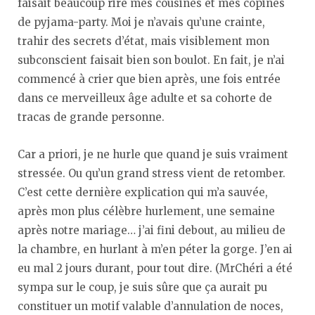
faisait beaucoup rire mes cousines et mes copines
de pyjama-party. Moi je n’avais qu’une crainte,
trahir des secrets d’état, mais visiblement mon
subconscient faisait bien son boulot. En fait, je n’ai
commencé à crier que bien après, une fois entrée
dans ce merveilleux âge adulte et sa cohorte de
tracas de grande personne.
Car a priori, je ne hurle que quand je suis vraiment
stressée. Ou qu’un grand stress vient de retomber.
C’est cette dernière explication qui m’a sauvée,
après mon plus célèbre hurlement, une semaine
après notre mariage… j’ai fini debout, au milieu de
la chambre, en hurlant à m’en péter la gorge. J’en ai
eu mal 2 jours durant, pour tout dire. (MrChéri a été
sympa sur le coup, je suis sûre que ça aurait pu
constituer un motif valable d’annulation de noces,