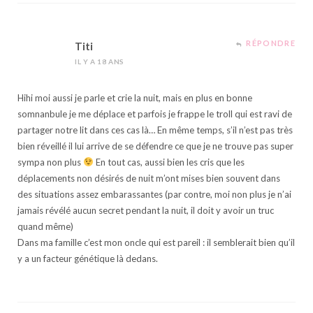
RÉPONDRE
Titi
IL Y A 18 ANS
Hihi moi aussi je parle et crie la nuit, mais en plus en bonne
somnanbule je me déplace et parfois je frappe le troll qui est ravi de
partager notre lit dans ces cas là… En même temps, s’il n’est pas très
bien réveillé il lui arrive de se défendre ce que je ne trouve pas super
sympa non plus
En tout cas, aussi bien les cris que les
déplacements non désirés de nuit m’ont mises bien souvent dans
des situations assez embarassantes (par contre, moi non plus je n’ai
jamais révélé aucun secret pendant la nuit, il doit y avoir un truc
quand même)
Dans ma famille c’est mon oncle qui est pareil : il semblerait bien qu’il
y a un facteur génétique là dedans.