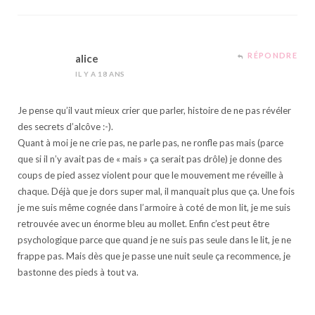
RÉPONDRE
alice
IL Y A 18 ANS
Je pense qu’il vaut mieux crier que parler, histoire de ne pas révéler
des secrets d’alcôve :-).
Quant à moi je ne crie pas, ne parle pas, ne ronfle pas mais (parce
que si il n’y avait pas de « mais » ça serait pas drôle) je donne des
coups de pied assez violent pour que le mouvement me réveille à
chaque. Déjà que je dors super mal, il manquait plus que ça. Une fois
je me suis même cognée dans l’armoire à coté de mon lit, je me suis
retrouvée avec un énorme bleu au mollet. Enfin c’est peut être
psychologique parce que quand je ne suis pas seule dans le lit, je ne
frappe pas. Mais dès que je passe une nuit seule ça recommence, je
bastonne des pieds à tout va.