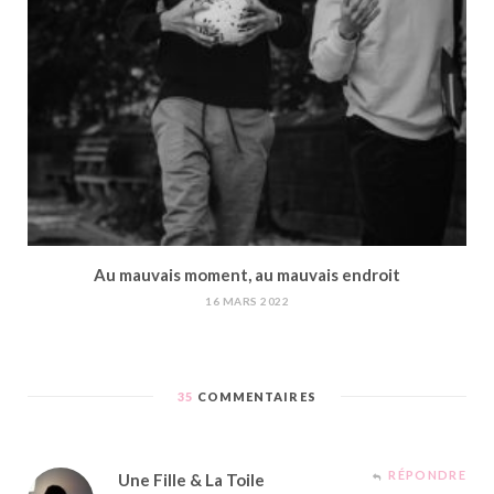
Au mauvais moment, au mauvais endroit
16 MARS 2022
35
COMMENTAIRES
RÉPONDRE
Une Fille & La Toile