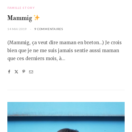
FAMILLE STORY
Mammig
14 MAI 2019
9 COMMENTAIRES
(Mammig, ça veut dire maman en breton…) Je crois
bien que je ne me suis jamais sentie aussi maman
que ces derniers mois, à…