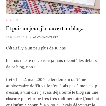
À LA UNE
Et puis un jour, j’ai ouvert un blog…
17 JANVIER 2017
62 COMMENTAIRES
C’était il y a un peu plus de 10 ans…
Je crois que je ne vous ai jamais raconté les débuts
de ce blog, non ?
C’était le 24 mai 2006, le lendemain du 3ème
anniversaire de Titou. Je n’en étais pas à mon coup
d’essai, à vrai dire, j’avais déjà tenté le blog sur une
obscure plateforme très très rudimentaire (Joueb, si
quelqu’un a connu ?). En 2004, j’avais découvert le