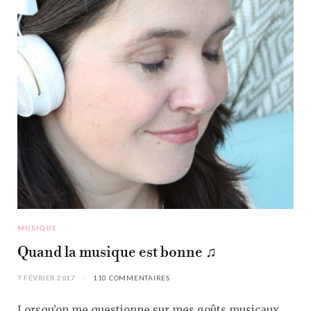
MUSIQUE
Quand la musique est bonne ♫
7 FÉVRIER 2017
110 COMMENTAIRES
Lorsqu’on me questionne sur mes goûts musicaux,