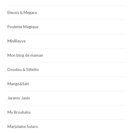
Eleusis & Megara
Poulette Magique
MiniReyve
Mon blog de maman
Doudou & Stiletto
Mango&Salt
Jeremy Janin
My Brouhaha
Marjolaine Solaro