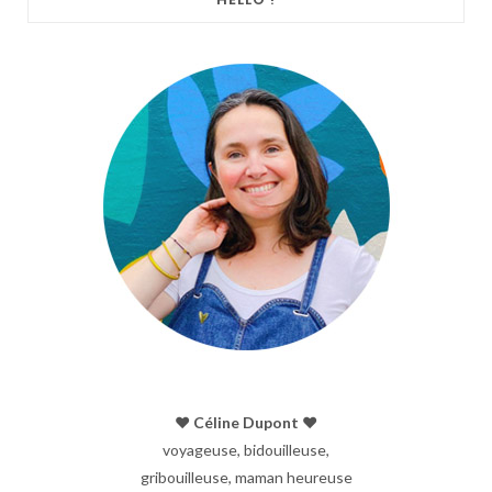
♥︎ Céline Dupont ♥︎
voyageuse, bidouilleuse,
gribouilleuse, maman heureuse