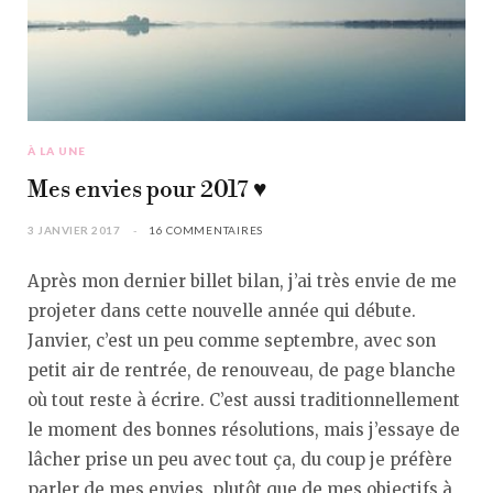
À LA UNE
Mes envies pour 2017 ♥︎
3 JANVIER 2017
16 COMMENTAIRES
Après mon dernier billet bilan, j’ai très envie de me
projeter dans cette nouvelle année qui débute.
Janvier, c’est un peu comme septembre, avec son
petit air de rentrée, de renouveau, de page blanche
où tout reste à écrire. C’est aussi traditionnellement
le moment des bonnes résolutions, mais j’essaye de
lâcher prise un peu avec tout ça, du coup je préfère
parler de mes envies, plutôt que de mes objectifs à