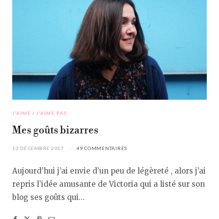
J'AIME / J'AIME PAS
Mes goûts bizarres
13 DÉCEMBRE 2017
49 COMMENTAIRES
Aujourd’hui j’ai envie d’un peu de légèreté , alors j’ai
repris l’idée amusante de Victoria qui a listé sur son
blog ses goûts qui…