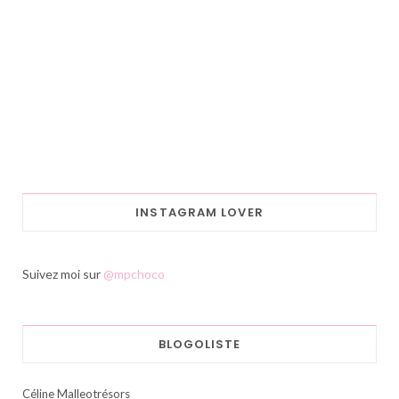
INSTAGRAM LOVER
Suivez moi sur
@mpchoco
BLOGOLISTE
Céline Malleotrésors