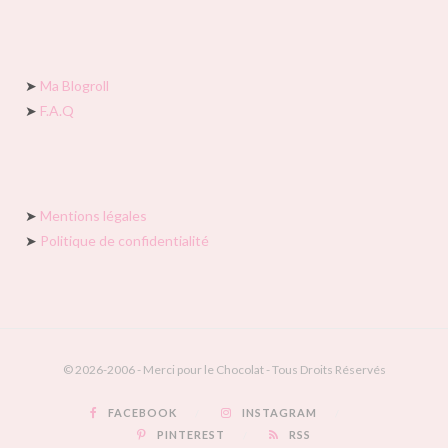
➤
Ma Blogroll
➤
F.A.Q
➤
Mentions légales
➤
Politique de confidentialité
© 2026-2006 - Merci pour le Chocolat - Tous Droits Réservés
FACEBOOK
INSTAGRAM
PINTEREST
RSS