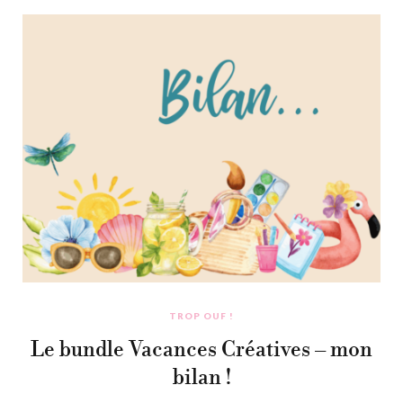
TROP OUF !
Le bundle Vacances Créatives – mon
bilan !