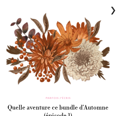
PARFOIS J'ÉCRIS
Quelle aventure ce bundle d’Automne
(épisode 1)