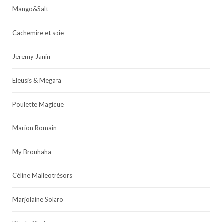
Mango&Salt
Cachemire et soie
Jeremy Janin
Eleusis & Megara
Poulette Magique
Marion Romain
My Brouhaha
Céline Malleotrésors
Marjolaine Solaro