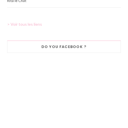
Rita le Chat
> Voir tous les liens
DO YOU FACEBOOK ?