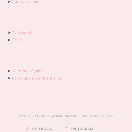
➤
Contactez-moi
➤
Ma Blogroll
➤
F.A.Q
➤
Mentions légales
➤
Politique de confidentialité
© 2026-2006 - Merci pour le Chocolat - Tous Droits Réservés
FACEBOOK
INSTAGRAM