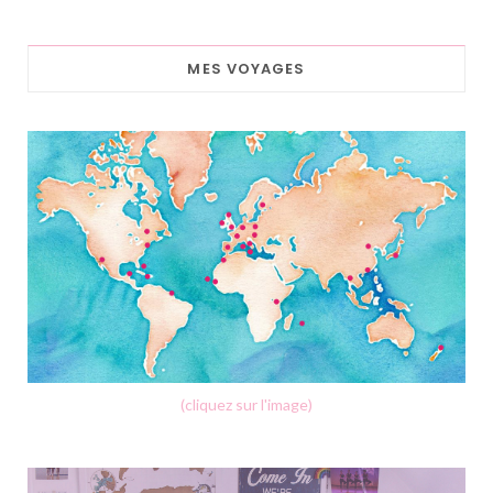
MES VOYAGES
(cliquez sur l'image)