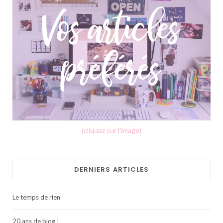
(cliquez sur l'image)
DERNIERS ARTICLES
Le temps de rien
20 ans de blog !