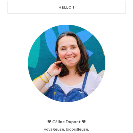
HELLO !
♥︎ Céline Dupont ♥︎
voyageuse, bidouilleuse,