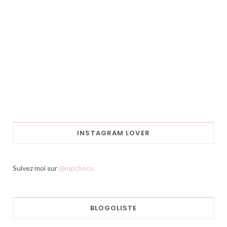
INSTAGRAM LOVER
Suivez moi sur
@mpchoco
BLOGOLISTE