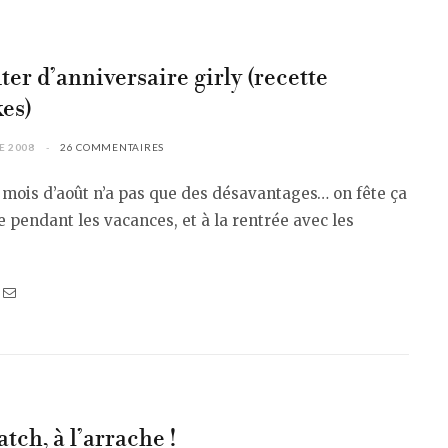
ter d’anniversaire girly (recette
es)
E 2008
26 COMMENTAIRES
 mois d’août n’a pas que des désavantages… on fête ça
e pendant les vacances, et à la rentrée avec les
tch, à l’arrache !