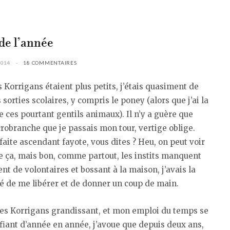
de l’année
2014
18 COMMENTAIRES
 Korrigans étaient plus petits, j’étais quasiment de
s sorties scolaires, y compris le poney (alors que j’ai la
de ces pourtant gentils animaux). Il n’y a guère que
crobranche que je passais mon tour, vertige oblige.
aite ascendant fayote, vous dites ? Heu, on peut voir
 ça, mais bon, comme partout, les instits manquent
nt de volontaires et bossant à la maison, j’avais la
té de me libérer et de donner un coup de main.
 les Korrigans grandissant, et mon emploi du temps se
iant d’année en année, j’avoue que depuis deux ans,