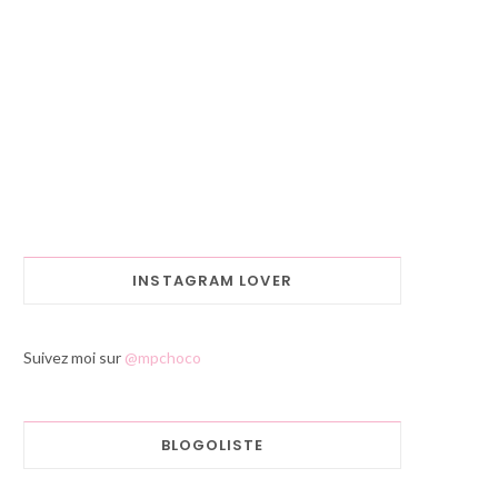
INSTAGRAM LOVER
Suivez moi sur
@mpchoco
BLOGOLISTE