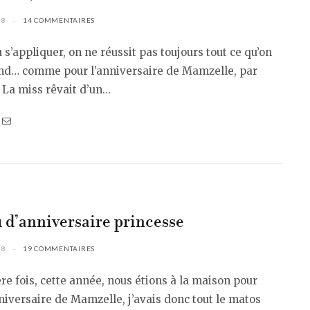
08
14 COMMENTAIRES
 s’appliquer, on ne réussit pas toujours tout ce qu’on
nd… comme pour l’anniversaire de Mamzelle, par
 La miss rêvait d’un…
 d’anniversaire princesse
08
19 COMMENTAIRES
ère fois, cette année, nous étions à la maison pour
nniversaire de Mamzelle, j’avais donc tout le matos