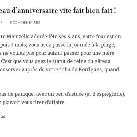
au d’anniversaire vite fait bien fait !
09
8 COMMENTAIRES
ite Mamzelle adorée fête ses 9 ans, votre four est en
uis 3 mois, vous avez passé la journée à la plage,
s ne voulez pas pour autant passer pour une mère
 C’est que vous avez le statut de reine du gâteau
conserver auprès de votre tribu de Korrigans, quand
pas de panique, avec un peu d’astuce (et d’espièglerie),
z pouvoir vous tirer d’affaire.