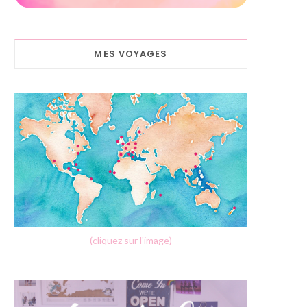
MES VOYAGES
(cliquez sur l'image)