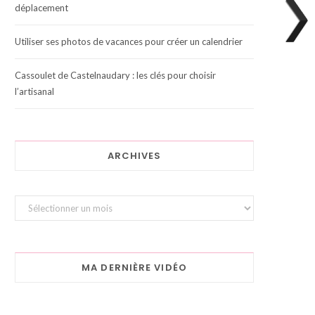
déplacement
Utiliser ses photos de vacances pour créer un calendrier
Cassoulet de Castelnaudary : les clés pour choisir
l’artisanal
ARCHIVES
Archives
MA DERNIÈRE VIDÉO