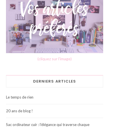
(cliquez sur l'image)
DERNIERS ARTICLES
Le temps de rien
20 ans de blog !
Sac ordinateur cuir : l’élégance qui traverse chaque