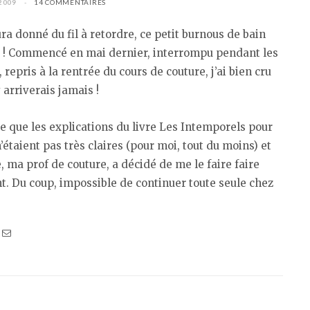
2009
14 COMMENTAIRES
ura donné du fil à retordre, ce petit burnous de bain
e ! Commencé en mai dernier, interrompu pendant les
 repris à la rentrée du cours de couture, j’ai bien cru
y arriverais jamais !
ire que les explications du livre Les Intemporels pour
’étaient pas très claires (pour moi, tout du moins) et
, ma prof de couture, a décidé de me le faire faire
. Du coup, impossible de continuer toute seule chez