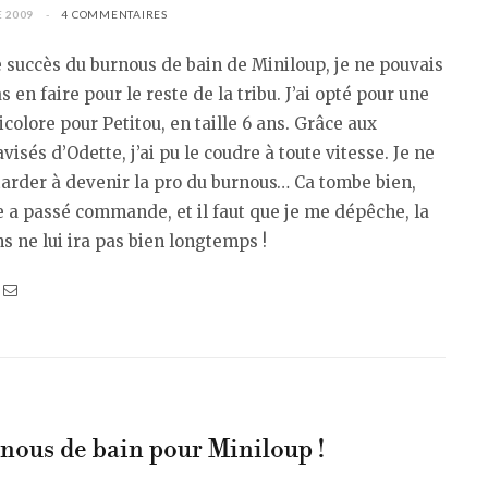
 2009
4 COMMENTAIRES
 succès du burnous de bain de Miniloup, je ne pouvais
s en faire pour le reste de la tribu. J’ai opté pour une
icolore pour Petitou, en taille 6 ans. Grâce aux
avisés d’Odette, j’ai pu le coudre à toute vitesse. Je ne
tarder à devenir la pro du burnous… Ca tombe bien,
a passé commande, et il faut que je me dépêche, la
ans ne lui ira pas bien longtemps !
nous de bain pour Miniloup !