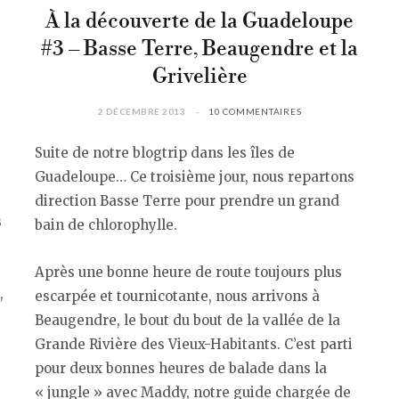
À la découverte de la Guadeloupe
#3 – Basse Terre, Beaugendre et la
Grivelière
2 DÉCEMBRE 2013
10 COMMENTAIRES
Suite de notre blogtrip dans les îles de
Guadeloupe… Ce troisième jour, nous repartons
direction Basse Terre pour prendre un grand
s
bain de chlorophylle.
Après une bonne heure de route toujours plus
,
escarpée et tournicotante, nous arrivons à
Beaugendre, le bout du bout de la vallée de la
Grande Rivière des Vieux-Habitants. C’est parti
pour deux bonnes heures de balade dans la
« jungle » avec Maddy, notre guide chargée de