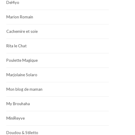
Del4yo
Marion Romain
Cachemire et soie
Rita le Chat
Poulette Magique
Marjolaine Solaro
Mon blog de maman
My Brouhaha
MiniReyve
Doudou & Stiletto