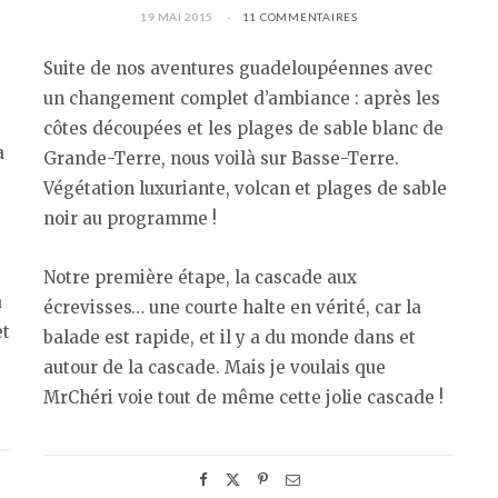
19 MAI 2015
11 COMMENTAIRES
Suite de nos aventures guadeloupéennes avec
un changement complet d’ambiance : après les
côtes découpées et les plages de sable blanc de
a
Grande-Terre, nous voilà sur Basse-Terre.
Végétation luxuriante, volcan et plages de sable
noir au programme !
Notre première étape, la cascade aux
a
écrevisses… une courte halte en vérité, car la
et
balade est rapide, et il y a du monde dans et
autour de la cascade. Mais je voulais que
MrChéri voie tout de même cette jolie cascade !