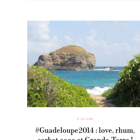
À LA UNE
#Guadeloupe2014 : love, rhum,