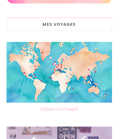
MES VOYAGES
(cliquez sur l'image)