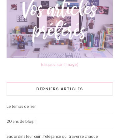
(cliquez sur l'image)
DERNIERS ARTICLES
Le temps de rien
20 ans de blog !
Sac ordinateur cuir : l’élégance qui traverse chaque