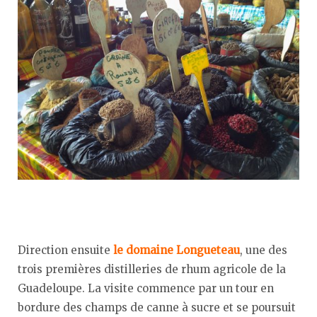
Direction ensuite
le domaine Longueteau
, une des
trois premières distilleries de rhum agricole de la
Guadeloupe. La visite commence par un tour en
bordure des champs de canne à sucre et se poursuit