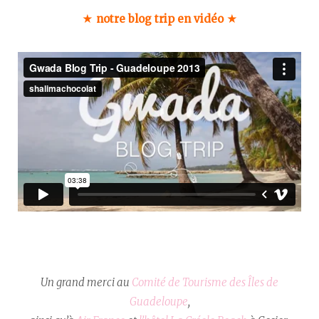
★ notre blog trip en vidéo ★
Un grand merci au
Comité de Tourisme des Îles de
Guadeloupe
,