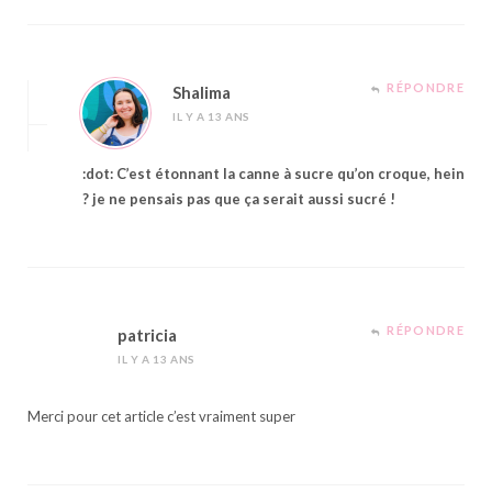
RÉPONDRE
Shalima
IL Y A 13 ANS
:dot: C’est étonnant la canne à sucre qu’on croque, hein
? je ne pensais pas que ça serait aussi sucré !
RÉPONDRE
patricia
IL Y A 13 ANS
Merci pour cet article c’est vraiment super