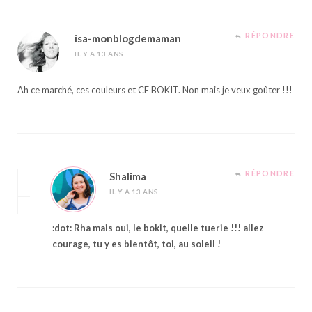
RÉPONDRE
isa-monblogdemaman
IL Y A 13 ANS
Ah ce marché, ces couleurs et CE BOKIT. Non mais je veux goûter !!!
RÉPONDRE
Shalima
IL Y A 13 ANS
:dot: Rha mais oui, le bokit, quelle tuerie !!! allez
courage, tu y es bientôt, toi, au soleil !