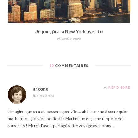
Un jour, j’irai à New York avec toi
25 AOÛT 2023
12
COMMENTAIRES
RÉPONDRE
argone
IL Y A 13 ANS
J’imagine que ça a du passer super vite … ah ! la canne à sucre qu’on
machouille … j’ai vécu petite à la Martinique et ça me rappelle des
souvenirs ! Merci d’avoir partagé votre voyage avec nous …