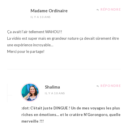
RÉPONDRE
Madame Ordinaire
IL Y A 10 ANS
Ça avait l’air tellement WAHOU!!
La vidéo est super mais en grandeur nature ça devait sûrement être
une expérience incroyable…
Merci pour le partage!
RÉPONDRE
Shalima
IL Y A 10 ANS
:dot: C’était juste DINGUE ! Un de mes voyages les plus
riches en émotions… et le cratère N’Gorongoro, quelle
merveille !!!