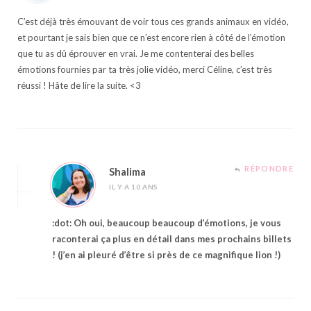
C’est déjà très émouvant de voir tous ces grands animaux en vidéo,
et pourtant je sais bien que ce n’est encore rien à côté de l’émotion
que tu as dû éprouver en vrai. Je me contenterai des belles
émotions fournies par ta très jolie vidéo, merci Céline, c’est très
réussi ! Hâte de lire la suite. <3
RÉPONDRE
Shalima
IL Y A 10 ANS
:dot: Oh oui, beaucoup beaucoup d’émotions, je vous
raconterai ça plus en détail dans mes prochains billets
! (j’en ai pleuré d’être si près de ce magnifique lion !)