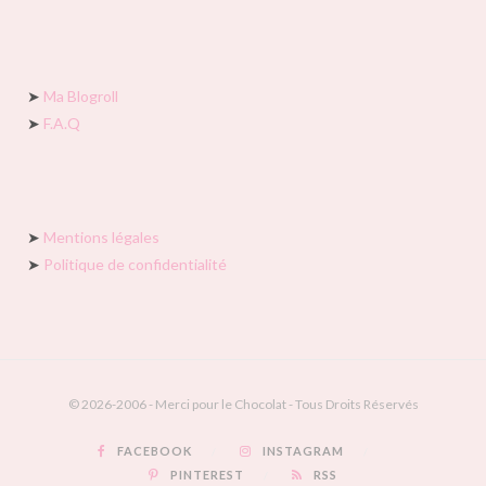
➤
Ma Blogroll
➤
F.A.Q
➤
Mentions légales
➤
Politique de confidentialité
© 2026-2006 - Merci pour le Chocolat - Tous Droits Réservés
FACEBOOK
INSTAGRAM
PINTEREST
RSS