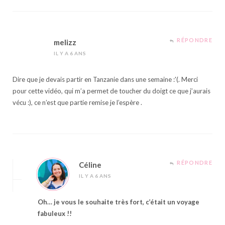
RÉPONDRE
melizz
IL Y A 6 ANS
Dire que je devais partir en Tanzanie dans une semaine :'(. Merci
pour cette vidéo, qui m’a permet de toucher du doigt ce que j’aurais
vécu :), ce n’est que partie remise je l’espère .
RÉPONDRE
Céline
IL Y A 6 ANS
Oh… je vous le souhaite très fort, c’était un voyage
fabuleux !!