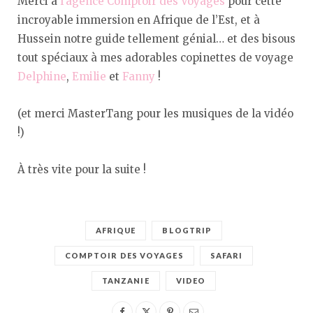
Merci à
l’agence Comptoir des Voyages
pour cette
incroyable immersion en Afrique de l’Est, et à
Hussein notre guide tellement génial… et des bisous
tout spéciaux à mes adorables copinettes de voyage
Delphine
,
Emilie
et
Fanny
!
(et merci MasterTang pour les musiques de la vidéo
!)
À très vite pour la suite !
AFRIQUE
BLOGTRIP
COMPTOIR DES VOYAGES
SAFARI
TANZANIE
VIDEO