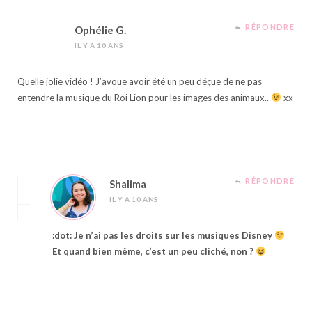
RÉPONDRE
Ophélie G.
IL Y A 10 ANS
Quelle jolie vidéo ! J’avoue avoir été un peu déçue de ne pas
entendre la musique du Roi Lion pour les images des animaux..
xx
RÉPONDRE
Shalima
IL Y A 10 ANS
:dot: Je n’ai pas les droits sur les musiques Disney
Et quand bien même, c’est un peu cliché, non ?