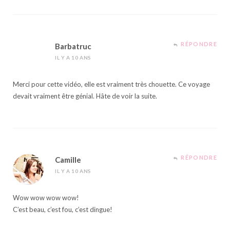
RÉPONDRE
Barbatruc
IL Y A 10 ANS
Merci pour cette vidéo, elle est vraiment très chouette. Ce voyage
devait vraiment être génial. Hâte de voir la suite.
RÉPONDRE
Camille
IL Y A 10 ANS
Wow wow wow wow!
C’est beau, c’est fou, c’est dingue!