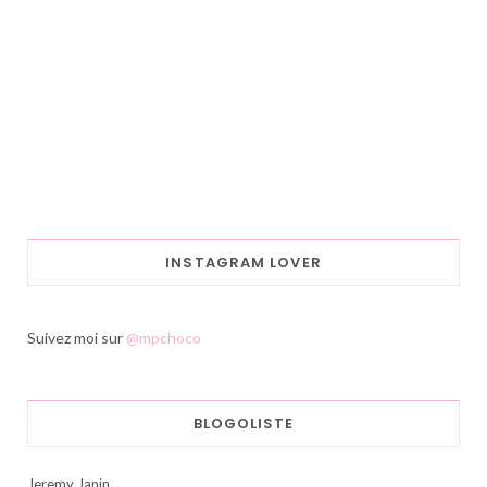
INSTAGRAM LOVER
Suivez moi sur
@mpchoco
BLOGOLISTE
Jeremy Janin