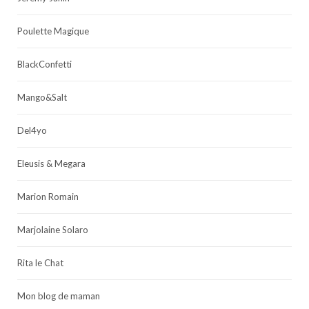
Poulette Magique
BlackConfetti
Mango&Salt
Del4yo
Eleusis & Megara
Marion Romain
Marjolaine Solaro
Rita le Chat
Mon blog de maman