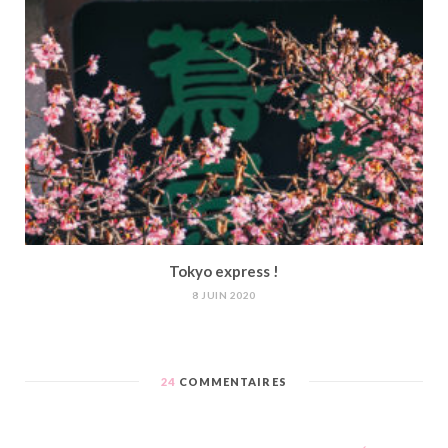
Tokyo express !
8 JUIN 2020
24
COMMENTAIRES