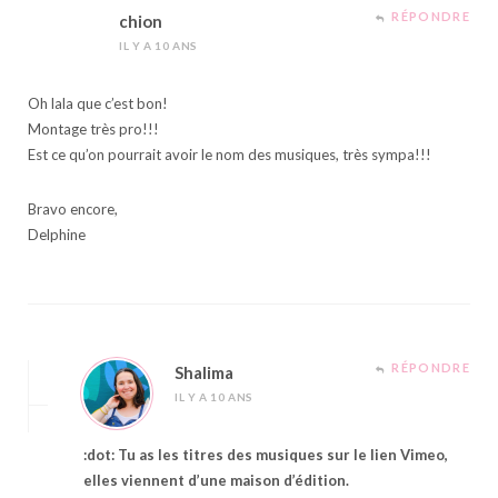
RÉPONDRE
chion
IL Y A 10 ANS
Oh lala que c’est bon!
Montage très pro!!!
Est ce qu’on pourrait avoir le nom des musiques, très sympa!!!
Bravo encore,
Delphine
RÉPONDRE
Shalima
IL Y A 10 ANS
:dot: Tu as les titres des musiques sur le lien Vimeo,
elles viennent d’une maison d’édition.