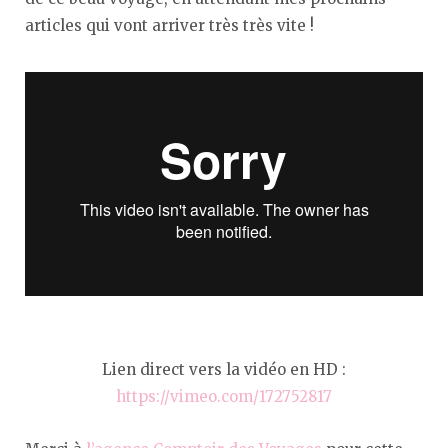
articles qui vont arriver très très vite !
Lien direct vers la vidéo en HD :
https://vimeo.com/172752817