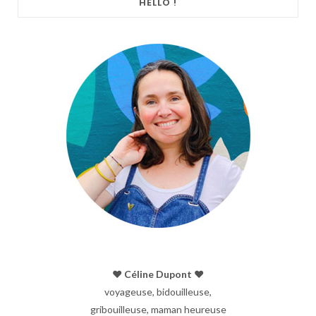
HELLO !
♥︎ Céline Dupont ♥︎
voyageuse, bidouilleuse,
gribouilleuse, maman heureuse