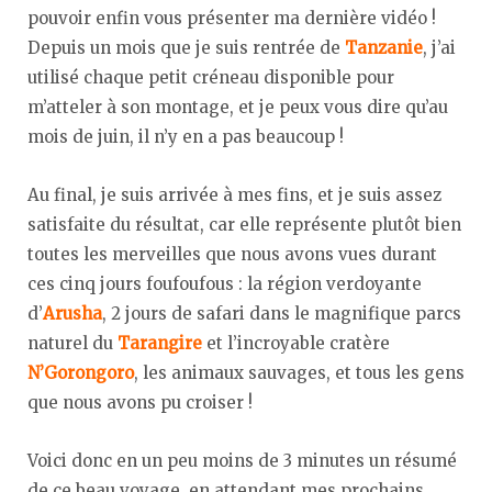
pouvoir enfin vous présenter ma dernière vidéo !
Depuis un mois que je suis rentrée de
Tanzanie
, j’ai
utilisé chaque petit créneau disponible pour
m’atteler à son montage, et je peux vous dire qu’au
mois de juin, il n’y en a pas beaucoup !
Au final, je suis arrivée à mes fins, et je suis assez
satisfaite du résultat, car elle représente plutôt bien
toutes les merveilles que nous avons vues durant
ces cinq jours foufoufous : la région verdoyante
d’
Arusha
, 2 jours de safari dans le magnifique parcs
naturel du
Tarangire
et l’incroyable cratère
N’Gorongoro
, les animaux sauvages, et tous les gens
que nous avons pu croiser !
Voici donc en un peu moins de 3 minutes un résumé
de ce beau voyage, en attendant mes prochains