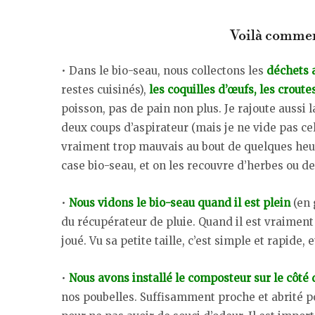
Voilà commen
• Dans le bio-seau, nous collectons les
déchets 
restes cuisinés),
les coquilles d’œufs, les croute
poisson, pas de pain non plus. Je rajoute aussi 
deux coups d’aspirateur (mais je ne vide pas ce
vraiment trop mauvais au bout de quelques heur
case bio-seau, et on les recouvre d’herbes ou de 
•
Nous vidons le bio-seau quand il est plein
(en 
du récupérateur de pluie. Quand il est vraiment s
joué. Vu sa petite taille, c’est simple et rapide,
•
Nous avons installé le composteur sur le côté
nos poubelles. Suffisamment proche et abrité po