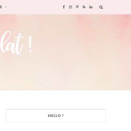
S
F
I
P
R
L
a
n
i
S
i
c
s
n
S
n
e
t
t
k
b
a
e
e
o
g
r
d
o
r
e
I
k
a
s
n
HELLO !
m
t