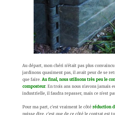
Au départ, mon chéri n’était pas plus convaincu
jardinons quasiment pas, il avait peur de se re
que faire.
Au final, nous utilisons très peu le c
composteur
. En trois ans nous n’avons jamais e
industrielle, il faudra repasser, mais ce n’est pa
Pour ma part, c’est vraiment le côté
réduction d
puisse dire, c’est que de ce côté le contrat est 