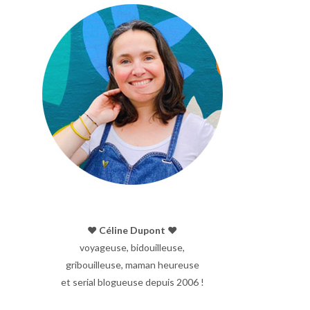
♥︎ Céline Dupont ♥︎
voyageuse, bidouilleuse,
gribouilleuse, maman heureuse
et serial blogueuse depuis 2006 !