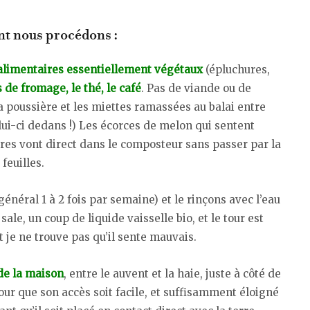
t nous procédons :
alimentaires essentiellement végétaux
(épluchures,
s de fromage, le thé, le café
. Pas de viande ou de
la poussière et les miettes ramassées au balai entre
lui-ci dedans !) Les écorces de melon qui sentent
es vont direct dans le composteur sans passer par la
feuilles.
général 1 à 2 fois par semaine) et le rinçons avec l’eau
ale, un coup de liquide vaisselle bio, et le tour est
 et je ne trouve pas qu’il sente mauvais.
 de la maison
, entre le auvent et la haie, juste à côté de
ur que son accès soit facile, et suffisamment éloigné