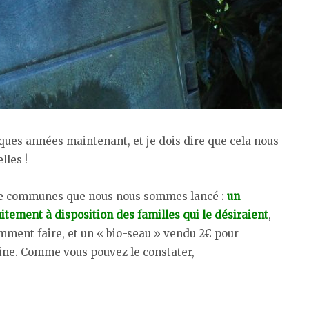
ues années maintenant, et je dois dire que cela nous
lles !
é de communes que nous nous sommes lancé :
un
itement à disposition des familles qui le désiraient
,
comment faire, et un « bio-seau » vendu 2€ pour
sine. Comme vous pouvez le constater,