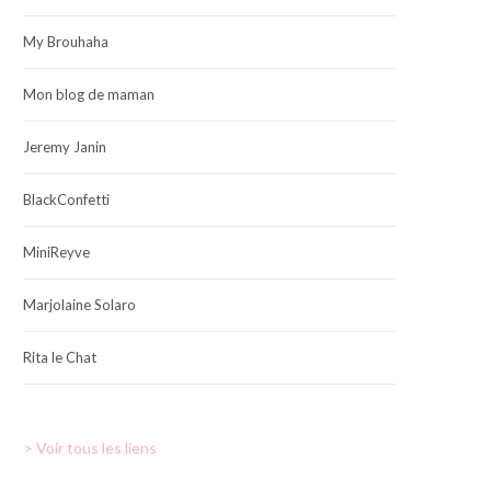
My Brouhaha
Mon blog de maman
Jeremy Janin
BlackConfetti
MiniReyve
Marjolaine Solaro
Rita le Chat
> Voir tous les liens