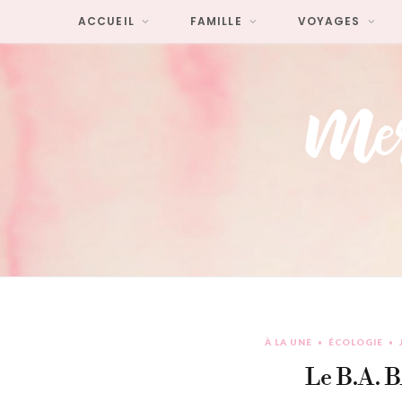
ACCUEIL
FAMILLE
VOYAGES
À LA UNE
ÉCOLOGIE
Le B.A. 