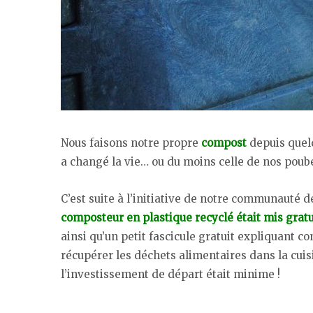
Nous faisons notre propre
compost
depuis quelq
a changé la vie… ou du moins celle de nos poube
C’est suite à l’initiative de notre communaut
composteur en plastique recyclé était mis gratu
ainsi qu’un petit fascicule gratuit expliquant 
récupérer les déchets alimentaires dans la cui
l’investissement de départ était minime !