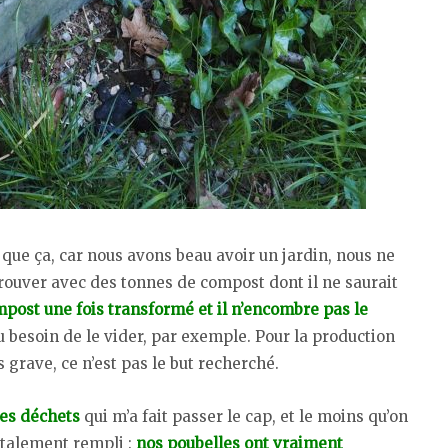
 que ça, car nous avons beau avoir un jardin, nous ne
trouver avec des tonnes de compost dont il ne saurait
ompost une fois transformé et il n’encombre pas le
u besoin de le vider, par exemple. Pour la production
s grave, ce n’est pas le but recherché.
es déchets
qui m’a fait passer le cap, et le moins qu’on
totalement rempli :
nos poubelles ont vraiment