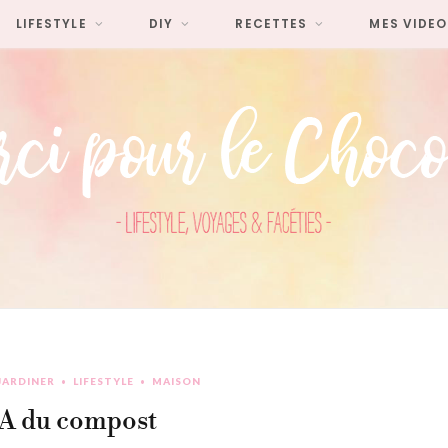
LIFESTYLE
DIY
RECETTES
MES VIDEO
JARDINER
LIFESTYLE
MAISON
BA du compost