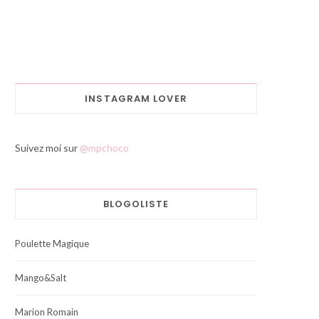
INSTAGRAM LOVER
Suivez moi sur
@mpchoco
BLOGOLISTE
Poulette Magique
Mango&Salt
Marion Romain