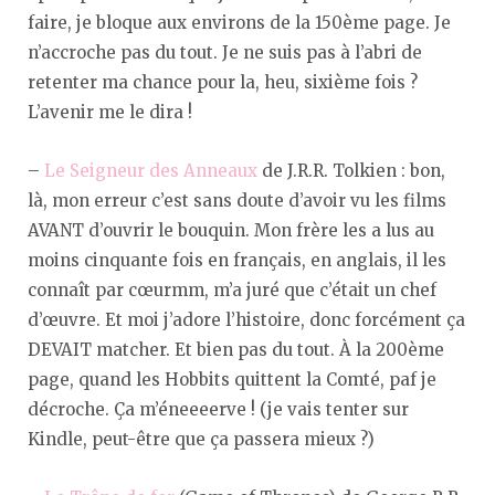
faire, je bloque aux environs de la 150ème page. Je
n’accroche pas du tout. Je ne suis pas à l’abri de
retenter ma chance pour la, heu, sixième fois ?
L’avenir me le dira !
–
Le Seigneur des Anneaux
de J.R.R. Tolkien : bon,
là, mon erreur c’est sans doute d’avoir vu les films
AVANT d’ouvrir le bouquin. Mon frère les a lus au
moins cinquante fois en français, en anglais, il les
connaît par cœurmm, m’a juré que c’était un chef
d’œuvre. Et moi j’adore l’histoire, donc forcément ça
DEVAIT matcher. Et bien pas du tout. À la 200ème
page, quand les Hobbits quittent la Comté, paf je
décroche. Ça m’éneeeerve ! (je vais tenter sur
Kindle, peut-être que ça passera mieux ?)