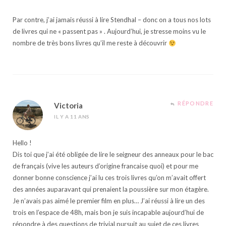
Par contre, j’ai jamais réussi à lire Stendhal – donc on a tous nos lots
de livres qui ne « passent pas » . Aujourd’hui, je stresse moins vu le
nombre de très bons livres qu’il me reste à découvrir
RÉPONDRE
Victoria
IL Y A 11 ANS
Hello !
Dis toi que j’ai été obligée de lire le seigneur des anneaux pour le bac
de français (vive les auteurs d’origine francaise quoi) et pour me
donner bonne conscience j’ai lu ces trois livres qu’on m’avait offert
des années auparavant qui prenaient la poussière sur mon étagère.
Je n’avais pas aimé le premier film en plus… J’ai réussi à lire un des
trois en l’espace de 48h, mais bon je suis incapable aujourd’hui de
répondre à des questions de trivial pursuit au sujet de ces livres