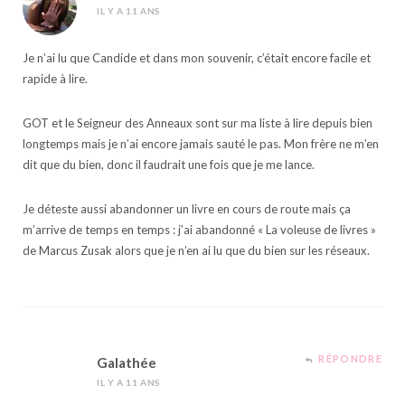
IL Y A 11 ANS
Je n’ai lu que Candide et dans mon souvenir, c’était encore facile et
rapide à lire.
GOT et le Seigneur des Anneaux sont sur ma liste à lire depuis bien
longtemps mais je n’ai encore jamais sauté le pas. Mon frère ne m’en
dit que du bien, donc il faudrait une fois que je me lance.
Je déteste aussi abandonner un livre en cours de route mais ça
m’arrive de temps en temps : j’ai abandonné « La voleuse de livres »
de Marcus Zusak alors que je n’en ai lu que du bien sur les réseaux.
RÉPONDRE
Galathée
IL Y A 11 ANS