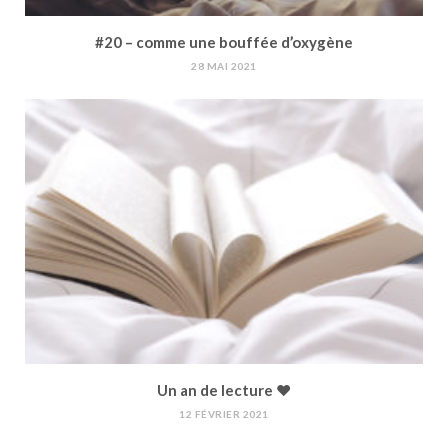
#20 – comme une bouffée d’oxygène
28 MAI 2021
Un an de lecture ♥︎
12 FÉVRIER 2021