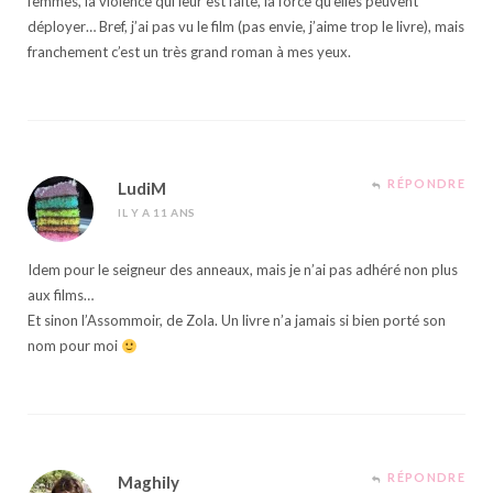
femmes, la violence qui leur est faite, la force qu’elles peuvent
déployer… Bref, j’ai pas vu le film (pas envie, j’aime trop le livre), mais
franchement c’est un très grand roman à mes yeux.
RÉPONDRE
LudiM
IL Y A 11 ANS
Idem pour le seigneur des anneaux, mais je n’ai pas adhéré non plus
aux films…
Et sinon l’Assommoir, de Zola. Un livre n’a jamais si bien porté son
nom pour moi
RÉPONDRE
Maghily