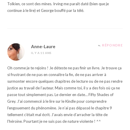
Tolkien, ce sont des mines. Irving me paraît daté (bien que je
continue à le lire) et George bouffé par la télé.
RÉPONDRE
Anne-Laure
IL Y A 11 ANS
Oh comme je te rejoins ! Je déteste ne pas finir un livre. Je trouve ça
si frustrant de ne pas en connaître la fin, de ne pas arriver à
surmonter encore quelques chapitres de lecture ou de ne pas rendre
justice au travail de l’auteur. Mais comme toi, il y a des fois où ça ne
passe tout simplement pas. Le dernier en date… Fifty Shades of
Grey. J’ai commencé à le lire sur le Kindle pour comprendre
l’engouement du phénomène. Je n’ai pas dépassé le chapitre 9
tellement c’était mal écrit. J’avais envie d’arracher la tête de
l’héroïne. Pourtant je ne suis pas de nature violente ! ^^