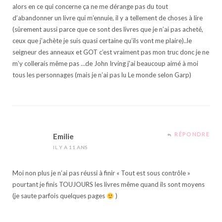
alors en ce qui concerne ça ne me dérange pas du tout
d’abandonner un livre qui m’ennuie, il y a tellement de choses à lire
(sûrement aussi parce que ce sont des livres que je n’ai pas acheté,
ceux que j’achète je suis quasi certaine qu’ils vont me plaire)..le
seigneur des anneaux et GOT c’est vraiment pas mon truc donc je ne
m’y collerais même pas …de John Irving j’ai beaucoup aimé à moi
tous les personnages (mais je n’ai pas lu Le monde selon Garp)
RÉPONDRE
Emilie
IL Y A 11 ANS
Moi non plus je n’ai pas réussi à finir « Tout est sous contrôle »
pourtant je finis TOUJOURS les livres même quand ils sont moyens
(je saute parfois quelques pages
)