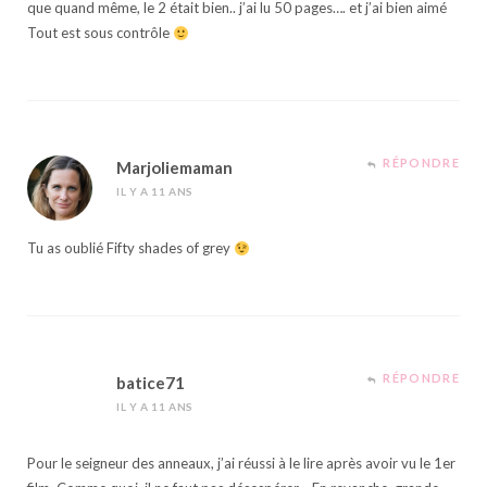
que quand même, le 2 était bien.. j’ai lu 50 pages…. et j’ai bien aimé
Tout est sous contrôle
RÉPONDRE
Marjoliemaman
IL Y A 11 ANS
Tu as oublié Fifty shades of grey
RÉPONDRE
batice71
IL Y A 11 ANS
Pour le seigneur des anneaux, j’ai réussi à le lire après avoir vu le 1er