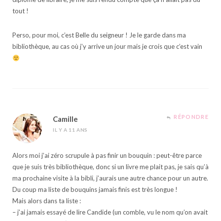
tout !
Perso, pour moi, c’est Belle du seigneur ! Je le garde dans ma
bibliothèque, au cas où j’y arrive un jour mais je crois que c’est vain
RÉPONDRE
Camille
IL Y A 11 ANS
Alors moi j’ai zéro scrupule à pas finir un bouquin : peut-être parce
que je suis très bibliothèque, donc si un livre me plait pas, je sais qu’à
ma prochaine visite à la bibli, j’aurais une autre chance pour un autre.
Du coup ma liste de bouquins jamais finis est très longue !
Mais alors dans ta liste :
– j’ai jamais essayé de lire Candide (un comble, vu le nom qu’on avait