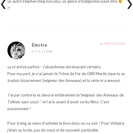
un autre Stephen King non plus, un genre d’indigestion peut être
!!
RÉPONDRE
Electra
IL Y A 11 ANS
ça m’arrive parfois – j’abandonne dorénavant certains.
Pour ma part, je n’ai jamais le Trône de Fer de GRR Martin (que tu as
traduis bizarrement Seigneur des Anneaux) et la série m’a ennuyé.
J’ai par contre lu et dévoré entièrement le Seigneur des Anneaux de
Tolkien sans souci ! Je l’ai lu avant d’avoir vu les films. C’est
passionnant !
Pour Irving, je viens d’acheter le livre donc on va voir ! Pour Voltaire,
j’étais au lycée, pas de souci ni de souvenir particulier.