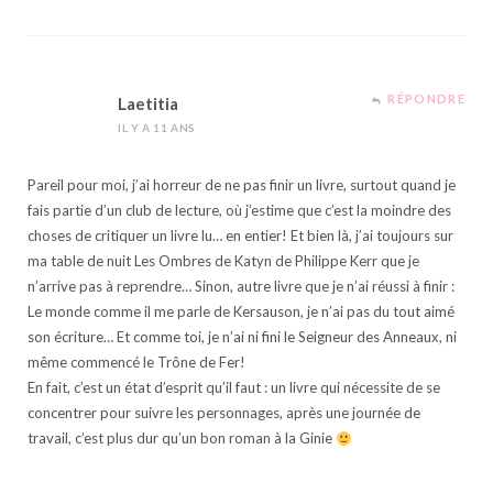
RÉPONDRE
Laetitia
IL Y A 11 ANS
Pareil pour moi, j’ai horreur de ne pas finir un livre, surtout quand je
fais partie d’un club de lecture, où j’estime que c’est la moindre des
choses de critiquer un livre lu… en entier! Et bien là, j’ai toujours sur
ma table de nuit Les Ombres de Katyn de Philippe Kerr que je
n’arrive pas à reprendre… Sinon, autre livre que je n’ai réussi à finir :
Le monde comme il me parle de Kersauson, je n’ai pas du tout aimé
son écriture… Et comme toi, je n’ai ni fini le Seigneur des Anneaux, ni
même commencé le Trône de Fer!
En fait, c’est un état d’esprit qu’il faut : un livre qui nécessite de se
concentrer pour suivre les personnages, après une journée de
travail, c’est plus dur qu’un bon roman à la Ginie