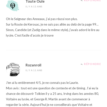
RÉPONDRE
Toute Ouïe
IL Y A 11 ANS
Oh le Seigneur des Anneaux, j’ai pas réussi non plus.
Sur la Route de Kerouac, je ne suis pas allée au delà de la page 99…
Sinon, Candide (et Zadig dans le même style), j’avais adoré le lire au
lycée. C’est facile d’accès je trouve
RÉPONDRE
Rozanroll
IL Y A 11 ANS
J’en ai lu entièrement 4/5, je ne connais pas le Laurie.
Mon avis : tout est une question de contexte et de timing. J’ai eu la
chance de découvrir Tolkien il y a 25 ans, Irving dans les années 80,
Voltaire au lycée, et George R. Martin avant de commencer à
regarder la série. Aujourd’hui je ne conseillerais que Voltaire et