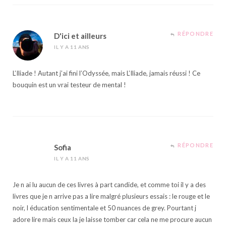
RÉPONDRE
D'ici et ailleurs
IL Y A 11 ANS
L’Iliade ! Autant j’ai fini l’Odyssée, mais L’Iliade, jamais réussi ! Ce
bouquin est un vrai testeur de mental !
RÉPONDRE
Sofia
IL Y A 11 ANS
Je n ai lu aucun de ces livres à part candide, et comme toi il y a des
livres que je n arrive pas a lire malgré plusieurs essais : le rouge et le
noir, l éducation sentimentale et 50 nuances de grey. Pourtant j
adore lire mais ceux la je laisse tomber car cela ne me procure aucun