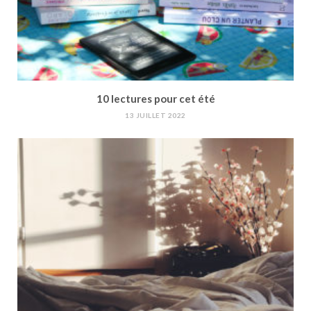
10 lectures pour cet été
13 JUILLET 2022