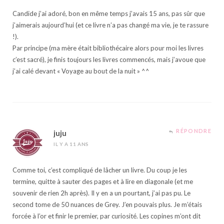
Candide j’ai adoré, bon en même temps j’avais 15 ans, pas sûr que
j’aimerais aujourd’hui (et ce livre n’a pas changé ma vie, je te rassure
!).
Par principe (ma mère était bibliothécaire alors pour moi les livres
c’est sacré), je finis toujours les livres commencés, mais j’avoue que
j’ai calé devant « Voyage au bout de la nuit » ^^
RÉPONDRE
juju
IL Y A 11 ANS
Comme toi, c’est compliqué de lâcher un livre. Du coup je les
termine, quitte à sauter des pages et à lire en diagonale (et me
souvenir de rien 2h après). Il y en a un pourtant, j’ai pas pu. Le
second tome de 50 nuances de Grey. J’en pouvais plus. Je m’étais
forcée à l’or et finir le premier, par curiosité. Les copines m’ont dit