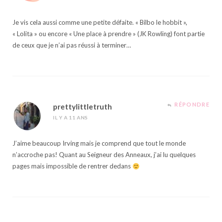
Je vis cela aussi comme une petite défaite. « Bilbo le hobbit »,
« Lolita » ou encore « Une place à prendre » (JK Rowling) font partie
de ceux que je n’ai pas réussi à terminer…
RÉPONDRE
prettylittletruth
IL Y A 11 ANS
J’aime beaucoup Irving mais je comprend que tout le monde
n’accroche pas! Quant au Seigneur des Anneaux, j’ai lu quelques
pages mais impossible de rentrer dedans