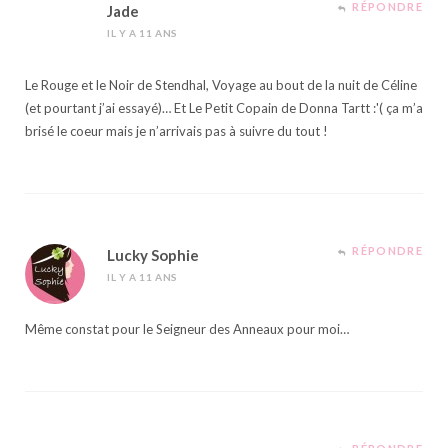
RÉPONDRE
Jade
IL Y A 11 ANS
Le Rouge et le Noir de Stendhal, Voyage au bout de la nuit de Céline
(et pourtant j’ai essayé)… Et Le Petit Copain de Donna Tartt :'( ça m’a
brisé le coeur mais je n’arrivais pas à suivre du tout !
RÉPONDRE
Lucky Sophie
IL Y A 11 ANS
Même constat pour le Seigneur des Anneaux pour moi…