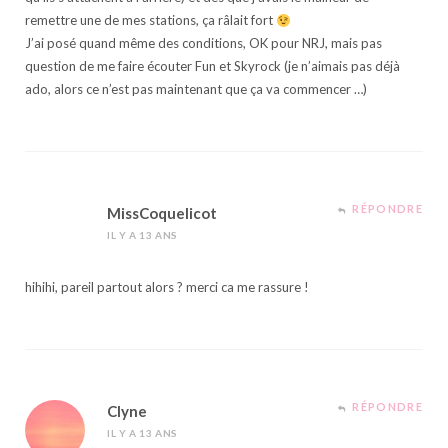
remettre une de mes stations, ça râlait fort
J’ai posé quand même des conditions, OK pour NRJ, mais pas
question de me faire écouter Fun et Skyrock (je n’aimais pas déjà
ado, alors ce n’est pas maintenant que ça va commencer …)
RÉPONDRE
MissCoquelicot
IL Y A 13 ANS
hihihi, pareil partout alors ? merci ca me rassure !
RÉPONDRE
Clyne
IL Y A 13 ANS