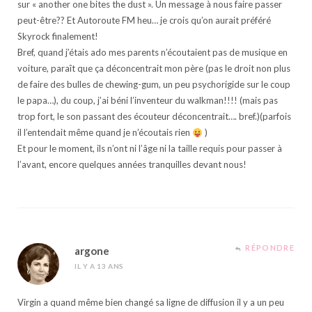
sur « another one bites the dust ». Un message à nous faire passer
peut-être?? Et Autoroute FM heu… je crois qu’on aurait préféré
Skyrock finalement!
Bref, quand j’étais ado mes parents n’écoutaient pas de musique en
voiture, paraît que ça déconcentrait mon père (pas le droit non plus
de faire des bulles de chewing-gum, un peu psychorigide sur le coup
le papa…), du coup, j’ai béni l’inventeur du walkman!!!! (mais pas
trop fort, le son passant des écouteur déconcentrait…. bref.)(parfois
il l’entendait même quand je n’écoutais rien
)
Et pour le moment, ils n’ont ni l’âge ni la taille requis pour passer à
l’avant, encore quelques années tranquilles devant nous!
RÉPONDRE
argone
IL Y A 13 ANS
Virgin a quand même bien changé sa ligne de diffusion il y a un peu