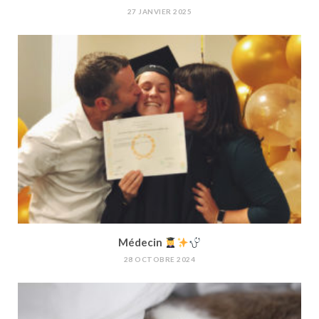
27 JANVIER 2025
Médecin
28 OCTOBRE 2024