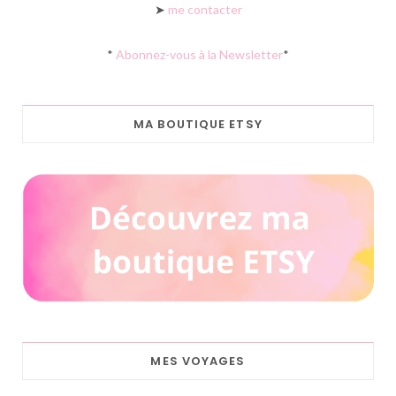
➤
me contacter
*
Abonnez-vous à la Newsletter
*
MA BOUTIQUE ETSY
MES VOYAGES