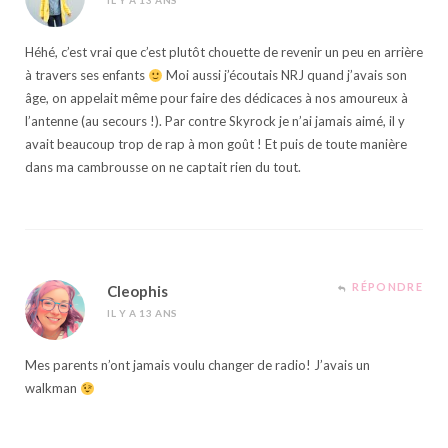
IL Y A 13 ANS
Héhé, c’est vrai que c’est plutôt chouette de revenir un peu en arrière
à travers ses enfants
Moi aussi j’écoutais NRJ quand j’avais son
âge, on appelait même pour faire des dédicaces à nos amoureux à
l’antenne (au secours !). Par contre Skyrock je n’ai jamais aimé, il y
avait beaucoup trop de rap à mon goût ! Et puis de toute manière
dans ma cambrousse on ne captait rien du tout.
RÉPONDRE
Cleophis
IL Y A 13 ANS
Mes parents n’ont jamais voulu changer de radio! J’avais un
walkman