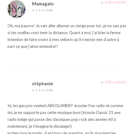
RÉPONDRE
Mamagalo
IL Y A 13 ANS
Oh, ma pauvre! Je vais aller allumer un cierge pour toi…je ne sais pas
si tes oreilles vont tenir la distance. Quant à moi, j’ai bien la ferme
intention de faire croire à mes enfants qu’il n’existe rien d’autre à
part ce que j’aime entendre!!
RÉPONDRE
stéphanie
IL Y A 13 ANS
Ici, les garçons veulent ABSOLUMENT écouter Fun radio et comme
toi, je ne supporte pas cette musique (moi j’écoute Classic 21 une
radio belge qui passe des classiques pop rock des années 60 à
maintenant, je t’imagine le décalage!)
je tiens bon le matin : il est hors de question, qu’ils écoutent les