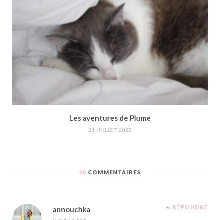
Les aventures de Plume
21 JUILLET 2023
28
COMMENTAIRES
RÉPONDRE
annouchka