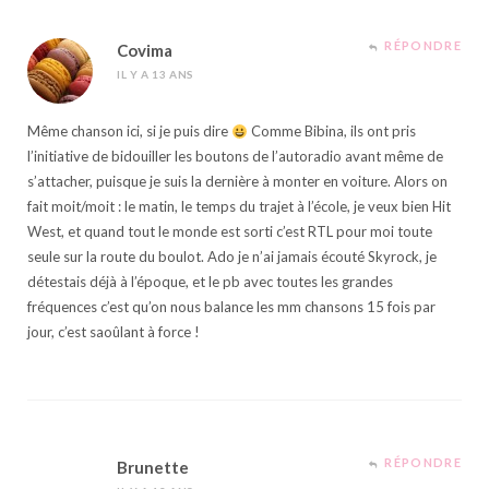
RÉPONDRE
Covima
IL Y A 13 ANS
Même chanson ici, si je puis dire
Comme Bibina, ils ont pris
l’initiative de bidouiller les boutons de l’autoradio avant même de
s’attacher, puisque je suis la dernière à monter en voiture. Alors on
fait moit/moit : le matin, le temps du trajet à l’école, je veux bien Hit
West, et quand tout le monde est sorti c’est RTL pour moi toute
seule sur la route du boulot. Ado je n’ai jamais écouté Skyrock, je
détestais déjà à l’époque, et le pb avec toutes les grandes
fréquences c’est qu’on nous balance les mm chansons 15 fois par
jour, c’est saoûlant à force !
RÉPONDRE
Brunette