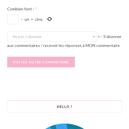
Combien font :
*
−
un
=
cinq
<-- S'abonner
aux commentaires / recevoir les réponses à MON commentaire
HELLO !