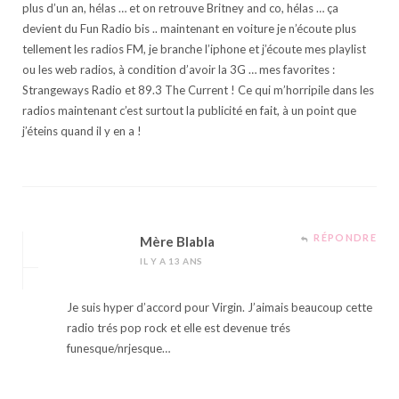
plus d’un an, hélas … et on retrouve Britney and co, hélas … ça
devient du Fun Radio bis .. maintenant en voiture je n’écoute plus
tellement les radios FM, je branche l’iphone et j’écoute mes playlist
ou les web radios, à condition d’avoir la 3G … mes favorites :
Strangeways Radio et 89.3 The Current ! Ce qui m’horripile dans les
radios maintenant c’est surtout la publicité en fait, à un point que
j’éteins quand il y en a !
RÉPONDRE
Mère Blabla
IL Y A 13 ANS
Je suis hyper d’accord pour Virgin. J’aimais beaucoup cette
radio trés pop rock et elle est devenue trés
funesque/nrjesque…