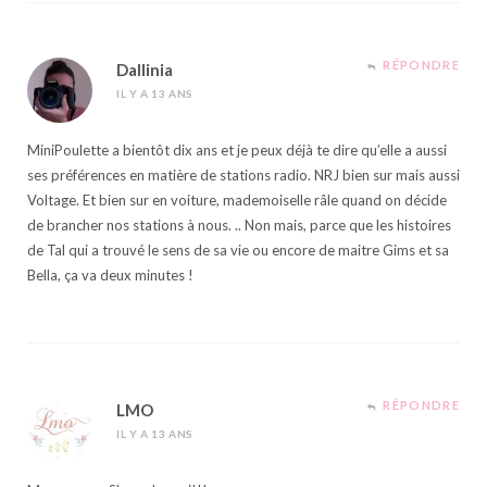
RÉPONDRE
Dallinia
IL Y A 13 ANS
MiniPoulette a bientôt dix ans et je peux déjà te dire qu’elle a aussi
ses préférences en matière de stations radio. NRJ bien sur mais aussi
Voltage. Et bien sur en voiture, mademoiselle râle quand on décide
de brancher nos stations à nous. .. Non mais, parce que les histoires
de Tal qui a trouvé le sens de sa vie ou encore de maitre Gims et sa
Bella, ça va deux minutes !
RÉPONDRE
LMO
IL Y A 13 ANS