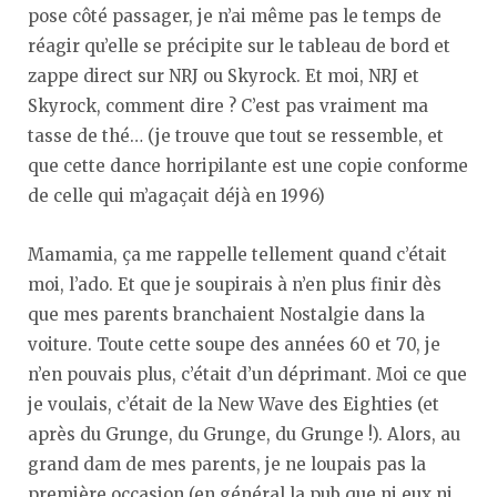
pose côté passager, je n’ai même pas le temps de
réagir qu’elle se précipite sur le tableau de bord et
zappe direct sur NRJ ou Skyrock. Et moi, NRJ et
Skyrock, comment dire ? C’est pas vraiment ma
tasse de thé… (je trouve que tout se ressemble, et
que cette dance horripilante est une copie conforme
de celle qui m’agaçait déjà en 1996)
Mamamia, ça me rappelle tellement quand c’était
moi, l’ado. Et que je soupirais à n’en plus finir dès
que mes parents branchaient Nostalgie dans la
voiture. Toute cette soupe des années 60 et 70, je
n’en pouvais plus, c’était d’un déprimant. Moi ce que
je voulais, c’était de la New Wave des Eighties (et
après du Grunge, du Grunge, du Grunge !). Alors, au
grand dam de mes parents, je ne loupais pas la
première occasion (en général la pub que ni eux ni