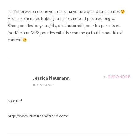
J’ai l’impression de me voir dans ma voiture quand tu racontes
Heureusement les trajets journaliers ne sont pas très longs…
Sinon pour les longs trajets, c’est autoradio pour les parents et
ipod/lecteur MP3 pour les enfants : comme ça tout le monde est
content
RÉPONDRE
Jessica Neumann
IL Y A 13 ANS
so cute!
http://www.cultureandtrend.com/