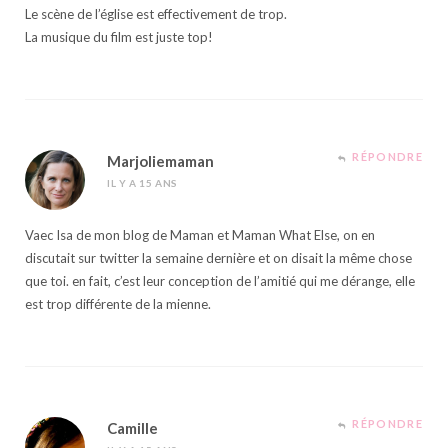
Le scène de l’église est effectivement de trop.
La musique du film est juste top!
RÉPONDRE
Marjoliemaman
IL Y A 15 ANS
Vaec Isa de mon blog de Maman et Maman What Else, on en
discutait sur twitter la semaine dernière et on disait la même chose
que toi. en fait, c’est leur conception de l’amitié qui me dérange, elle
est trop différente de la mienne.
RÉPONDRE
Camille