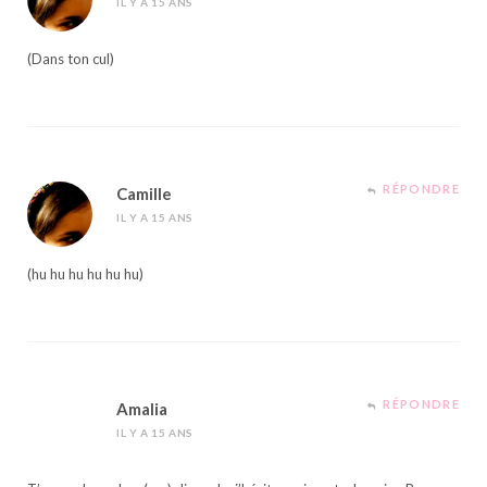
IL Y A 15 ANS
(Dans ton cul)
RÉPONDRE
Camille
IL Y A 15 ANS
(hu hu hu hu hu hu)
RÉPONDRE
Amalia
IL Y A 15 ANS