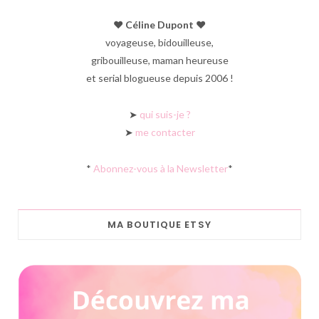
♥︎ Céline Dupont ♥︎
voyageuse, bidouilleuse,
gribouilleuse, maman heureuse
et serial blogueuse depuis 2006 !
➤
qui suis-je ?
➤
me contacter
*
Abonnez-vous à la Newsletter
*
MA BOUTIQUE ETSY