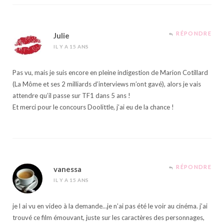
RÉPONDRE
Julie
IL Y A 15 ANS
Pas vu, mais je suis encore en pleine indigestion de Marion Cotillard
(La Môme et ses 2 milliards d’interviews m’ont gavé), alors je vais
attendre qu’il passe sur TF1 dans 5 ans !
Et merci pour le concours Doolittle, j’ai eu de la chance !
RÉPONDRE
vanessa
IL Y A 15 ANS
je l ai vu en video à la demande…je n’ai pas été le voir au cinéma. j’ai
trouvé ce film émouvant, juste sur les caractères des personnages,