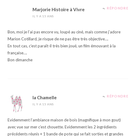
RÉPONDRE
Marjorie Histoire à Vivre
IL Y A 15 ANS
Bon, moi je l’ai pas encore vu, loupé au ciné, mais comme j’adore
Marion Cotillard, je risque de ne pas être très objective….
En tout cas, c’est paraît-il très bien joué, un film émouvant à la
française….
Bon dimanche
RÉPONDRE
la Chamelle
IL Y A 15 ANS
Evidemment l’ambiance maison de bois (magnifique à mon gout)
avec vue sur mer c’est chouette. Evidemment les 2 ingrédients
précédents réunis + 1 bande de pote qui se fait sorties et grandes