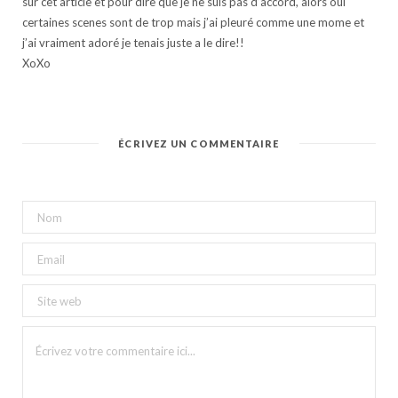
sur cet article et pour dire que je ne suis pas d’accord, alors oui
certaines scenes sont de trop mais j’ai pleuré comme une mome et
j’ai vraiment adoré je tenais juste a le dire!!
XoXo
ÉCRIVEZ UN COMMENTAIRE