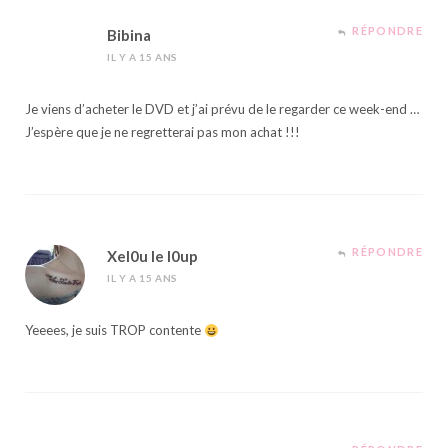
RÉPONDRE
Bibina
IL Y A 15 ANS
Je viens d’acheter le DVD et j’ai prévu de le regarder ce week-end …
J’espère que je ne regretterai pas mon achat !!!
RÉPONDRE
Xel0u le l0up
IL Y A 15 ANS
Yeeees, je suis TROP contente