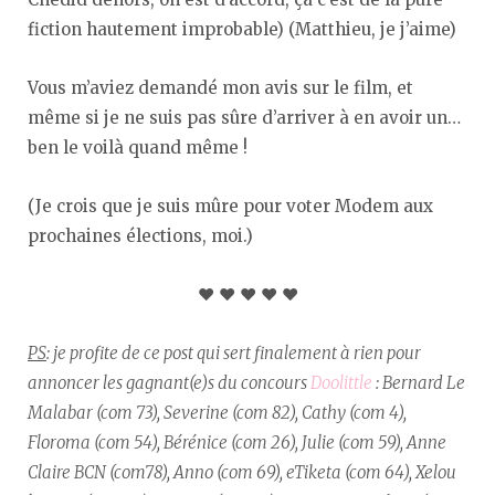
fiction hautement improbable) (Matthieu, je j’aime)
Vous m’aviez demandé mon avis sur le film, et
même si je ne suis pas sûre d’arriver à en avoir un…
ben le voilà quand même !
(Je crois que je suis mûre pour voter Modem aux
prochaines élections, moi.)
♥ ♥ ♥ ♥ ♥
PS
: je profite de ce post qui sert finalement à rien pour
annoncer les gagnant(e)s du concours
Doolittle
: Bernard Le
Malabar (com 73), Severine (com 82), Cathy (com 4),
Floroma (com 54), Bérénice (com 26), Julie (com 59), Anne
Claire BCN (com78), Anno (com 69), eTiketa (com 64), Xelou