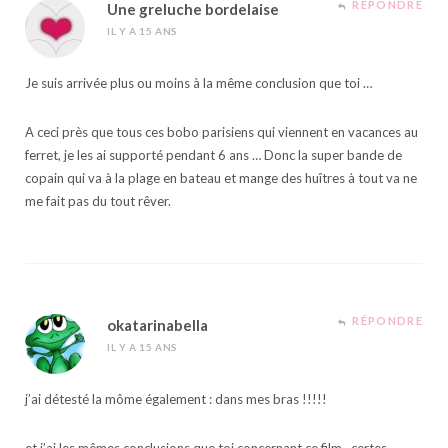
RÉPONDRE
Une greluche bordelaise
IL Y A 15 ANS
Je suis arrivée plus ou moins à la même conclusion que toi …
A ceci près que tous ces bobo parisiens qui viennent en vacances au
ferret, je les ai supporté pendant 6 ans … Donc la super bande de
copain qui va à la plage en bateau et mange des huîtres à tout va ne
me fait pas du tout rêver.
RÉPONDRE
okatarinabella
IL Y A 15 ANS
j’ai détesté la môme également : dans mes bras !!!!!