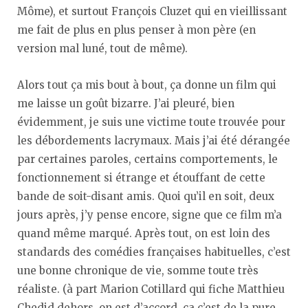
Môme), et surtout François Cluzet qui en vieillissant
me fait de plus en plus penser à mon père (en
version mal luné, tout de même).
Alors tout ça mis bout à bout, ça donne un film qui
me laisse un goût bizarre. J’ai pleuré, bien
évidemment, je suis une victime toute trouvée pour
les débordements lacrymaux. Mais j’ai été dérangée
par certaines paroles, certains comportements, le
fonctionnement si étrange et étouffant de cette
bande de soit-disant amis. Quoi qu’il en soit, deux
jours après, j’y pense encore, signe que ce film m’a
quand même marqué. Après tout, on est loin des
standards des comédies françaises habituelles, c’est
une bonne chronique de vie, somme toute très
réaliste. (à part Marion Cotillard qui fiche Matthieu
Chedid dehors, on est d’accord, ça c’est de la pure