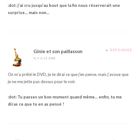
:dot: j’ai cru jusqu’au bout que la fin nous réserverait une
surprise… mais non…
RÉPONDRE
Ginie et son paillasson
IL Y A 15 ANS
On m’a prêté le DVD, je te dirai ce que j’en pense, mais j’avoue que
je ne me jette pas dessus pour le voir.
:dot: Tu passes un bon moment quand même… enfin, tu me
diras ce que tu en as pensé !