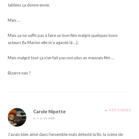
tablées ça donne envie.
Mais …
Mais ça ne suffit pas à faire un bon film malgré quelques bons
acteurs (la Marion elle m’a agacée là …).
Mais malgré tout ça n’en fait pas non plus un mauvais film …
Bizarre nan ?
RÉPONDRE
Carole Nipette
IL Y A 15 ANS
J’avais bien aimé dans l’ensemble mais détesté la fin, la scène de