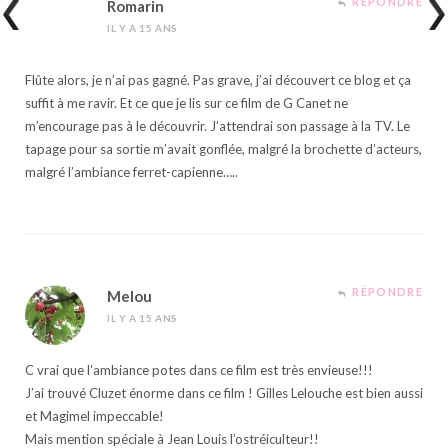
RÉPONDRE
Romarin
IL Y A 15 ANS
Flûte alors, je n’ai pas gagné. Pas grave, j’ai découvert ce blog et ça
suffit à me ravir. Et ce que je lis sur ce film de G Canet ne
m’encourage pas à le découvrir. J’attendrai son passage à la TV. Le
tapage pour sa sortie m’avait gonflée, malgré la brochette d’acteurs,
malgré l’ambiance ferret-capienne…..
RÉPONDRE
Melou
IL Y A 15 ANS
C vrai que l’ambiance potes dans ce film est très envieuse!!!
J’ai trouvé Cluzet énorme dans ce film ! Gilles Lelouche est bien aussi
et Magimel impeccable!
Mais mention spéciale à Jean Louis l’ostréiculteur!!