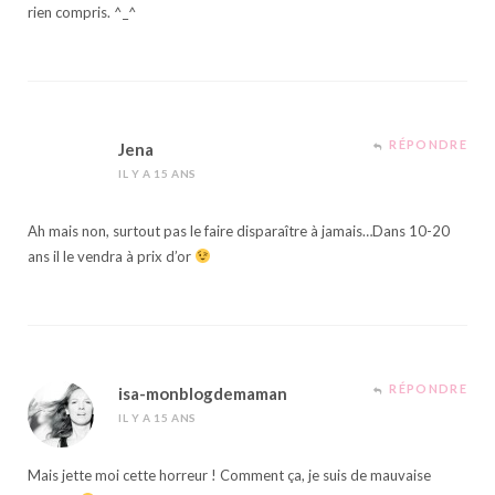
rien compris. ^_^
RÉPONDRE
Jena
IL Y A 15 ANS
Ah mais non, surtout pas le faire disparaître à jamais…Dans 10-20
ans il le vendra à prix d’or
RÉPONDRE
isa-monblogdemaman
IL Y A 15 ANS
Mais jette moi cette horreur ! Comment ça, je suis de mauvaise