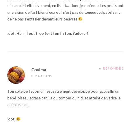
oiseau ». Et effectivement, en lisant…. donc je confirme. Les petits ont
une vision de l’art bien à eux et il n’est pas du touuuut culpabilisant
de ne pas s’extasier devant leurs oeuvres
:dot: Han, il est trop fort ton fiston, j’adore !
RÉPONDRE
Covima
IL Y A 15 ANS
Ton côté perfect-mum est sacrément développé pour accueillir un
bébé-oiseau écrasé car il a du tomber du nid, et atteint de varicelle
qui plus est…
:dot: