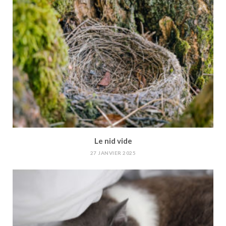
Le nid vide
27 JANVIER 2025