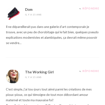
RÉPONDRE
Dom
IL Y A 15 ANS
Il ne dépareillerait pas dans une galerie d’art contemporain je
trouve, avec un peu de chorobitage qui le fait bien, quelques pseudo
explications modernistes et alambiquées, ça devrait même pouvoir
se vendre…
RÉPONDRE
The Working Girl
IL Y A 15 ANS
C’est simple, j’ai tou-jours tout aimé parmi les créations de mes
pioux-pioux, ce qui témoigne de tout mon débordant amour
maternel et toute ma mauvaise foi!