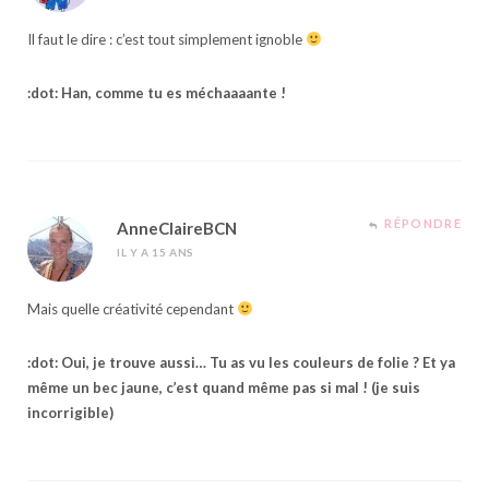
Il faut le dire : c’est tout simplement ignoble
:dot: Han, comme tu es méchaaaante !
RÉPONDRE
AnneClaireBCN
IL Y A 15 ANS
Mais quelle créativité cependant
:dot: Oui, je trouve aussi… Tu as vu les couleurs de folie ? Et ya
même un bec jaune, c’est quand même pas si mal ! (je suis
incorrigible)