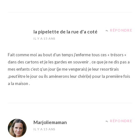
RÉPONDRE
la pipelette de la rue d'a coté
IL Y A 15 ANS
Fait comme moi au bout d’un temps j’enferme tous ces « trésors »
dans des cartons et je les gardes en souvenir . ce que je ne dis pas a
mes enfants c’est q’un jour (je me vengerais) je leur resortirais
,peut’être le jour ou ils amènerons leur chéri(e) pour la première fois
a la maison .
RÉPONDRE
Marjoliemaman
IL Y A 15 ANS