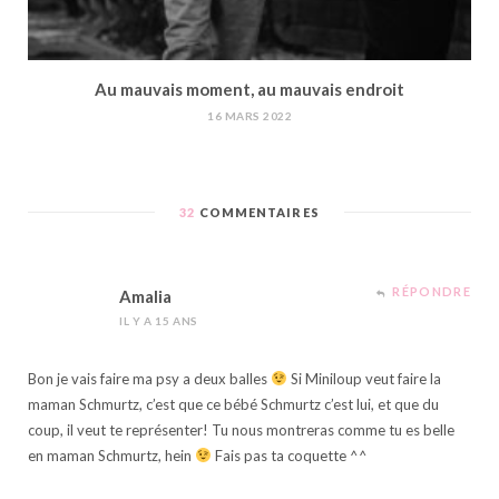
Au mauvais moment, au mauvais endroit
16 MARS 2022
32
COMMENTAIRES
RÉPONDRE
Amalia
IL Y A 15 ANS
Bon je vais faire ma psy a deux balles
Si Miniloup veut faire la
maman Schmurtz, c’est que ce bébé Schmurtz c’est lui, et que du
coup, il veut te représenter! Tu nous montreras comme tu es belle
en maman Schmurtz, hein
Fais pas ta coquette ^^