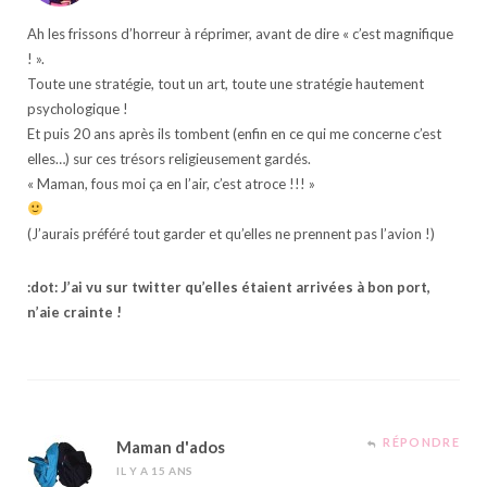
Ah les frissons d’horreur à réprimer, avant de dire « c’est magnifique
! ».
Toute une stratégie, tout un art, toute une stratégie hautement
psychologique !
Et puis 20 ans après ils tombent (enfin en ce qui me concerne c’est
elles…) sur ces trésors religieusement gardés.
« Maman, fous moi ça en l’air, c’est atroce !!! »
(J’aurais préféré tout garder et qu’elles ne prennent pas l’avion !)
:dot: J’ai vu sur twitter qu’elles étaient arrivées à bon port,
n’aie crainte !
RÉPONDRE
Maman d'ados
IL Y A 15 ANS