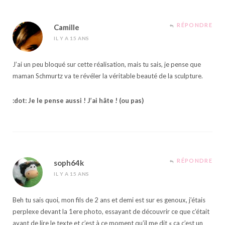
RÉPONDRE
Camille
IL Y A 15 ANS
J’ai un peu bloqué sur cette réalisation, mais tu sais, je pense que
maman Schmurtz va te révéler la véritable beauté de la sculpture.
:dot: Je le pense aussi ! J’ai hâte ! (ou pas)
RÉPONDRE
soph64k
IL Y A 15 ANS
Beh tu sais quoi, mon fils de 2 ans et demi est sur es genoux, j’étais
perplexe devant la 1ere photo, essayant de découvrir ce que c’était
avant de lire le texte et c’est à ce moment qu’il me dit « ça c’est un