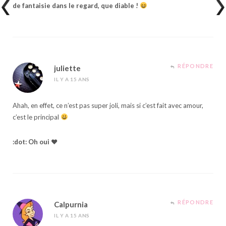
de fantaisie dans le regard, que diable !
RÉPONDRE
juliette
IL Y A 15 ANS
Ahah, en effet, ce n’est pas super joli, mais si c’est fait avec amour,
c’est le principal
:dot: Oh oui ♥
RÉPONDRE
Calpurnia
IL Y A 15 ANS