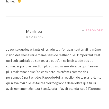
humeur
RÉPONDRE
Maminou
IL Y A 15 ANS
Je pense que les enfants et les adultes n’ont pas tout à fait la même
vision des choses ni le même sens de l’esthétique…L’important c’est
qu’il soit satisfait de son œuvre et qu’on ne le dissuade pas de
continuer par une réaction plus ou moins négative, ce qui n’arrive
plus maintenant que l’on considère les enfants comme des
personnes à part entière. Rappelle-toi la réaction de ta grand-tante
qui n’avait vu que les fautes d’orthographe de la lettre que tu lui
avais gentiment écrite(à 6 ans)…cela m’avait scandalisée à l’époque.