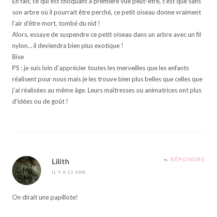
En fait, ce qui est choquant à première vue peut-être, c’est que sans
son arbre où il pourrait être perché, ce petit oiseau donne vraiment
l’air d’être mort, tombé du nid !
Alors, essaye de suspendre ce petit oiseau dans un arbre avec un fil
nylon… il deviendra bien plus exotique !
Bise
PS : je suis loin d’apprécier toutes les merveilles que les enfants
réalisent pour nous mais je les trouve bien plus belles que celles que
j’ai réalisées au même âge. Leurs maîtresses ou animatrices ont plus
d’idées ou de goût !
RÉPONDRE
Lilith
IL Y A 15 ANS
On dirait une papillote!