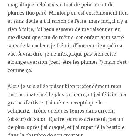
magnifique bébé oiseau tout de peinture et de
plumes fluo paré. Miniloup en est extrêmement fier,
et sans doute a-t-il raison de l’être, mais moi, il n’y a
rien à faire, j’ai beau essayer de me raisonner, en
me disant que tout de même, cet enfant a un sacré
sens de la couleur, je frémis d’horreur rien qu’à sa
vue. À vrai dire, je ne m’explique pas bien cette
étrange aversion (peut-être les plumes ?) mais c’est
comme ça.
Alors je suis allée puiser bien profondément mon
instinct maternel le plus primaire, et j’ai félicité ma
graine d’artiste. J’ai même accepté que le…
schmurtz… trône quelques temps dans un coin
(obscur) du salon. Quatre jours exactement, pas un
de plus, après j’ai craqué, et j’ai rapatrié la bestiole
dans la chambre de son créateur.