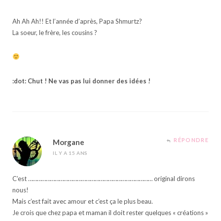
Ah Ah Ah!! Et l’année d’après, Papa Shmurtz?
La soeur, le frère, les cousins ?
:dot: Chut ! Ne vas pas lui donner des idées !
RÉPONDRE
Morgane
IL Y A 15 ANS
C’est ………………………………………………………………………… original dirons
nous!
Mais c’est fait avec amour et c’est ça le plus beau.
Je crois que chez papa et maman il doit rester quelques « créations »