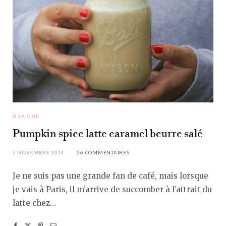
À LA UNE
Pumpkin spice latte caramel beurre salé
5 NOVEMBRE 2014
26 COMMENTAIRES
Je ne suis pas une grande fan de café, mais lorsque
je vais à Paris, il m’arrive de succomber à l’attrait du
latte chez…