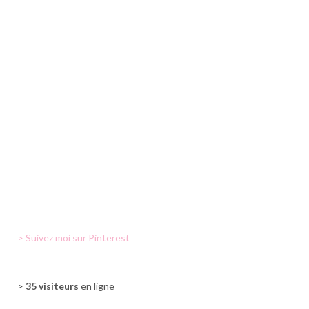
> Suivez moi sur Pinterest
>
35 visiteurs
en ligne