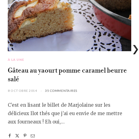
À LA UNE
Gâteau au yaourt pomme caramel beurre
salé
8 OCTOBRE 2014
35 COMMENTAIRES
C’est en lisant le billet de Marjolaine sur les
délicieux Ilot thés que j’ai eu envie de me mettre
aux fourneaux ! Eh oui,…