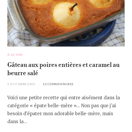
À LA UNE
Gâteau aux poires entières et caramel au
beurre salé
5 OCTOBRE 2015
13 COMMENTAIRES
Voici une petite recette qui entre aisément dans la
catégorie « épate belle-mère »… Non pas que j’ai
besoin d’épater mon adorable belle-mère, mais
dans la…