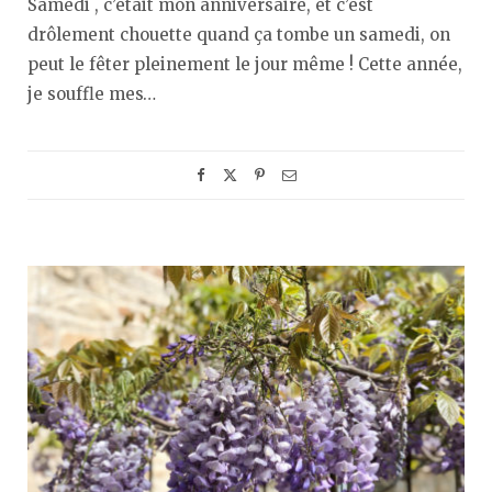
Samedi , c’était mon anniversaire, et c’est
drôlement chouette quand ça tombe un samedi, on
peut le fêter pleinement le jour même ! Cette année,
je souffle mes…