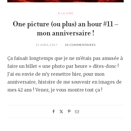
À LA UNE
One picture (ou plus) an hour #11 –
mon anniversaire !
21 AVRIL 2017
20 COMMENTAIRES
Ça faisait longtemps que je ne m’étais pas amusée à
faire un billet « une photo par heure » dites-donc !
J’ai eu envie de m’y remettre hier, pour mon
anniversaire, histoire de me souvenir en images de
mes 42 ans ! Venez, je vous montre tout ça !