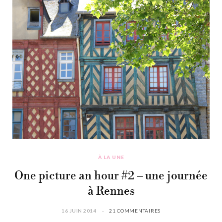
À LA UNE
One picture an hour #2 – une journée
à Rennes
16 JUIN 2014
21 COMMENTAIRES