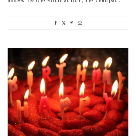
années : les One Picture an Hour, une photo par…