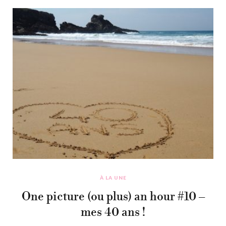
À LA UNE
One picture (ou plus) an hour #10 –
mes 40 ans !