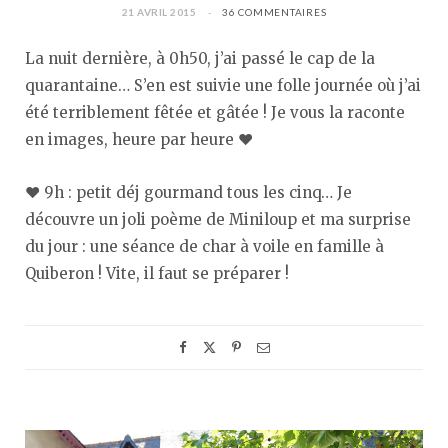
21 AVRIL 2015
36 COMMENTAIRES
La nuit dernière, à 0h50, j’ai passé le cap de la
quarantaine… S’en est suivie une folle journée où j’ai
été terriblement fêtée et gâtée ! Je vous la raconte
en images, heure par heure ♥
♥ 9h : petit déj gourmand tous les cinq… Je
découvre un joli poème de Miniloup et ma surprise
du jour : une séance de char à voile en famille à
Quiberon ! Vite, il faut se préparer !