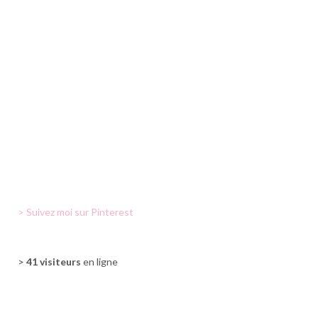
> Suivez moi sur Pinterest
>
41 visiteurs
en ligne