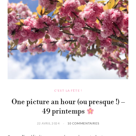
C'EST LA FÊTE !
One picture an hour (ou presque !) –
49 printemps
22 AVRIL 2024
10 COMMENTAIRES