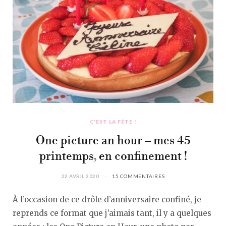
C'EST LA FÊTE !
One picture an hour – mes 45
printemps, en confinement !
22 AVRIL 2020
15 COMMENTAIRES
À l’occasion de ce drôle d’anniversaire confiné, je
reprends ce format que j’aimais tant, il y a quelques