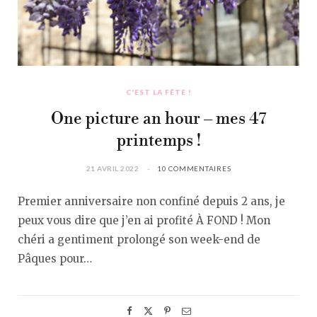
C'EST LA FÊTE !
One picture an hour – mes 47
printemps !
21 AVRIL 2022
10 COMMENTAIRES
Premier anniversaire non confiné depuis 2 ans, je
peux vous dire que j’en ai profité À FOND ! Mon
chéri a gentiment prolongé son week-end de
Pâques pour…