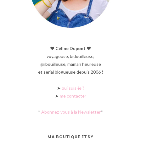
♥︎ Céline Dupont ♥︎
voyageuse, bidouilleuse,
gribouilleuse, maman heureuse
et serial blogueuse depuis 2006 !
➤
qui suis-je ?
➤
me contacter
*
Abonnez-vous à la Newsletter
*
MA BOUTIQUE ETSY