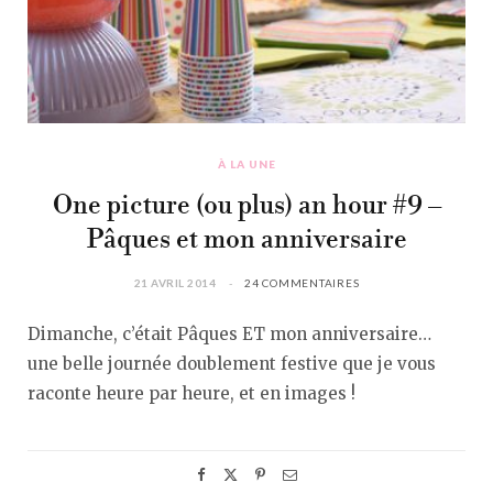
À LA UNE
One picture (ou plus) an hour #9 –
Pâques et mon anniversaire
21 AVRIL 2014
24 COMMENTAIRES
Dimanche, c’était Pâques ET mon anniversaire…
une belle journée doublement festive que je vous
raconte heure par heure, et en images !