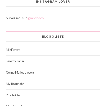
INSTAGRAM LOVER
Suivez moi sur
@mpchoco
BLOGOLISTE
MiniReyve
Jeremy Janin
Céline Malleotrésors
My Brouhaha
Rita le Chat