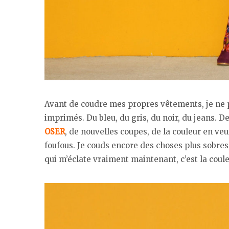
Avant de coudre mes propres vêtements, je ne p
imprimés. Du bleu, du gris, du noir, du jeans. D
OSER
, de nouvelles coupes, de la couleur en ve
foufous. Je couds encore des choses plus sobres,
qui m’éclate vraiment maintenant, c’est la coule