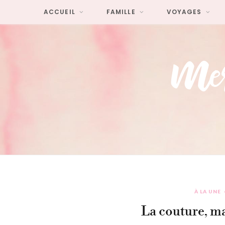
ACCUEIL
FAMILLE
VOYAGES
À LA UNE
La couture, m