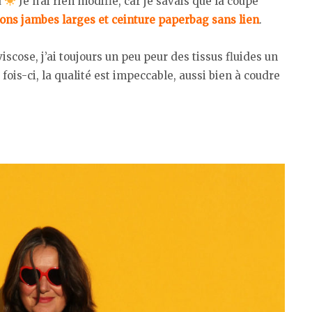
d
Je n’ai rien modifié, car je savais que la coupe
ons jambes larges et ceinture paperbag sans lien
.
iscose, j’ai toujours un peu peur des tissus fluides un
fois-ci, la qualité est impeccable, aussi bien à coudre