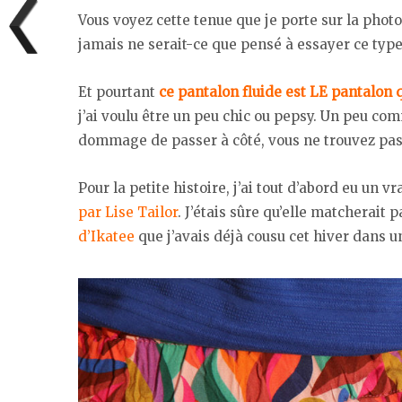
Vous voyez cette tenue que je porte sur la photo
jamais ne serait-ce que pensé à essayer ce ty
Et pourtant
ce pantalon fluide est LE pantalon qu
j’ai voulu être un peu chic ou pepsy. Un peu co
dommage de passer à côté, vous ne trouvez pas
Pour la petite histoire, j’ai tout d’abord eu un 
par Lise Tailor
. J’étais sûre qu’elle matcherait 
d’Ikatee
que j’avais déjà cousu cet hiver dans un