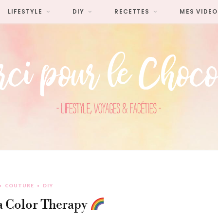
LIFESTYLE
DIY
RECETTES
MES VIDEO
COUTURE
DIY
a Color Therapy