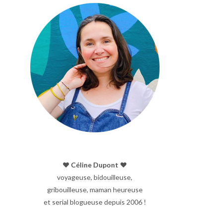
♥︎ Céline Dupont ♥︎
voyageuse, bidouilleuse,
gribouilleuse, maman heureuse
et serial blogueuse depuis 2006 !