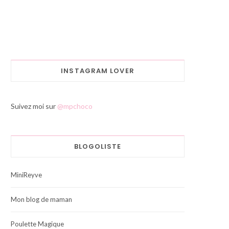
INSTAGRAM LOVER
Suivez moi sur
@mpchoco
BLOGOLISTE
MiniReyve
Mon blog de maman
Poulette Magique