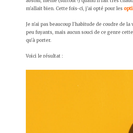
absolu, même (surtout !) quand il fait très chau
m’allait bien. Cette fois-ci, j’ai opté pour les
opti
Je n’ai pas beaucoup l’habitude de coudre de la v
peu fuyants, mais aucun souci de ce genre cette 
qu’à porter.
Voici le résultat :