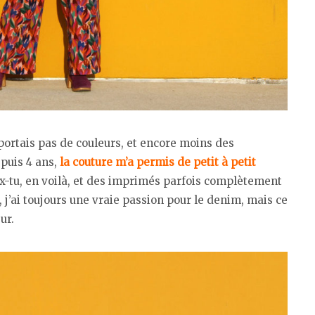
ortais pas de couleurs, et encore moins des
epuis 4 ans,
la couture m’a permis de petit à petit
ux-tu, en voilà, et des imprimés parfois complètement
 j’ai toujours une vraie passion pour le denim, mais ce
ur.