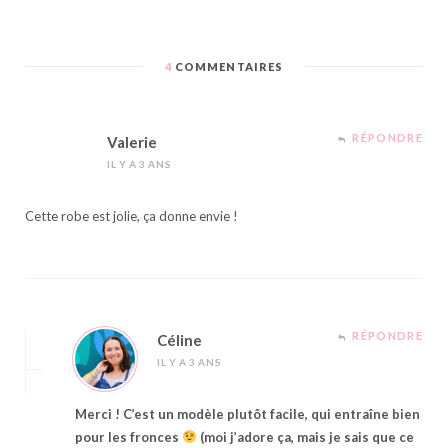
4
COMMENTAIRES
RÉPONDRE
Valerie
IL Y A 3 ANS
Cette robe est jolie, ça donne envie !
RÉPONDRE
Céline
IL Y A 3 ANS
Merci ! C’est un modèle plutôt facile, qui entraîne bien
pour les fronces
(moi j’adore ça, mais je sais que ce