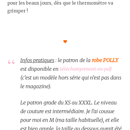
pour les beaux jours, dès que le thermomètre va
grimper !
♥︎
Infos pratiques
: le patron de la
robe POLLY
est disponible en
téléchargement en pdf
(c’est un modèle hors série qui n’est pas dans
le magazine).
Le patron grade du XS au XXXL. Le niveau
de couture est intermédiaire. Je l’ai cousue
pour moi en M (ma taille habituelle), et elle
est bien ample, la taille au dessous aurait été