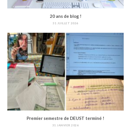
20 ans de blog !
31 JUILLET 2026
Premier semestre de DEUST terminé !
31 JANVIER 2026