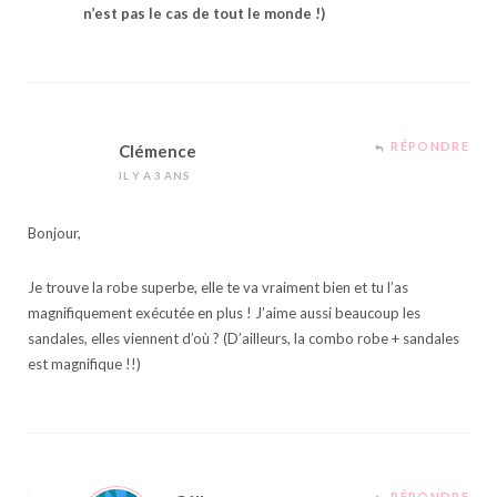
n’est pas le cas de tout le monde !)
RÉPONDRE
Clémence
IL Y A 3 ANS
Bonjour,
Je trouve la robe superbe, elle te va vraiment bien et tu l’as
magnifiquement exécutée en plus ! J’aime aussi beaucoup les
sandales, elles viennent d’où ? (D’ailleurs, la combo robe + sandales
est magnifique !!)
RÉPONDRE