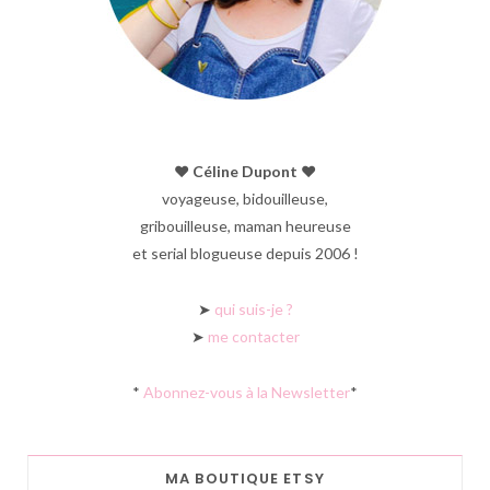
♥︎ Céline Dupont ♥︎
voyageuse, bidouilleuse,
gribouilleuse, maman heureuse
et serial blogueuse depuis 2006 !
➤
qui suis-je ?
➤
me contacter
*
Abonnez-vous à la Newsletter
*
MA BOUTIQUE ETSY