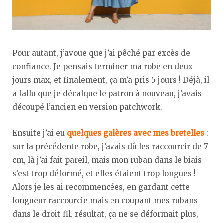
Pour autant, j’avoue que j’ai pêché par excès de
confiance. Je pensais terminer ma robe en deux
jours max, et finalement, ça m’a pris 5 jours ! Déjà, il
a fallu que je décalque le patron à nouveau, j’avais
découpé l’ancien en version patchwork.
Ensuite j’ai eu
quelques galères avec mes bretelles
:
sur la précédente robe, j’avais dû les raccourcir de 7
cm, là j’ai fait pareil, mais mon ruban dans le biais
s’est trop déformé, et elles étaient trop longues !
Alors je les ai recommencées, en gardant cette
longueur raccourcie mais en coupant mes rubans
dans le droit-fil. résultat, ça ne se déformait plus,