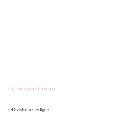
> Suivez moi sur Pinterest
>
49 visiteurs
en ligne