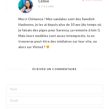
Céline
IL Y A 3 ANS
Merci Clémence ! Mes sandales sont des Swedish
Hasbeens, je les ai depuis plus de 10 ans (du temps où
je faisais des piges pour Sarenza, ça remonte à loin !).
Mais leurs modèles sont assez intemporels, tu en
trouveras peut-être des similaires sur leur site, ou
alors sur Vinted ?
ÉCRIVEZ UN COMMENTAIRE