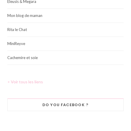
Eleusis & Megara
Mon blog de maman
Rita le Chat
MiniReyve
Cachemire et soie
> Voir tous les liens
DO YOU FACEBOOK ?