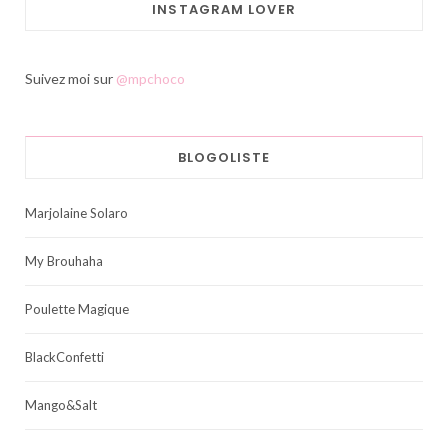
INSTAGRAM LOVER
Suivez moi sur
@mpchoco
BLOGOLISTE
Marjolaine Solaro
My Brouhaha
Poulette Magique
BlackConfetti
Mango&Salt