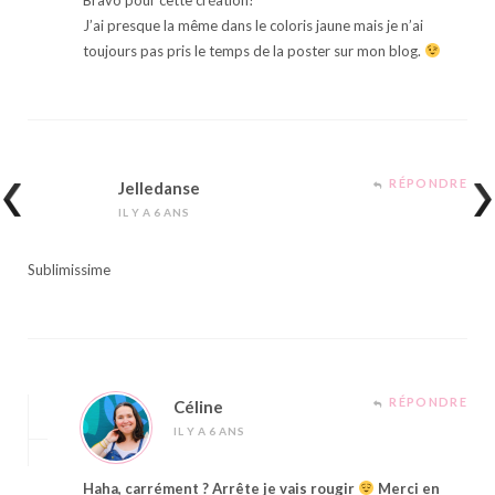
J’ai presque la même dans le coloris jaune mais je n’ai
toujours pas pris le temps de la poster sur mon blog.
RÉPONDRE
Jelledanse
IL Y A 6 ANS
Sublimissime
RÉPONDRE
Céline
IL Y A 6 ANS
Haha, carrément ? Arrête je vais rougir
Merci en