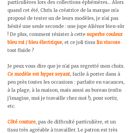
particulières lors des collections éphémères… Alors
quand cet été, Chris la créatrice de la marque m’a
proposé de tester un de leurs modèles, je n’ai pas
hésité une seule seconde : une jupe Aliénor bien-sûr
! De plus, comment résister à cette
superbe couleur
bleu roi / bleu électrique
, et ce joli tissu
lin viscose
tout fluide ?
Je peux vous dire que je n’ai pas regretté mon choix.
Ce modèle est hyper seyant
, facile à porter dans à
peu près toutes les occasions : parfaite en vacances,
à la plage, à la maison, mais aussi au bureau (enfin
j’imagine, moi je travaille chez moi !), pour sortir,
etc.
Côté couture
, pas de difficulté particulière, et un
tissu très agréable à travailler. Le patron est très