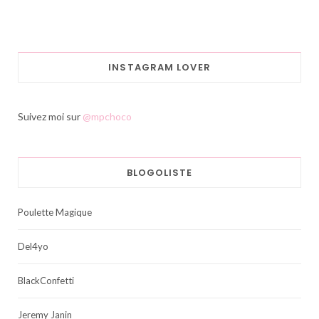
INSTAGRAM LOVER
Suivez moi sur
@mpchoco
BLOGOLISTE
Poulette Magique
Del4yo
BlackConfetti
Jeremy Janin