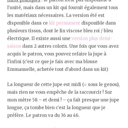
l’unité, mais dans un kit qui fournit également tous
les matériaux nécessaires. La version été est
disponible dans ce
kit permanent
disponible dans
plusieurs tissus, dont le lin viscose bleu roi / bleu
électrique. Il existe aussi une
version plus demi-
saison
dans 2 autres coloris. Une fois que vous avez
acquis le patron, vous pouvez refaire la jupe à
l’infini (c’est ce que je fais avec ma blouse
Emmanuelle, achetée tout d’abord dans un kit)
La longueur de cette jupe est midi (= sous le genou),
mais rien ne vous empêche de la raccourcir ! Sur
mon mètre 58 – et demi ! – ça fait presque une jupe
longue, ça tombe bien c’est la longueur que je
préfère. Le patron va du 36 au 46.