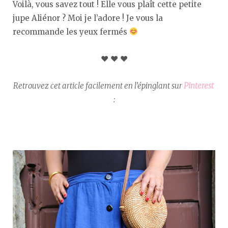
Voilà, vous savez tout ! Elle vous plaît cette petite
jupe Aliénor ? Moi je l’adore ! Je vous la
recommande les yeux fermés
♥︎ ♥︎ ♥︎
Retrouvez cet article facilement en l’épinglant sur
Pinterest
: