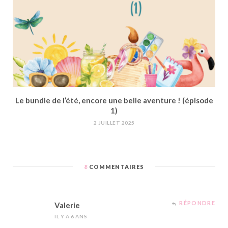
Le bundle de l’été, encore une belle aventure ! (épisode
1)
2 JUILLET 2025
8
COMMENTAIRES
RÉPONDRE
Valerie
IL Y A 6 ANS