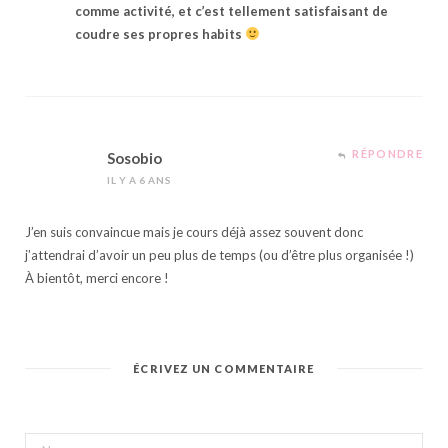
comme activité, et c’est tellement satisfaisant de
coudre ses propres habits
RÉPONDRE
Sosobio
IL Y A 6 ANS
J’en suis convaincue mais je cours déjà assez souvent donc
j’attendrai d’avoir un peu plus de temps (ou d’être plus organisée !)
À bientôt, merci encore !
ÉCRIVEZ UN COMMENTAIRE