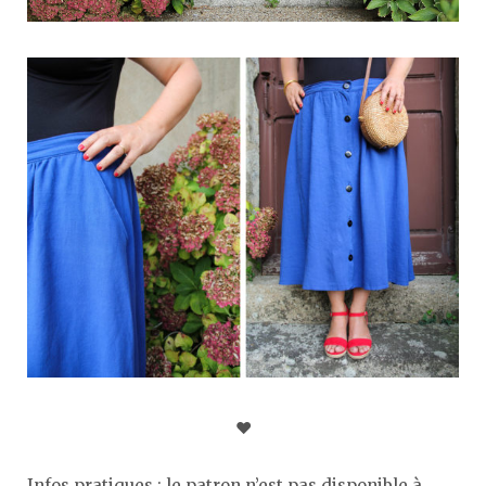
♥︎
Infos pratiques
: le patron n’est pas disponible à