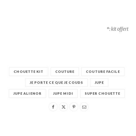
*: kit offert
CHOUETTE KIT
COUTURE
COUTURE FACILE
JE PORTE CE QUE JE COUDS
JUPE
JUPE ALIENOR
JUPE MIDI
SUPER CHOUETTE