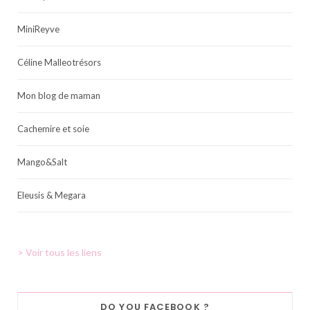
MiniReyve
Céline Malleotrésors
Mon blog de maman
Cachemire et soie
Mango&Salt
Eleusis & Megara
> Voir tous les liens
DO YOU FACEBOOK ?