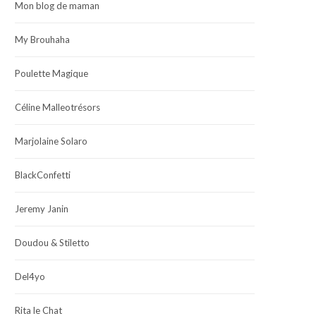
Mon blog de maman
My Brouhaha
Poulette Magique
Céline Malleotrésors
Marjolaine Solaro
BlackConfetti
Jeremy Janin
Doudou & Stiletto
Del4yo
Rita le Chat