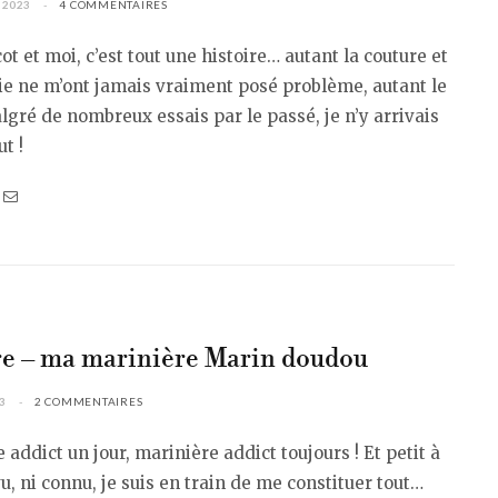
 2023
4 COMMENTAIRES
cot et moi, c’est tout une histoire… autant la couture et
ie ne m’ont jamais vraiment posé problème, autant le
algré de nombreux essais par le passé, je n’y arrivais
t !
e – ma marinière Marin doudou
3
2 COMMENTAIRES
 addict un jour, marinière addict toujours ! Et petit à
 vu, ni connu, je suis en train de me constituer tout…