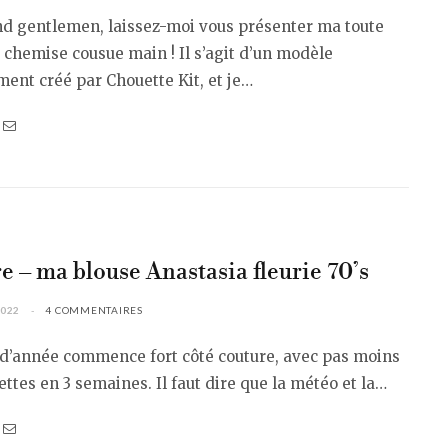
nd gentlemen, laissez-moi vous présenter ma toute
chemise cousue main ! Il s’agit d’un modèle
ent créé par Chouette Kit, et je…
e – ma blouse Anastasia fleurie 70’s
2022
4 COMMENTAIRES
 d’année commence fort côté couture, avec pas moins
ettes en 3 semaines. Il faut dire que la météo et la…