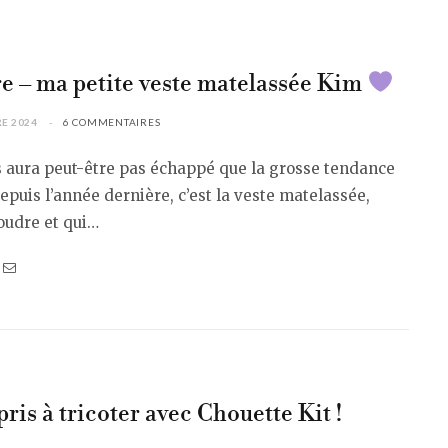
e – ma petite veste matelassée Kim
E 2024
6 COMMENTAIRES
s aura peut-être pas échappé que la grosse tendance
epuis l’année dernière, c’est la veste matelassée,
coudre et qui…
pris à tricoter avec Chouette Kit !