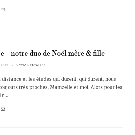
e – notre duo de Noël mère & fille
 2022
6 COMMENTAIRES
 distance et les études qui durent, qui durent, nous
ujours très proches, Mamzelle et moi. Alors pour les
fin…