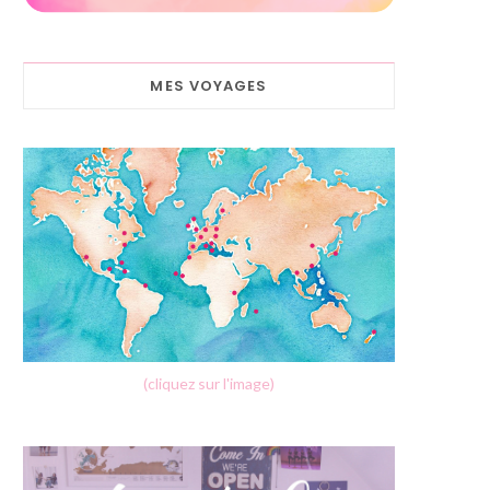
MES VOYAGES
(cliquez sur l'image)