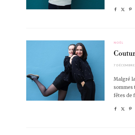
NOËL
Coutur
7 DÉCEMBRE
Malgré la
sommes to
fêtes de 