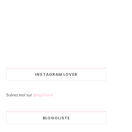
INSTAGRAM LOVER
Suivez moi sur
@mpchoco
BLOGOLISTE