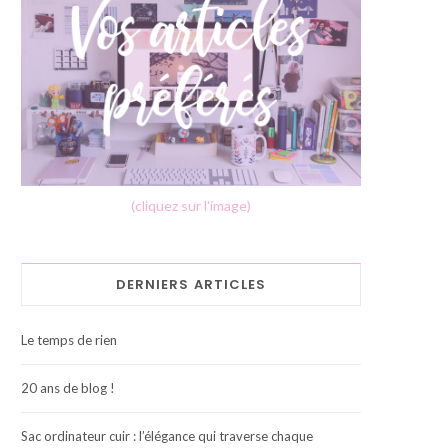
(cliquez sur l'image)
DERNIERS ARTICLES
Le temps de rien
20 ans de blog !
Sac ordinateur cuir : l’élégance qui traverse chaque