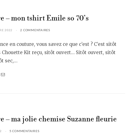
e – mon tshirt Emile so 70’s
RE 2022
2 COMMENTAIRES
nce en couture, vous savez ce que c’est ? C’est sitôt
 Chouette Kit reçu, sitôt ouvert… Sitôt ouvert, sitôt
ôt sec,…
e – ma jolie chemise Suzanne fleurie
2
5 COMMENTAIRES