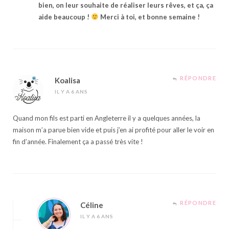
bien, on leur souhaite de réaliser leurs rêves, et ça, ça
aide beaucoup !
Merci à toi, et bonne semaine !
RÉPONDRE
Koalisa
IL Y A 6 ANS
Quand mon fils est parti en Angleterre il y a quelques années, la
maison m’a parue bien vide et puis j’en ai profité pour aller le voir en
fin d’année. Finalement ça a passé très vite !
RÉPONDRE
Céline
IL Y A 6 ANS