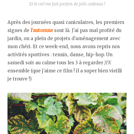
Et le ciel me fait parfois de jolis cadeaux !
Après des journées quasi caniculaires, les premiers
signes de
l’automne
sont là. J’ai pas mal profité du
jardin, on a plein de projets d’aménagement avec
mon chéri. Et ce week-end, nous avons repris nos
activités sportives : tennis, danse, hip-hop. Un
samedi soir au calme tous les 3 à regarder
JFK
ensemble (que j’aime ce film ! il a super bien vieilli
je trouve !)