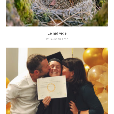
Le nid vide
27 JANVIER 2025