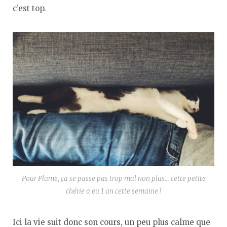
c’est top.
Pour Plume, ça se passe pas trop mal non plus… cette petite
chérie a eu 1 an cette semaine !
Ici la vie suit donc son cours, un peu plus calme que