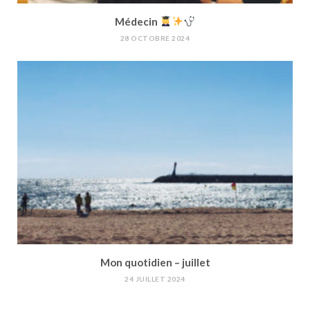
Médecin
28 OCTOBRE 2024
Mon quotidien – juillet
24 JUILLET 2024