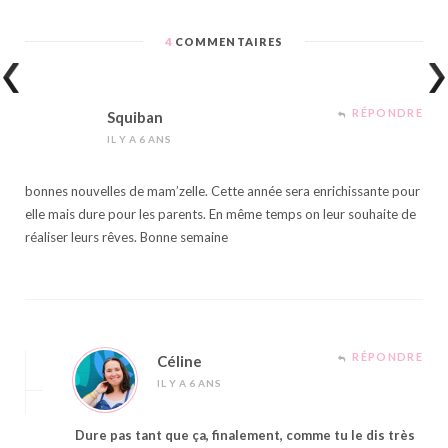
4
COMMENTAIRES
RÉPONDRE
Squiban
IL Y A 6 ANS
bonnes nouvelles de mam’zelle. Cette année sera enrichissante pour
elle mais dure pour les parents. En même temps on leur souhaite de
réaliser leurs rêves. Bonne semaine
RÉPONDRE
Céline
IL Y A 6 ANS
Dure pas tant que ça, finalement, comme tu le dis très