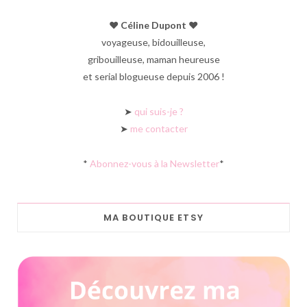
♥︎ Céline Dupont ♥︎
voyageuse, bidouilleuse,
gribouilleuse, maman heureuse
et serial blogueuse depuis 2006 !
➤
qui suis-je ?
➤
me contacter
*
Abonnez-vous à la Newsletter
*
MA BOUTIQUE ETSY