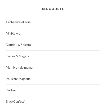
BLOGOLISTE
Cachemire et soie
MiniReyve
Doudou & Stiletto
Eleusis & Megara
Mon blog de maman
Poulette Magique
Del4yo
BlackConfetti