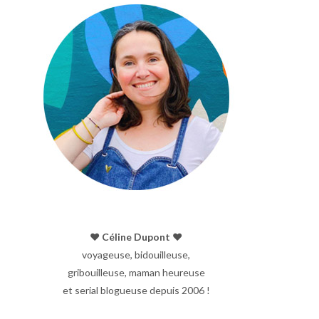
♥︎ Céline Dupont ♥︎
voyageuse, bidouilleuse,
gribouilleuse, maman heureuse
et serial blogueuse depuis 2006 !