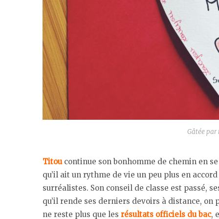
Gâtée par 
Titou
continue son bonhomme de chemin en se la
qu’il ait un rythme de vie un peu plus en accord
surréalistes. Son conseil de classe est passé, s
qu’il rende ses derniers devoirs à distance, on 
ne reste plus que les
résultats officiels du bac
, 