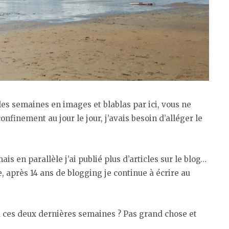
les semaines en images et blablas par ici, vous ne
nfinement au jour le jour, j’avais besoin d’alléger le
is en parallèle j’ai publié plus d’articles sur le blog…
, après 14 ans de blogging je continue à écrire au
au ces deux dernières semaines ? Pas grand chose et