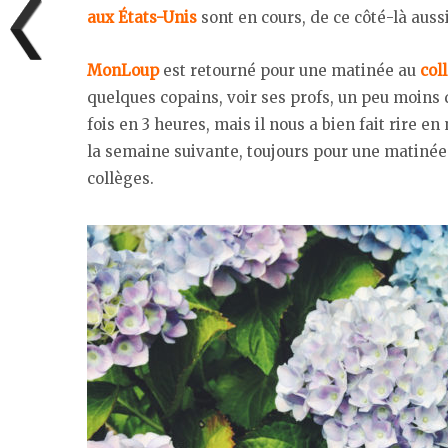
aux États-Unis
sont en cours, de ce côté-là auss
MonLoup
est retourné pour une matinée au
col
quelques copains, voir ses profs, un peu moins d
fois en 3 heures, mais il nous a bien fait rire en
la semaine suivante, toujours pour une matinée 
collèges.