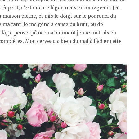
t à petit, c’est encore léger, mais encourageant. J’ai
 maison pleine, et mis le doigt sur le pourquoi du
e ma famille me gêne à cause du bruit, ou de
nt là, je pense qu’inconsciemment je me mettais en
mplètes. Mon cerveau a bien du mal à lâcher cette