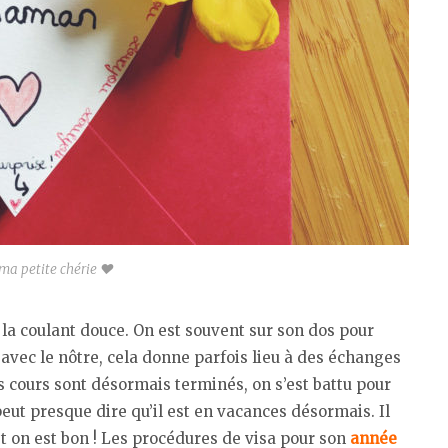
ma petite chérie ♥︎
 coulant douce. On est souvent sur son dos pour
 avec le nôtre, cela donne parfois lieu à des échanges
es cours sont désormais terminés, on s’est battu pour
peut presque dire qu’il est en vacances désormais. Il
et on est bon ! Les procédures de visa pour son
année