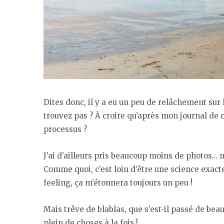
Dites donc, il y a eu un peu de relâchement sur 
trouvez pas ? À croire qu’après mon journal de co
processus ?
J’ai d’ailleurs pris beaucoup moins de photos… ma
Comme quoi, c’est loin d’être une science exacte
feeling, ça m’étonnera toujours un peu !
Mais trêve de blablas, que s’est-il passé de be
plein de choses à la fois !