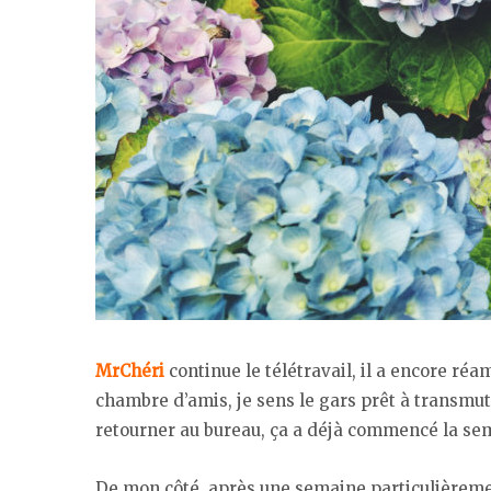
MrChéri
continue le télétravail, il a encore r
chambre d’amis, je sens le gars prêt à transmut
retourner au bureau, ça a déjà commencé la se
De mon côté, après une semaine particulièrement