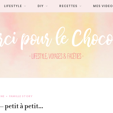
LIFESTYLE
DIY
RECETTES
MES VIDEO
UNE
FAMILLE STORY
– petit à petit…