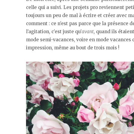
celle qui a suivi. Les projets pro reviennent peti
toujours un peu de mal à écrire et créer avec ma
comment : ce n’est pas parce que la présence d
l’agitation, c’est juste qu’
avant
, quand ils étaie
mode semi-vacances, voire en mode vacances co
impression, même au bout de trois mois !