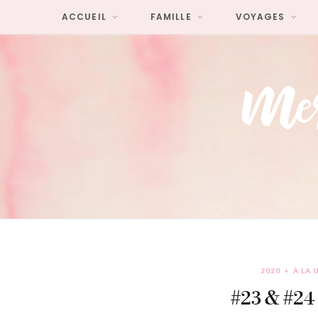
ACCUEIL
FAMILLE
VOYAGES
2020
À LA 
#23 & #24 