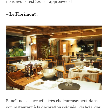
nous avons testées… et approuvées !
– Le Florimont :
Benoît nous a accueilli très chaleureusement dans
son restaurant à la décoration soignée : du bois, des