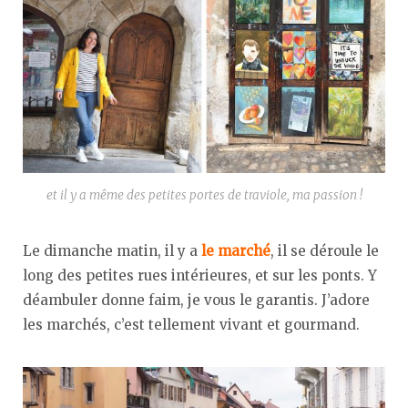
et il y a même des petites portes de traviole, ma passion !
Le dimanche matin, il y a
le marché
, il se déroule le
long des petites rues intérieures, et sur les ponts. Y
déambuler donne faim, je vous le garantis. J’adore
les marchés, c’est tellement vivant et gourmand.