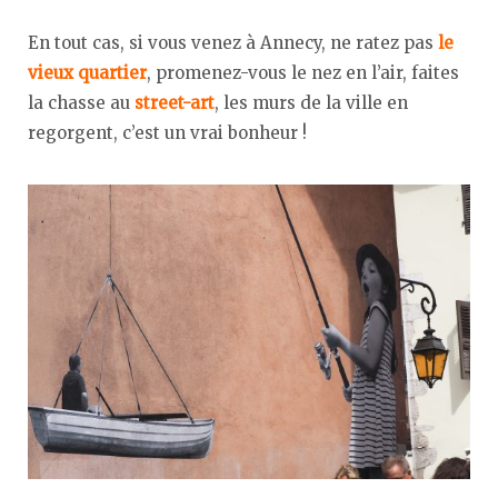
En tout cas, si vous venez à Annecy, ne ratez pas
le
vieux quartier
, promenez-vous le nez en l’air, faites
la chasse au
street-art
, les murs de la ville en
regorgent, c’est un vrai bonheur !