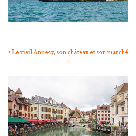
• Le vieil Annecy, son château et son marché
: