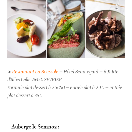
➤
Restaurant La Boussole
– Hôtel Beauregard – 691 Rte
d’Albertville 74320 SEVRIER
Formule plat dessert à 25€50 – entrée plat à 29€ – entrée
plat dessert à 34€
– Auberge le Semnoz :