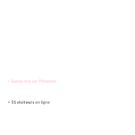
> Suivez moi sur Pinterest
>
51 visiteurs
en ligne