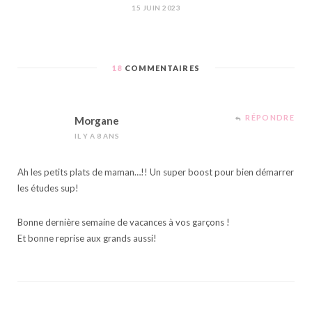
15 JUIN 2023
18
COMMENTAIRES
RÉPONDRE
Morgane
IL Y A 8 ANS
Ah les petits plats de maman…!! Un super boost pour bien démarrer
les études sup!
Bonne dernière semaine de vacances à vos garçons !
Et bonne reprise aux grands aussi!