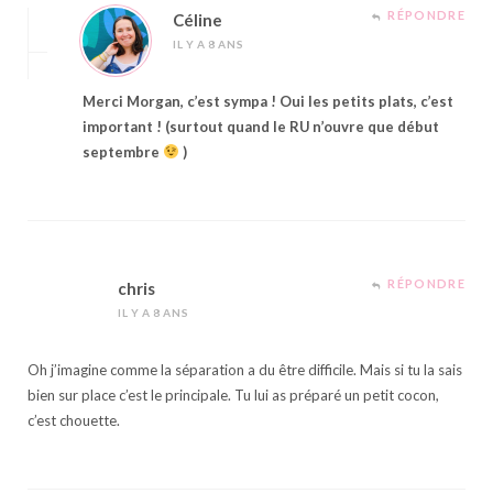
RÉPONDRE
Céline
IL Y A 8 ANS
Merci Morgan, c’est sympa ! Oui les petits plats, c’est
important ! (surtout quand le RU n’ouvre que début
septembre
)
RÉPONDRE
chris
IL Y A 8 ANS
Oh j’imagine comme la séparation a du être difficile. Mais si tu la sais
bien sur place c’est le principale. Tu lui as préparé un petit cocon,
c’est chouette.