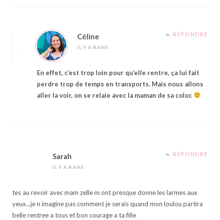
RÉPONDRE
Céline
IL Y A 8 ANS
En effet, c’est trop loin pour qu’elle rentre, ça lui fait
perdre trop de temps en transports. Mais nous allons
aller la voir, on se relaie avec la maman de sa coloc
RÉPONDRE
Sarah
IL Y A 8 ANS
tes au revoir avec mam zelle m ont presque donne les larmes aux
yeux…je n imagine pas comment je serais quand mon loulou partira
belle rentree a tous et bon courage a ta fille