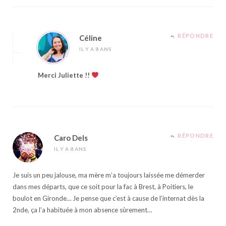
RÉPONDRE
Céline
IL Y A 8 ANS
Merci Juliette !!
RÉPONDRE
Caro Dels
IL Y A 8 ANS
Je suis un peu jalouse, ma mère m’a toujours laissée me démerder
dans mes départs, que ce soit pour la fac à Brest, à Poitiers, le
boulot en Gironde… Je pense que c’est à cause de l’internat dès la
2nde, ça l’a habituée à mon absence sûrement…