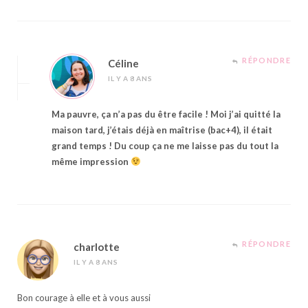
RÉPONDRE
Céline
IL Y A 8 ANS
Ma pauvre, ça n’a pas du être facile ! Moi j’ai quitté la
maison tard, j’étais déjà en maîtrise (bac+4), il était
grand temps ! Du coup ça ne me laisse pas du tout la
même impression
RÉPONDRE
charlotte
IL Y A 8 ANS
Bon courage à elle et à vous aussi