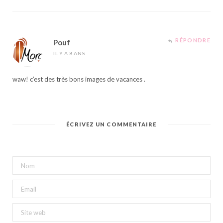
RÉPONDRE
Pouf
IL Y A 8 ANS
waw! c’est des très bons images de vacances .
ÉCRIVEZ UN COMMENTAIRE