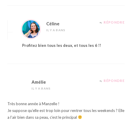
RÉPONDRE
Céline
IL Y A 8 ANS
Profitez bien tous les deux, et tous les 6 !!
RÉPONDRE
Amélie
IL Y A 8 ANS
Très bonne année à Manzelle !
Je suppose qu’elle est trop loin pour rentrer tous les weekends ? Elle
a l’air bien dans sa peau, c’est le principal