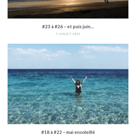
#23 à #26 – et puis juin…
7 JUILLET 2023
#18 à #22 – mai ensoleillé