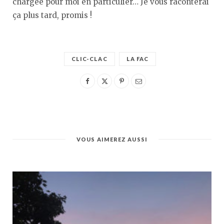
chargée pour moi en particulier… Je vous raconterai
ça plus tard, promis !
CLIC-CLAC
LA FAC
VOUS AIMEREZ AUSSI