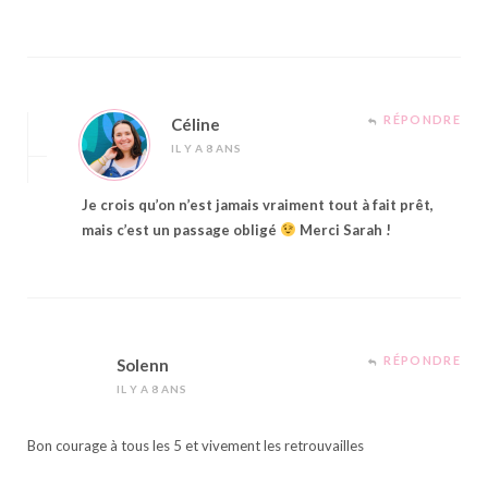
RÉPONDRE
Céline
IL Y A 8 ANS
Je crois qu’on n’est jamais vraiment tout à fait prêt,
mais c’est un passage obligé
Merci Sarah !
RÉPONDRE
Solenn
IL Y A 8 ANS
Bon courage à tous les 5 et vivement les retrouvailles