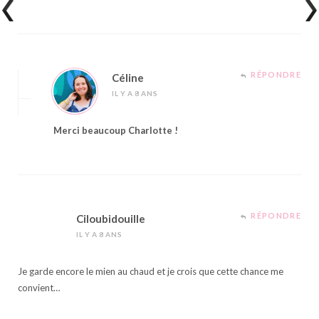
RÉPONDRE
Céline
IL Y A 8 ANS
Merci beaucoup Charlotte !
RÉPONDRE
Ciloubidouille
IL Y A 8 ANS
Je garde encore le mien au chaud et je crois que cette chance me
convient…