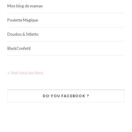
Mon blog de maman
Poulette Magique
Doudou & Stiletto
BlackConfetti
> Voir tous les liens
DO YOU FACEBOOK ?