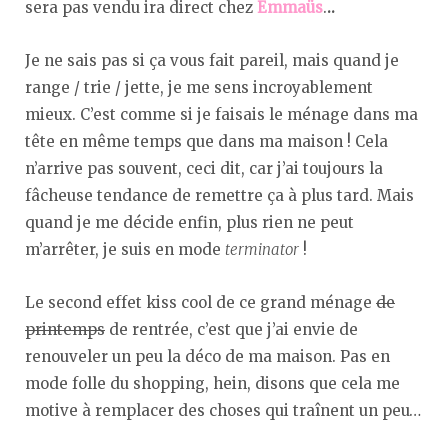
sera pas vendu ira direct chez
Emmaüs
.
..
Je ne sais pas si ça vous fait pareil, mais quand je
range / trie / jette, je me sens incroyablement
mieux. C’est comme si je faisais le ménage dans ma
tête en même temps que dans ma maison ! Cela
n’arrive pas souvent, ceci dit, car j’ai toujours la
fâcheuse tendance de remettre ça à plus tard. Mais
quand je me décide enfin, plus rien ne peut
m’arrêter, je suis en mode
terminator
!
Le second effet kiss cool de ce grand ménage
de
printemps
de rentrée, c’est que j’ai envie de
renouveler un peu la déco de ma maison. Pas en
mode folle du shopping, hein, disons que cela me
motive à remplacer des choses qui traînent un peu…