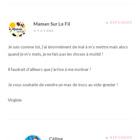
RÉPONDRE
Maman Sur Le Fil
IL Y A 9 ANS
Je suis comme toi, j’ai énormément de mal à m’y mettre mais alors
quand je m’y mets, je ne fais pas les choses à moitié !
Il faudrait d’ailleurs que j’arrive à me motiver !
Je vous souhaite de vendre un max de trucs au vide-grenier !
Virginie
RÉPONDRE
Céline