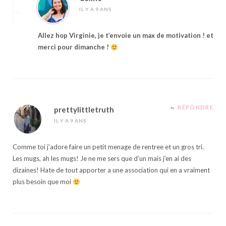
IL Y A 9 ANS
Allez hop Virginie, je t’envoie un max de motivation ! et
merci pour dimanche !
RÉPONDRE
prettylittletruth
IL Y A 9 ANS
Comme toi j’adore faire un petit menage de rentree et un gros tri.
Les mugs, ah les mugs! Je ne me sers que d’un mais j’en ai des
dizaines! Hate de tout apporter a une association qui en a vraiment
plus besoin que moi