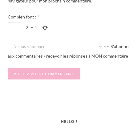
navigateur pour mon prochain commentaire.
Combien font :
*
−
3
=
1
<-- S'abonner
aux commentaires / recevoir les réponses à MON commentaire
HELLO !