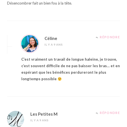
Désencombrer fait un bien fou à la tête.
RÉPONDRE
Céline
IL Y A 9 ANS
C’est vraiment un travail de longue haleine, je trouve,
c’est souvent difficile de ne pas baisser les bras… et en
espérant que les bénéfices perdureront le plus
longtemps possible
RÉPONDRE
Les Petites M
IL Y A 9 ANS