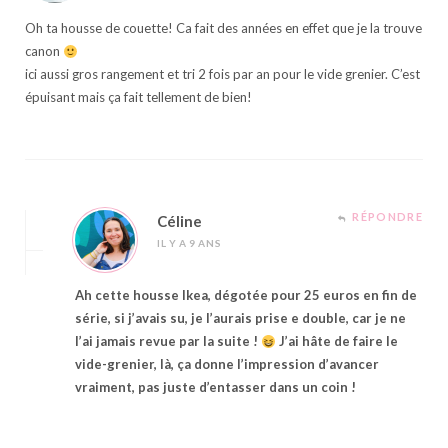
Oh ta housse de couette! Ca fait des années en effet que je la trouve
canon
ici aussi gros rangement et tri 2 fois par an pour le vide grenier. C’est
épuisant mais ça fait tellement de bien!
RÉPONDRE
Céline
IL Y A 9 ANS
Ah cette housse Ikea, dégotée pour 25 euros en fin de
série, si j’avais su, je l’aurais prise e double, car je ne
l’ai jamais revue par la suite !
J’ai hâte de faire le
vide-grenier, là, ça donne l’impression d’avancer
vraiment, pas juste d’entasser dans un coin !