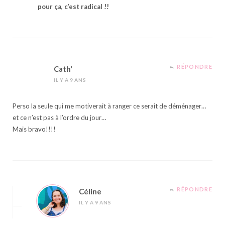
pour ça, c’est radical !!
RÉPONDRE
Cath'
IL Y A 9 ANS
Perso la seule qui me motiverait à ranger ce serait de déménager…
et ce n’est pas à l’ordre du jour…
Mais bravo!!!!
RÉPONDRE
Céline
IL Y A 9 ANS