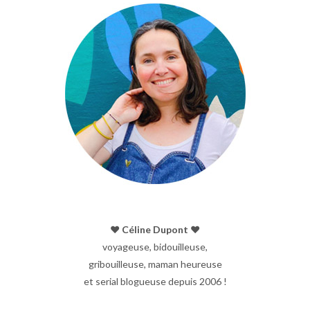
♥︎ Céline Dupont ♥︎
voyageuse, bidouilleuse,
gribouilleuse, maman heureuse
et serial blogueuse depuis 2006 !