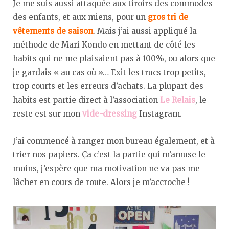
Je me suis aussi attaquée aux tiroirs des commodes
des enfants, et aux miens, pour un
gros tri de
vêtements de saison
. Mais j’ai aussi appliqué la
méthode de Mari Kondo en mettant de côté les
habits qui ne me plaisaient pas à 100%, ou alors que
je gardais « au cas où »… Exit les trucs trop petits,
trop courts et les erreurs d’achats. La plupart des
habits est partie direct à l’association
Le Relais
, le
reste est sur mon
vide-dressing
Instagram.
J’ai commencé à ranger mon bureau également, et à
trier nos papiers. Ça c’est la partie qui m’amuse le
moins, j’espère que ma motivation ne va pas me
lâcher en cours de route. Alors je m’accroche !