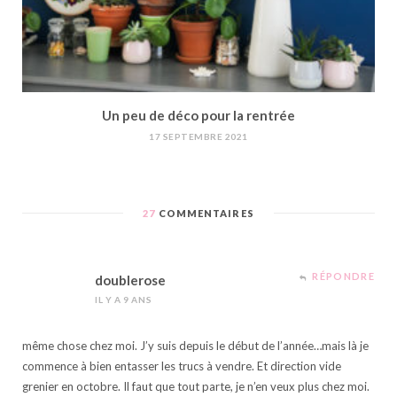
Un peu de déco pour la rentrée
17 SEPTEMBRE 2021
27
COMMENTAIRES
RÉPONDRE
doublerose
IL Y A 9 ANS
même chose chez moi. J’y suis depuis le début de l’année…mais là je
commence à bien entasser les trucs à vendre. Et direction vide
grenier en octobre. Il faut que tout parte, je n’en veux plus chez moi.