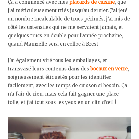
Ça a commencé avec mes
placards de cuisine
, que
j’ai méticuleusement triés jusqu’au dernier. J’ai jeté
un nombre incalculable de trucs périmés, j’ai mis de
côté les ustensiles qui ne me servaient jamais, et
quelques trucs en double pour l’année prochaine,
quand Mamzelle sera en colloc à Brest.
J’ai également viré tous les emballages, et
transvasé leurs contenus dans des
bocaux en verre
,
soigneusement étiquetés pour les identifier
facilement, avec les temps de cuisson si besoin. Ça
n’a l’air de rien, mais cela fait gagner une place
folle, et j’ai tout sous les yeux en un clin d’œil !