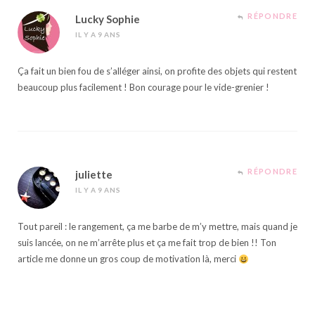
RÉPONDRE
Lucky Sophie
IL Y A 9 ANS
Ça fait un bien fou de s’alléger ainsi, on profite des objets qui restent
beaucoup plus facilement ! Bon courage pour le vide-grenier !
RÉPONDRE
juliette
IL Y A 9 ANS
Tout pareil : le rangement, ça me barbe de m’y mettre, mais quand je
suis lancée, on ne m’arrête plus et ça me fait trop de bien !! Ton
article me donne un gros coup de motivation là, merci