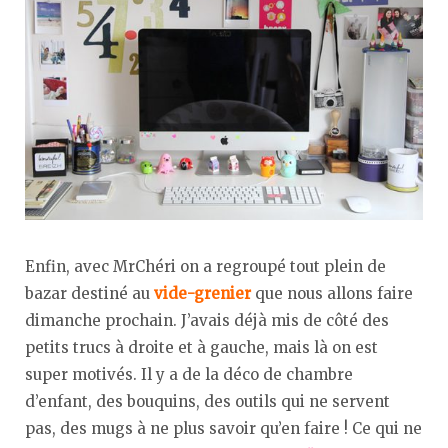
Enfin, avec MrChéri on a regroupé tout plein de
bazar destiné au
vide-grenier
que nous allons faire
dimanche prochain. J’avais déjà mis de côté des
petits trucs à droite et à gauche, mais là on est
super motivés. Il y a de la déco de chambre
d’enfant, des bouquins, des outils qui ne servent
pas, des mugs à ne plus savoir qu’en faire ! Ce qui ne