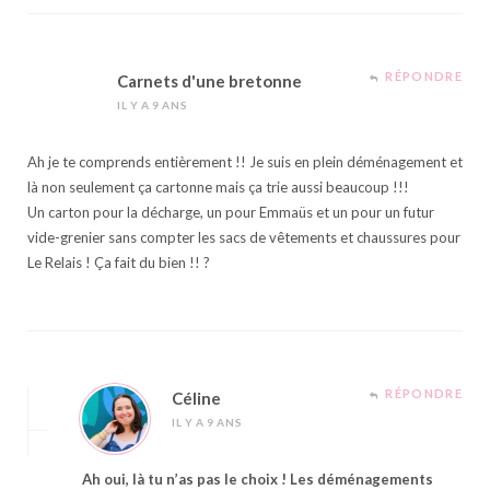
RÉPONDRE
Carnets d'une bretonne
IL Y A 9 ANS
Ah je te comprends entièrement !! Je suis en plein déménagement et
là non seulement ça cartonne mais ça trie aussi beaucoup !!!
Un carton pour la décharge, un pour Emmaüs et un pour un futur
vide-grenier sans compter les sacs de vêtements et chaussures pour
Le Relais ! Ça fait du bien !! ?
RÉPONDRE
Céline
IL Y A 9 ANS
Ah oui, là tu n’as pas le choix ! Les déménagements