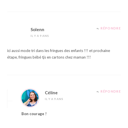
RÉPONDRE
Solenn
IL Y A 9 ANS
ici aussi mode tri dans les fringues des enfants !!! et prochaine
étape, fringues bébé tjs en cartons chez maman !!!
RÉPONDRE
Céline
IL Y A 9 ANS
Bon courage !