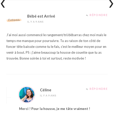
RÉPONDRE
Bébé est Arrivé
IL Y A 9 ANS
J’ai moi aussi commencé le rangement/tri/débarras chez moi mais le
temps me manque pour poursuivre. Tu as raison de ton côté de
foncer tête baissée comme tu le fais, c’est le meilleur moyen pour en
venir à bout. PS : j’aime beaucoup la housse de couette que tu as
trouvée. Bonne soirée à toi et surtout, reste motivée !
RÉPONDRE
Céline
IL Y A 9 ANS
Merci ! Pour la housse, je me tâte vraiment !