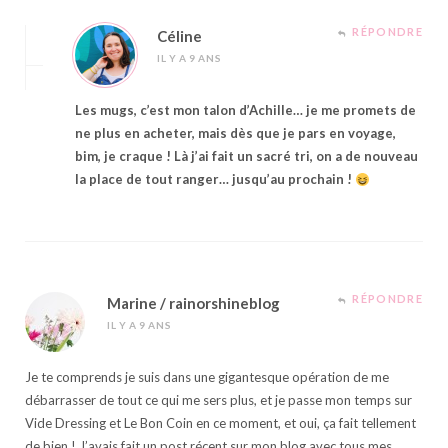
RÉPONDRE
Céline
IL Y A 9 ANS
Les mugs, c’est mon talon d’Achille… je me promets de
ne plus en acheter, mais dès que je pars en voyage,
bim, je craque ! Là j’ai fait un sacré tri, on a de nouveau
la place de tout ranger… jusqu’au prochain !
RÉPONDRE
Marine / rainorshineblog
IL Y A 9 ANS
Je te comprends je suis dans une gigantesque opération de me
débarrasser de tout ce qui me sers plus, et je passe mon temps sur
Vide Dressing et Le Bon Coin en ce moment, et oui, ça fait tellement
de bien ! J’avais fait un post récent sur mon blog avec tous mes