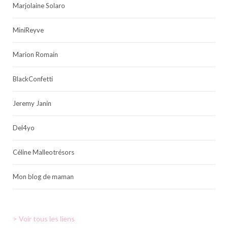
Marjolaine Solaro
MiniReyve
Marion Romain
BlackConfetti
Jeremy Janin
Del4yo
Céline Malleotrésors
Mon blog de maman
> Voir tous les liens