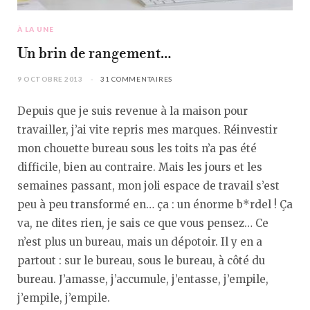
À LA UNE
Un brin de rangement…
9 OCTOBRE 2013
31 COMMENTAIRES
Depuis que je suis revenue à la maison pour
travailler, j’ai vite repris mes marques. Réinvestir
mon chouette bureau sous les toits n’a pas été
difficile, bien au contraire. Mais les jours et les
semaines passant, mon joli espace de travail s’est
peu à peu transformé en… ça : un énorme b*rdel ! Ça
va, ne dites rien, je sais ce que vous pensez… Ce
n’est plus un bureau, mais un dépotoir. Il y en a
partout : sur le bureau, sous le bureau, à côté du
bureau. J’amasse, j’accumule, j’entasse, j’empile,
j’empile, j’empile.