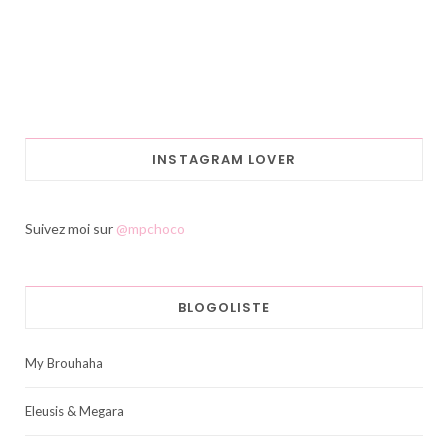
INSTAGRAM LOVER
Suivez moi sur
@mpchoco
BLOGOLISTE
My Brouhaha
Eleusis & Megara