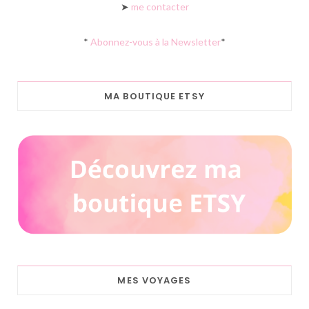
➤
me contacter
*
Abonnez-vous à la Newsletter
*
MA BOUTIQUE ETSY
MES VOYAGES