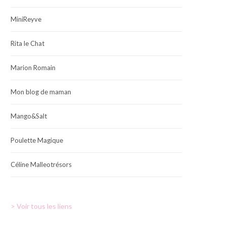
MiniReyve
Rita le Chat
Marion Romain
Mon blog de maman
Mango&Salt
Poulette Magique
Céline Malleotrésors
> Voir tous les liens