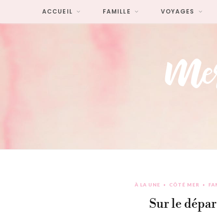
ACCUEIL
FAMILLE
VOYAGES
À LA UNE
CÔTÉ MER
FA
Sur le dépar