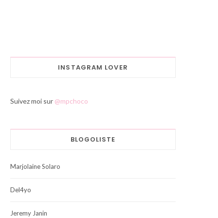
INSTAGRAM LOVER
Suivez moi sur
@mpchoco
BLOGOLISTE
Marjolaine Solaro
Del4yo
Jeremy Janin