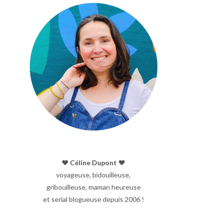
♥︎ Céline Dupont ♥︎
voyageuse, bidouilleuse,
gribouilleuse, maman heureuse
et serial blogueuse depuis 2006 !