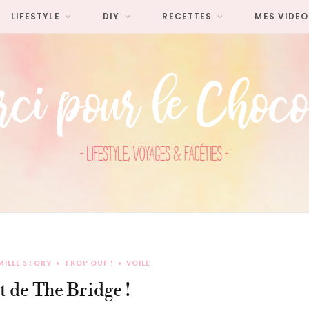
LIFESTYLE
DIY
RECETTES
MES VIDEO
MILLE STORY
TROP OUF !
VOILE
t de The Bridge !