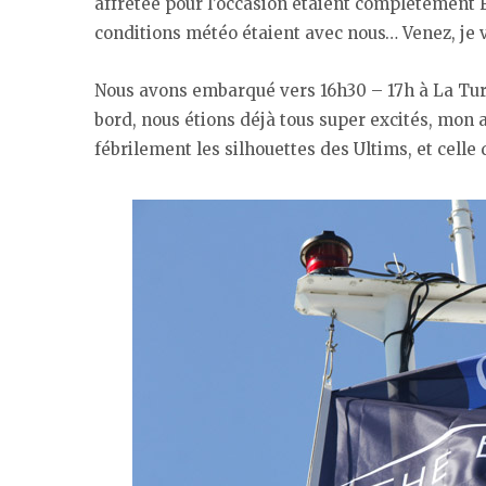
affrétée pour l’occasion étaient complètement F
conditions météo étaient avec nous… Venez, je v
Nous avons embarqué vers 16h30 – 17h à La Turba
bord, nous étions déjà tous super excités, mon a
fébrilement les silhouettes des Ultims, et celle