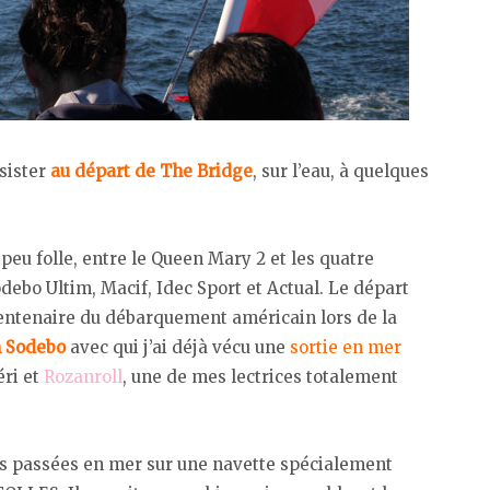
ssister
au départ de The Bridge
, sur l’eau, à quelques
 peu folle, entre le Queen Mary 2 et les quatre
ebo Ultim, Macif, Idec Sport et Actual. Le départ
u centenaire du débarquement américain lors de la
 Sodebo
avec qui j’ai déjà vécu une
sortie en mer
ri et
Rozanroll
, une de mes lectrices totalement
res passées en mer sur une navette spécialement