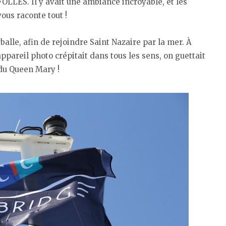
OLLES. Il y avait une ambiance incroyable, et les
ous raconte tout !
lle, afin de rejoindre Saint Nazaire par la mer. À
ppareil photo crépitait dans tous les sens, on guettait
 du Queen Mary !