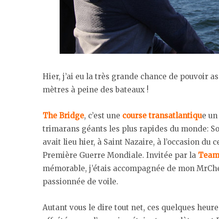
Hier, j’ai eu la très grande chance de pouvoir a
mètres à peine des bateaux !
The Bridge
, c’est une
course transatlantiqu
e un
trimarans géants les plus rapides du monde: Sod
avait lieu hier, à Saint Nazaire, à l’occasion d
Première Guerre Mondiale. Invitée par la
Team
mémorable, j’étais accompagnée de mon MrChé
passionnée de voile.
Autant vous le dire tout net, ces quelques heu