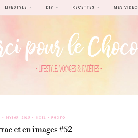
LIFESTYLE
DIY
RECETTES
MES VIDEO
Y
MY365 - 2015
NOËL
PHOTO
rac et en images #52