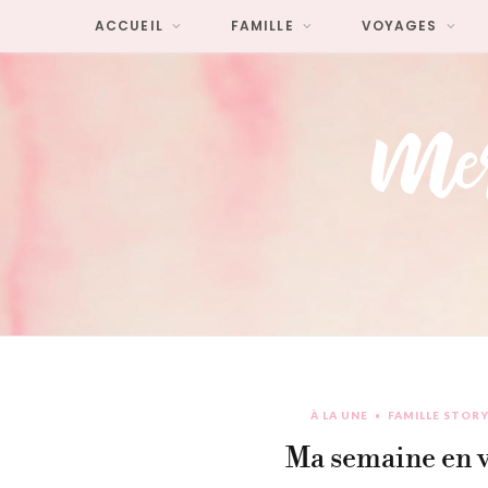
ACCUEIL
FAMILLE
VOYAGES
À LA UNE
FAMILLE STOR
Ma semaine en v