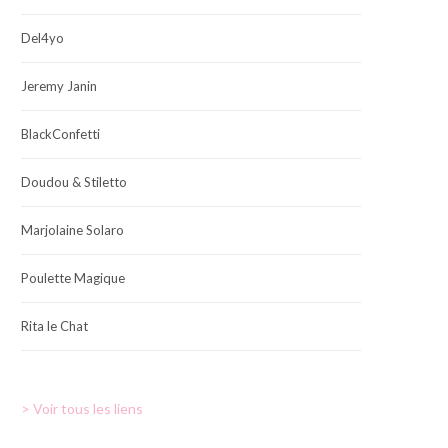
Del4yo
Jeremy Janin
BlackConfetti
Doudou & Stiletto
Marjolaine Solaro
Poulette Magique
Rita le Chat
> Voir tous les liens