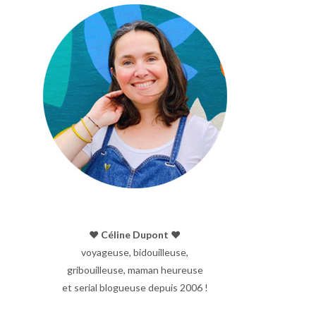
♥︎ Céline Dupont ♥︎
voyageuse, bidouilleuse,
gribouilleuse, maman heureuse
et serial blogueuse depuis 2006 !